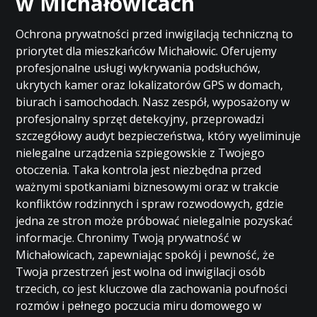
w Michałowicach
Ochrona prywatności przed inwigilacją techniczną to
priorytet dla mieszkańców Michałowic. Oferujemy
profesjonalne usługi wykrywania podsłuchów,
ukrytych kamer oraz lokalizatorów GPS w domach,
biurach i samochodach. Nasz zespół, wyposażony w
profesjonalny sprzęt detekcyjny, przeprowadzi
szczegółowy audyt bezpieczeństwa, który wyeliminuje
nielegalne urządzenia szpiegowskie z Twojego
otoczenia. Taka kontrola jest niezbędna przed
ważnymi spotkaniami biznesowymi oraz w trakcie
konfliktów rodzinnych i spraw rozwodowych, gdzie
jedna ze stron może próbować nielegalnie pozyskać
informacje. Chronimy Twoją prywatność w
Michałowicach, zapewniając spokój i pewność, że
Twoja przestrzeń jest wolna od inwigilacji osób
trzecich, co jest kluczowe dla zachowania poufności
rozmów i pełnego poczucia miru domowego w