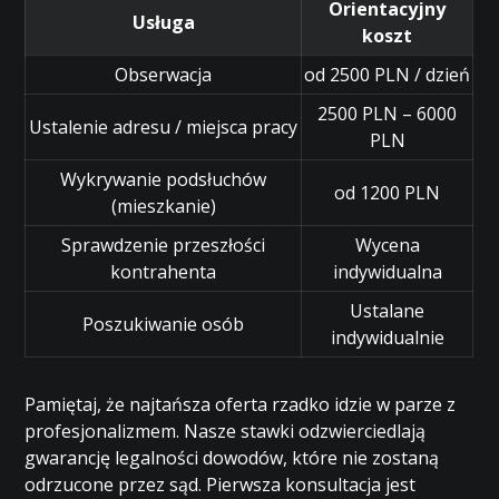
Orientacyjny
Usługa
koszt
Obserwacja
od 2500 PLN / dzień
2500 PLN – 6000
Ustalenie adresu / miejsca pracy
PLN
Wykrywanie podsłuchów
od 1200 PLN
(mieszkanie)
Sprawdzenie przeszłości
Wycena
kontrahenta
indywidualna
Ustalane
Poszukiwanie osób
indywidualnie
Pamiętaj, że najtańsza oferta rzadko idzie w parze z
profesjonalizmem. Nasze stawki odzwierciedlają
gwarancję legalności dowodów, które nie zostaną
odrzucone przez sąd. Pierwsza konsultacja jest