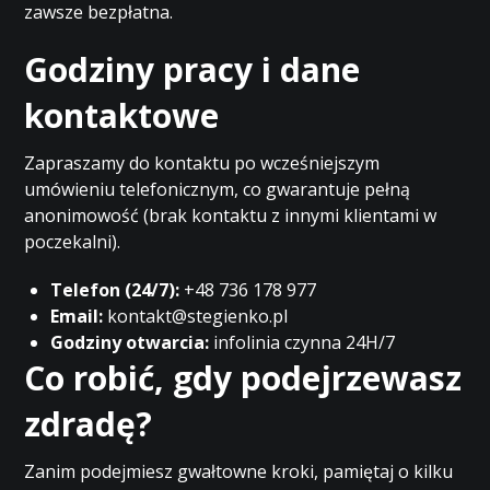
zawsze bezpłatna.
Godziny pracy i dane
kontaktowe
Zapraszamy do kontaktu po wcześniejszym
umówieniu telefonicznym, co gwarantuje pełną
anonimowość (brak kontaktu z innymi klientami w
poczekalni).
Telefon (24/7):
+48 736 178 977
Email:
kontakt@stegienko.pl
Godziny otwarcia:
infolinia czynna 24H/7
Co robić, gdy podejrzewasz
zdradę?
Zanim podejmiesz gwałtowne kroki, pamiętaj o kilku