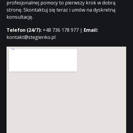
profesjonalnej pomocy to pierwszy krok w dobrą
stronę. Skontaktuj się teraz i umów na dyskretną
konsultację.
Telefon (24/7):
+48 736 178 977 |
Email:
kontakt@stegienko.pl