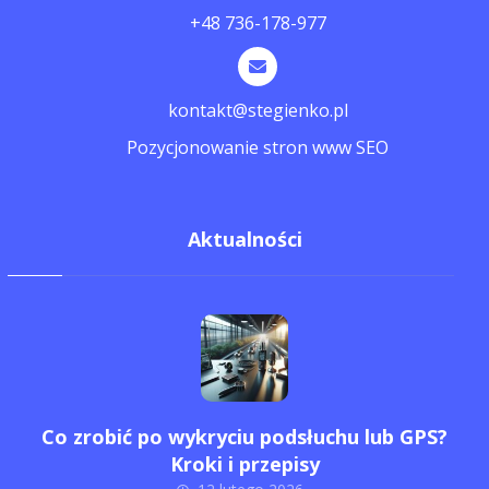
+48 736-178-977
kontakt@stegienko.pl
Pozycjonowanie stron www SEO
Aktualności
Co zrobić po wykryciu podsłuchu lub GPS?
Kroki i przepisy