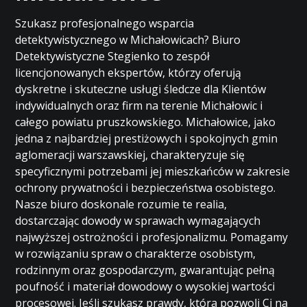
Szukasz profesjonalnego wsparcia
detektywistycznego w Michałowicach? Biuro
Detektywistyczne Stegienko to zespół
licencjonowanych ekspertów, którzy oferują
dyskretne i skuteczne usługi śledcze dla Klientów
indywidualnych oraz firm na terenie Michałowic i
całego powiatu pruszkowskiego. Michałowice, jako
jedna z najbardziej prestiżowych i spokojnych gmin
aglomeracji warszawskiej, charakteryzuje się
specyficznymi potrzebami jej mieszkańców w zakresie
ochrony prywatności i bezpieczeństwa osobistego.
Nasze biuro doskonale rozumie te realia,
dostarczając dowody w sprawach wymagających
najwyższej ostrożności i profesjonalizmu. Pomagamy
w rozwiązaniu spraw o charakterze osobistym,
rodzinnym oraz gospodarczym, gwarantując pełną
poufność i materiał dowodowy o wysokiej wartości
procesowej. Jeśli szukasz prawdy, która pozwoli Ci na