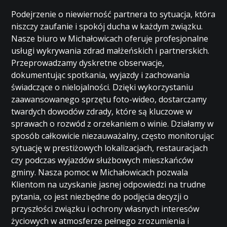
Podejrzenie o niewierność partnera to sytuacja, która
niszczy zaufanie i spokój ducha w każdym związku.
Nasze biuro w Michałowicach oferuje profesjonalne
usługi wykrywania zdrad małżeńskich i partnerskich.
Przeprowadzamy dyskretne obserwacje,
dokumentując spotkania, wyjazdy i zachowania
świadczące o nielojalności. Dzięki wykorzystaniu
zaawansowanego sprzętu foto-wideo, dostarczamy
twardych dowodów zdrady, które są kluczowe w
sprawach o rozwód z orzekaniem o winie. Działamy w
sposób całkowicie niezauważalny, często monitorując
sytuację w prestiżowych lokalizacjach, restauracjach
czy podczas wyjazdów służbowych mieszkańców
gminy. Nasza pomoc w Michałowicach pozwala
Klientom na uzyskanie jasnej odpowiedzi na trudne
pytania, co jest niezbędne do podjęcia decyzji o
przyszłości związku i ochrony własnych interesów
życiowych w atmosferze pełnego zrozumienia i