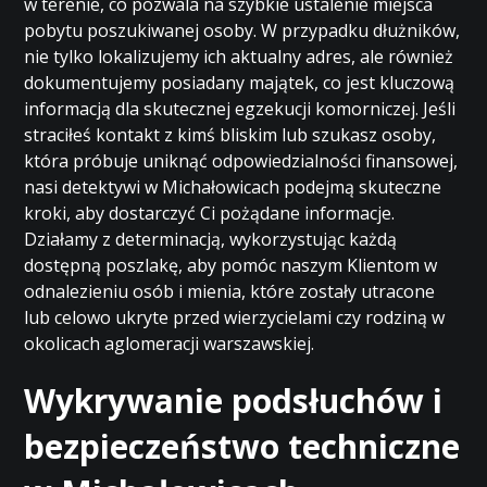
w terenie, co pozwala na szybkie ustalenie miejsca
pobytu poszukiwanej osoby. W przypadku dłużników,
nie tylko lokalizujemy ich aktualny adres, ale również
dokumentujemy posiadany majątek, co jest kluczową
informacją dla skutecznej egzekucji komorniczej. Jeśli
straciłeś kontakt z kimś bliskim lub szukasz osoby,
która próbuje uniknąć odpowiedzialności finansowej,
nasi detektywi w Michałowicach podejmą skuteczne
kroki, aby dostarczyć Ci pożądane informacje.
Działamy z determinacją, wykorzystując każdą
dostępną poszlakę, aby pomóc naszym Klientom w
odnalezieniu osób i mienia, które zostały utracone
lub celowo ukryte przed wierzycielami czy rodziną w
okolicach aglomeracji warszawskiej.
Wykrywanie podsłuchów i
bezpieczeństwo techniczne