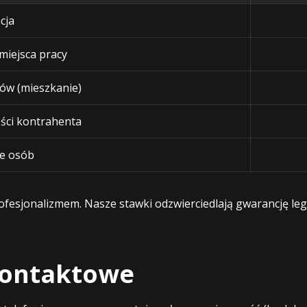
cja
 miejsca pracy
ów (mieszkanie)
ści kontrahenta
e osób
profesjonalizmem. Nasze stawki odzwierciedlają gwarancję l
 kontaktowe