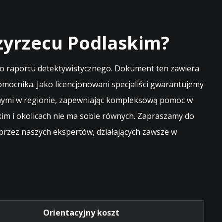
zyrzecu Podlaskim?
go raportu detektywistycznego. Dokument ten zawiera
ocnika. Jako licencjonowani specjaliści gwarantujemy
awnymi w regionie, zapewniając kompleksową pomoc w
im i okolicach nie ma sobie równych. Zapraszamy do
rzez naszych ekspertów, działających zawsze w
Orientacyjny koszt