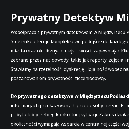
Prywatny Detektyw Mi
Współpraca z prywatnym detektywem w Międzyrzecu Podl
Stegienko oferuje kompleksowe podejście do każdego z
miasta oraz okolicznych miejscowości, zapewniając Klie
zebrane przez nas dowody, takie jak raporty, zdjęcia i
Stawiamy na rzetelność, dyskrecję i lojalność wobec n
poszanowaniem prywatności zleceniodawcy.
Do
prywatnego detektywa w Międzyrzecu Podlask
informacjach przekazywanych przez osoby trzecie. Po
pobytu lub przebieg konkretnej sytuacji. Zakres działań
okoliczności wymagają wsparcia w centralnej części 