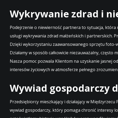
Wykrywanie zdrad i ni
Podejrzenie o niewierność partnera to sytuacja, która
usługi wykrywania zdrad małżeńskich i partnerskich. 
Dzięki wykorzystaniu zaawansowanego sprzętu foto-w
Działamy w sposób całkowicie niezauważalny, często mo
Nasza pomoc pozwala Klientom na uzyskanie jasnej odpo
interesów życiowych w atmosferze pełnego zrozumieni
Wywiad gospodarczy dl
Przedsiębiorcy mieszkający i działający w Międzyrzec
wywiad gospodarczy, który pomaga chronić interesy l