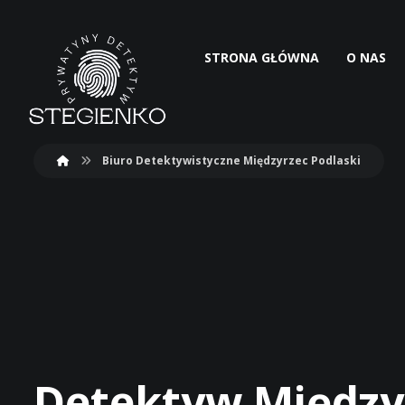
STRONA GŁÓWNA
O NAS
Biuro Detektywistyczne Międzyrzec Podlaski
Detektyw Między