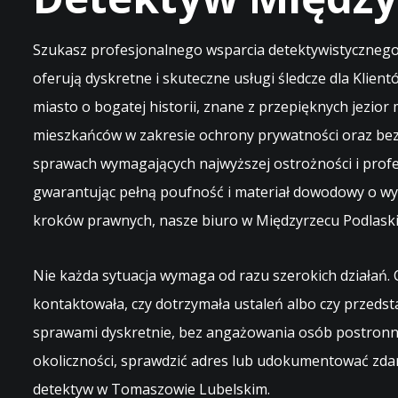
Szukasz profesjonalnego wsparcia detektywistycznego
oferują dyskretne i skuteczne usługi śledcze dla Klien
miasto o bogatej historii, znane z przepięknych jezior
mieszkańców w zakresie ochrony prywatności oraz bez
sprawach wymagających najwyższej ostrożności i pro
gwarantując pełną poufność i materiał dowodowy o wyso
kroków prawnych, nasze biuro w Międzyrzecu Podlaskim
Nie każda sytuacja wymaga od razu szerokich działań. 
kontaktowała, czy dotrzymała ustaleń albo czy przed
sprawami dyskretnie, bez angażowania osób postronn
okoliczności, sprawdzić adres lub udokumentować zdar
detektyw w Tomaszowie Lubelskim
.