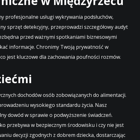
niczne w Międzyrzecu
emy profesjonalne usługi wykrywania podsłuchów,
ny sprzęt detekcyjny, przeprowadzi szczegółowy audyt
 niezbędna przed ważnymi spotkaniami biznesowymi
yskać informacje. Chronimy Twoją prywatność w
, co jest kluczowe dla zachowania poufności rozmów.
ziećmi
ycznych dochodów osób zobowiązanych do alimentacji.
 prowadzeniu wysokiego standardu życia. Nasz
ilny dowód w sprawie o podwyższenie świadczeń.
ko przebywa w bezpiecznym środowisku i czy nie jest
aniu decyzji zgodnych z dobrem dziecka, dostarczając