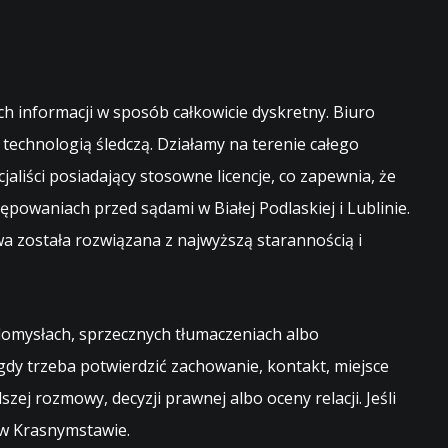
 informacji w sposób całkowicie dyskretny. Biuro
technologią śledczą. Działamy na terenie całego
aliści posiadający stosowne licencje, co zapewnia, że
ępowaniach przed sądami w Białej Podlaskiej i Lublinie.
wa została rozwiązana z najwyższą starannością i
a domysłach, sprzecznych tłumaczeniach albo
y trzeba potwierdzić zachowanie, kontakt, miejsce
zej rozmowy, decyzji prawnej albo oceny relacji. Jeśli
 w Krasnymstawie
.