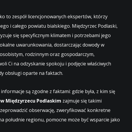
o to zespół licencjonowanych ekspertów, którzy
ego i całego powiatu bialskiego. Międzyrzec Podlaski,
ryzuje się specyficznym klimatem i potrzebami jego
 lokalne uwarunkowania, dostarczając dowody w
 osobistym, rodzinnym oraz gospodarczym,
oli Ci na odzyskanie spokoju i podjęcie właściwych
y obsługi oparte na faktach.
formacje są zgodne z faktami: gdzie była, z kim się
w Międzyrzecu Podlaskim
zajmuje się takimi
rzeprowadzić obserwację, zweryfikować konkretne
j na południe regionu, pomocne może być wsparcie jako