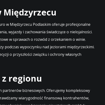
w Międzyrzecu
iuro w Międzyrzecu Podlaskim oferuje profesjonalne
a, wyjazdy i zachowania świadczące o nielojalności.
zowe w sprawach o rozwód z orzekaniem o winie.
 czy podczas wypoczynku nad jeziorami międzyrzeckimi.
cyzji o przyszłości związku i ochrony własnych
 z regionu
woich partnerów biznesowych. Oferujemy kompleksowy
 Sprawdzamy wiarygodność finansową kontrahentów,