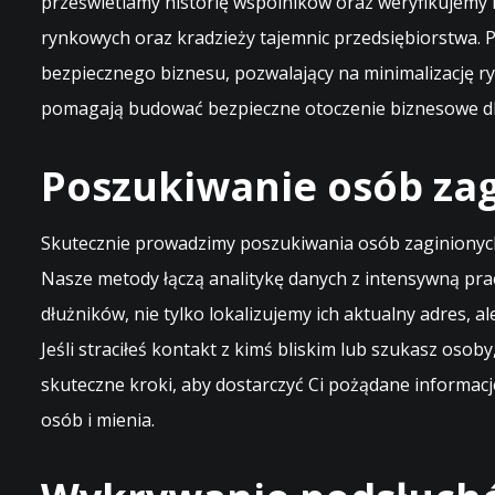
prześwietlamy historię wspólników oraz weryfikujemy
rynkowych oraz kradzieży tajemnic przedsiębiorstwa.
bezpiecznego biznesu, pozwalający na minimalizację ry
pomagają budować bezpieczne otoczenie biznesowe dla
Poszukiwanie osób zag
Skutecznie prowadzimy poszukiwania osób zaginionych 
Nasze metody łączą analitykę danych z intensywną pra
dłużników, nie tylko lokalizujemy ich aktualny adres, 
Jeśli straciłeś kontakt z kimś bliskim lub szukasz os
skuteczne kroki, aby dostarczyć Ci pożądane informac
osób i mienia.