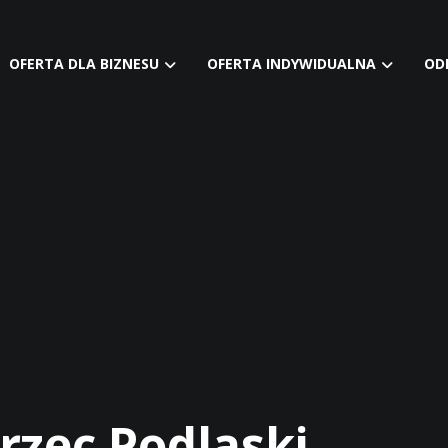
OFERTA DLA BIZNESU
OFERTA INDYWIDUALNA
OD
rzec Podlaski