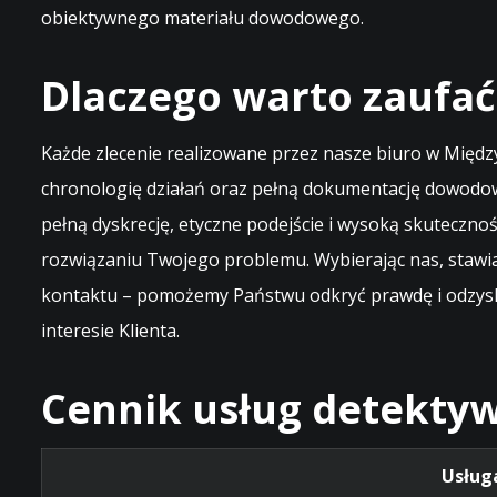
obiektywnego materiału dowodowego.
Dlaczego warto zaufać
Każde zlecenie realizowane przez nasze biuro w Międ
chronologię działań oraz pełną dokumentację dowodow
pełną dyskrecję, etyczne podejście i wysoką skuteczn
rozwiązaniu Twojego problemu. Wybierając nas, stawia
kontaktu – pomożemy Państwu odkryć prawdę i odzysk
interesie Klienta.
Cennik usług detektyw
Usług