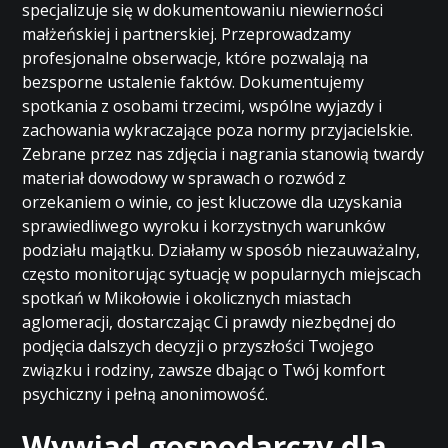
specjalizuje się w dokumentowaniu niewierności
małżeńskiej i partnerskiej. Przeprowadzamy
profesjonalne obserwacje, które pozwalają na
bezsporne ustalenie faktów. Dokumentujemy
spotkania z osobami trzecimi, wspólne wyjazdy i
zachowania wykraczające poza normy przyjacielskie.
Zebrane przez nas zdjęcia i nagrania stanowią twardy
materiał dowodowy w sprawach o rozwód z
orzekaniem o winie, co jest kluczowe dla uzyskania
sprawiedliwego wyroku i korzystnych warunków
podziału majątku. Działamy w sposób niezauważalny,
często monitorując sytuację w popularnych miejscach
spotkań w Mikołowie i okolicznych miastach
aglomeracji, dostarczając Ci prawdy niezbędnej do
podjęcia dalszych decyzji o przyszłości Twojego
związku i rodziny, zawsze dbając o Twój komfort
psychiczny i pełną anonimowość.
Wywiad gospodarczy dla