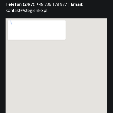
Telefon (24/7):
+48 736 178 977 |
Email:
kontakt@stegienko.pl