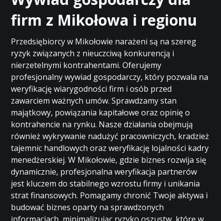
firm z Mikołowa i regionu
Przedsiębiorcy w Mikołowie narażeni są na szereg
ryzyk związanych z nieuczciwą konkurencją i
nierzetelnymi kontrahentami. Oferujemy
profesjonalny wywiad gospodarczy, który pozwala na
weryfikację wiarygodności firm i osób przed
zawarciem ważnych umów. Sprawdzamy stan
majątkowy, powiązania kapitałowe oraz opinię o
kontrahencie na rynku. Nasze działania obejmują
również wykrywanie nadużyć pracowniczych, kradzież
tajemnic handlowych oraz weryfikację lojalności kadry
menedżerskiej. W Mikołowie, gdzie biznes rozwija się
dynamicznie, profesjonalna weryfikacja partnerów
jest kluczem do stabilnego wzrostu firmy i unikania
strat finansowych. Pomagamy chronić Twoje aktywa i
budować biznes oparty na sprawdzonych
informacjach, minimalizując ryzyko oszustw, które w