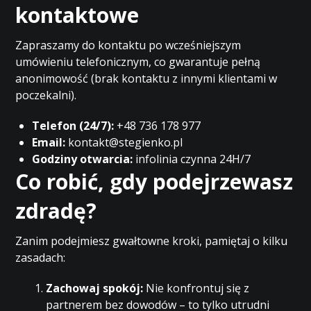
kontaktowe
Zapraszamy do kontaktu po wcześniejszym
umówieniu telefonicznym, co gwarantuje pełną
anonimowość (brak kontaktu z innymi klientami w
poczekalni).
Telefon (24/7):
+48 736 178 977
Email:
kontakt@stegienko.pl
Godziny otwarcia:
infolinia czynna 24H/7
Co robić, gdy podejrzewasz
zdradę?
Zanim podejmiesz gwałtowne kroki, pamiętaj o kilku
zasadach:
Zachowaj spokój:
Nie konfrontuj się z
partnerem bez dowodów – to tylko utrudni