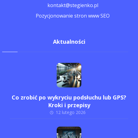
kontakt@stegienko.pl
Pozycjonowanie stron www SEO
Aktualności
Co zrobić po wykryciu podsłuchu lub GPS?
Kroki i przepisy
12 lutego 2026