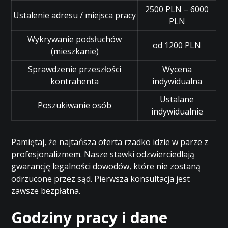
2500 PLN – 6000
Ustalenie adresu / miejsca pracy
PLN
Wykrywanie podsłuchów
od 1200 PLN
(mieszkanie)
Sprawdzenie przeszłości
Wycena
kontrahenta
indywidualna
Ustalane
Poszukiwanie osób
indywidualnie
Pamiętaj, że najtańsza oferta rzadko idzie w parze z
profesjonalizmem. Nasze stawki odzwierciedlają
gwarancję legalności dowodów, które nie zostaną
odrzucone przez sąd. Pierwsza konsultacja jest
zawsze bezpłatna.
Godziny pracy i dane