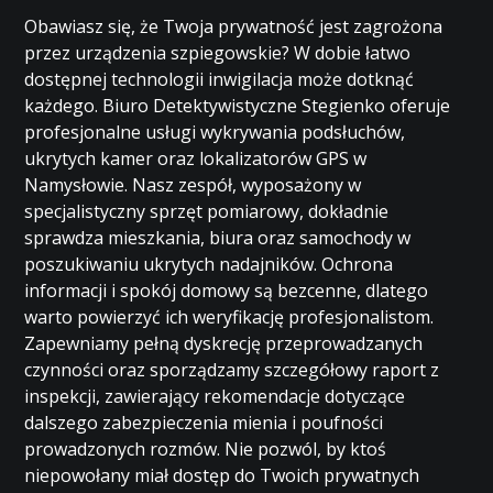
Obawiasz się, że Twoja prywatność jest zagrożona
przez urządzenia szpiegowskie? W dobie łatwo
dostępnej technologii inwigilacja może dotknąć
każdego. Biuro Detektywistyczne Stegienko oferuje
profesjonalne usługi wykrywania podsłuchów,
ukrytych kamer oraz lokalizatorów GPS w
Namysłowie. Nasz zespół, wyposażony w
specjalistyczny sprzęt pomiarowy, dokładnie
sprawdza mieszkania, biura oraz samochody w
poszukiwaniu ukrytych nadajników. Ochrona
informacji i spokój domowy są bezcenne, dlatego
warto powierzyć ich weryfikację profesjonalistom.
Zapewniamy pełną dyskrecję przeprowadzanych
czynności oraz sporządzamy szczegółowy raport z
inspekcji, zawierający rekomendacje dotyczące
dalszego zabezpieczenia mienia i poufności
prowadzonych rozmów. Nie pozwól, by ktoś
niepowołany miał dostęp do Twoich prywatnych