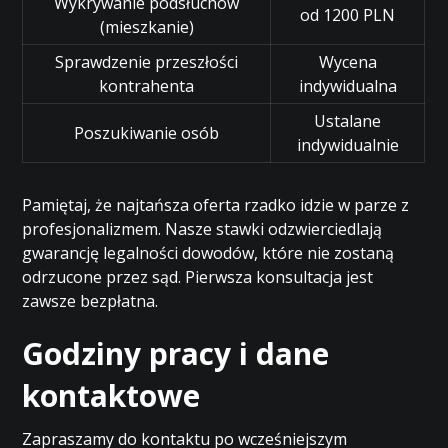
Wykrywanie podsłuchów
od 1200 PLN
(mieszkanie)
Sprawdzenie przeszłości
Wycena
kontrahenta
indywidualna
Ustalane
Poszukiwanie osób
indywidualnie
Pamiętaj, że najtańsza oferta rzadko idzie w parze z
profesjonalizmem. Nasze stawki odzwierciedlają
gwarancję legalności dowodów, które nie zostaną
odrzucone przez sąd. Pierwsza konsultacja jest
zawsze bezpłatna.
Godziny pracy i dane
kontaktowe
Zapraszamy do kontaktu po wcześniejszym