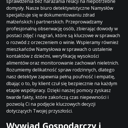
sprawdzenia bez narażania relacji na niepotrzebne
domysły. Nasze biuro detektywistyczne Namysłów
specjalizuje się w dokumentowaniu zdrad
małżeńskich i partnerskich. Przeprowadzamy
profesjonalną obserwację osób, zbierając dowody w
postaci zdjęć i nagrań, które są kluczowe w sprawach
o rozwód z orzeczeniem o winie. Wspieramy również
mieszkańców Namysłowa w sprawach o ustalenie
kontaktów z dziećmi, weryfikację wysokości
alimentów oraz monitorowanie zachowań nieletnich.
Rozumiemy delikatność spraw rodzinnych, dlatego
nasz detektyw zapewnia pełną poufność i empatię,
dbając o to, by klient czuł się bezpiecznie na każdym
etapie współpracy. Dzięki naszej pomocy zyskasz
twarde fakty, które zakończą czas niepewności i
pozwolą Ci na podjęcie kluczowych decyzji
dotyczących Twojej przyszłości.
Wywiad Gospodarczy i