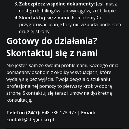
Zabezpiecz wspólne dokumenty:
Jeśli masz
dostęp do bilingów lub wyciągów, zrób kopie.
Skontaktuj się z nami:
Pomożemy Ci
przygotować plan, który nie wzbudzi podejrzeń
drugiej strony.
Gotowy do działania?
Skontaktuj się z nami
Nie jesteś sam ze swoimi problemami. Każdego dnia
pomagamy osobom z okolicy w sytuacjach, które
wydają się bez wyjścia. Twoja decyzja o szukaniu
profesjonalnej pomocy to pierwszy krok w dobrą
stronę. Skontaktuj się teraz i umów na dyskretną
konsultację.
Telefon (24/7):
+48 736 178 977 |
Email:
kontakt@stegienko.pl