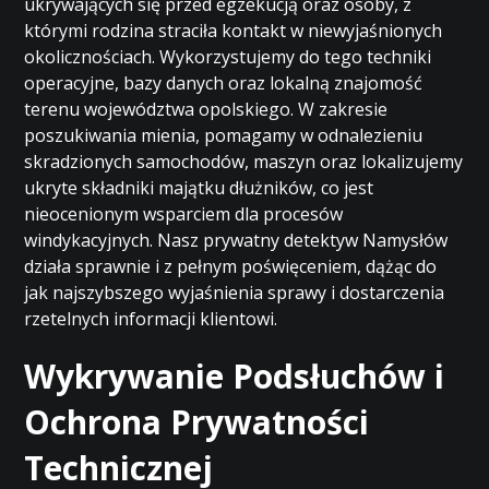
ukrywających się przed egzekucją oraz osoby, z
którymi rodzina straciła kontakt w niewyjaśnionych
okolicznościach. Wykorzystujemy do tego techniki
operacyjne, bazy danych oraz lokalną znajomość
terenu województwa opolskiego. W zakresie
poszukiwania mienia, pomagamy w odnalezieniu
skradzionych samochodów, maszyn oraz lokalizujemy
ukryte składniki majątku dłużników, co jest
nieocenionym wsparciem dla procesów
windykacyjnych. Nasz prywatny detektyw Namysłów
działa sprawnie i z pełnym poświęceniem, dążąc do
jak najszybszego wyjaśnienia sprawy i dostarczenia
rzetelnych informacji klientowi.
Wykrywanie Podsłuchów i
Ochrona Prywatności
Technicznej