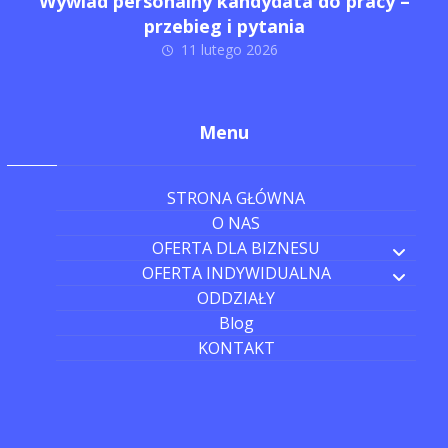
Wywiad personalny kandydata do pracy –
przebieg i pytania
11 lutego 2026
Menu
STRONA GŁÓWNA
O NAS
OFERTA DLA BIZNESU
OFERTA INDYWIDUALNA
ODDZIAŁY
Blog
KONTAKT