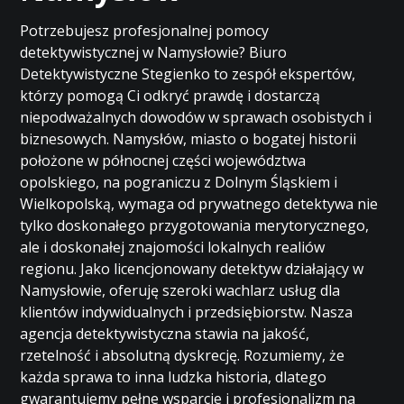
Potrzebujesz profesjonalnej pomocy
detektywistycznej w Namysłowie? Biuro
Detektywistyczne Stegienko to zespół ekspertów,
którzy pomogą Ci odkryć prawdę i dostarczą
niepodważalnych dowodów w sprawach osobistych i
biznesowych. Namysłów, miasto o bogatej historii
położone w północnej części województwa
opolskiego, na pograniczu z Dolnym Śląskiem i
Wielkopolską, wymaga od prywatnego detektywa nie
tylko doskonałego przygotowania merytorycznego,
ale i doskonałej znajomości lokalnych realiów
regionu. Jako licencjonowany detektyw działający w
Namysłowie, oferuję szeroki wachlarz usług dla
klientów indywidualnych i przedsiębiorstw. Nasza
agencja detektywistyczna stawia na jakość,
rzetelność i absolutną dyskrecję. Rozumiemy, że
każda sprawa to inna ludzka historia, dlatego
gwarantujemy pełne wsparcie i profesjonalizm na