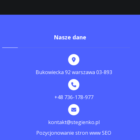
Nasze dane
Bukowiecka 92 warszawa 03-893
+48 736-178-977
kontakt@stegienko.pl
Pozycjonowanie stron www SEO