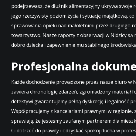
podejrzewasz, że dłużnik alimentacyjny ukrywa swoje re
jego rzeczywisty poziom życia i sytuację majątkową, c
sprawowania opieki nad małoletnimi przez drugiego ro
towarzystwo. Nasze raporty z obserwacji w Nidzicy s
dobro dziecka i zapewnienie mu stabilnego środowisk
Profesjonalna dokumen
Każde dochodzenie prowadzone przez nasze biuro w N
zawiera chronologię zdarzeń, zgromadzony materiał f
detektywi gwarantujemy pełną dyskrecję i legalność pr
Współpracujemy z kancelariami prawnymi w regionie, z
sprawiają, że jesteśmy zaufanym partnerem dla miesz
Ci dotrzeć do prawdy i odzyskać spokój ducha w profes