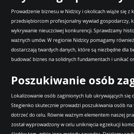
Prowadzenie biznesu w Nidzicy i okolicach wiąże się z
przedsiębiorcom profesjonalny wywiad gospodarczy, k
wykrywanie nieuczciwej konkurencji. Sprawdzamy histor
ważnych umów. W regionie Nidzicy pomagamy również 
dostarczają twardych danych, które są niezbędne dla b
budować biznes na solidnych fundamentach i unikać os
Poszukiwanie osób zag
Lokalizowanie osób zaginionych lub ukrywających się d
Stegienko skutecznie prowadzi poszukiwania osób na t
dotrzeć do celu. Równie ważnym elementem naszej prac
został wyprowadzony w celu uniknięcia egzekucji komo