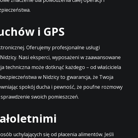
we znaczenie dla powodzenia całej operacji i
zpieczeństwa.
uchów i GPS
ektronicznej. Oferujemy profesjonalne usługi
Nidzicy. Nasi eksperci, wyposażeni w zaawansowane
cja techniczna może dotknąć każdego – od właściciela
ezpieczeństwa w Nidzicy to gwarancja, że Twoja
pewniając spokój ducha i pewność, że poufne rozmowy
e sprawdzenie swoich pomieszczeń.
ałoletnimi
ób uchylających się od płacenia alimentów. Jeśli