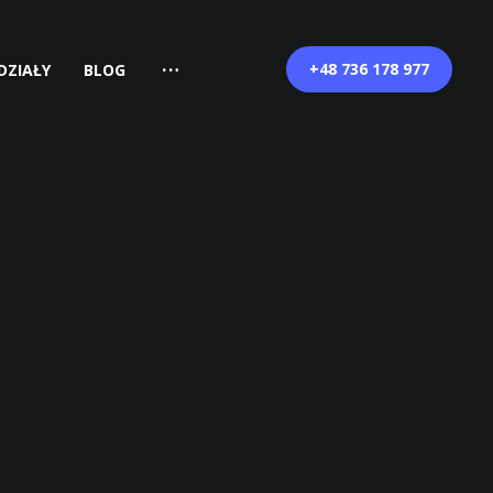
+48 736 178 977
DZIAŁY
BLOG