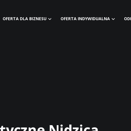
OFERTA DLA BIZNESU
OFERTA INDYWIDUALNA
OD
tyczne Nidzica