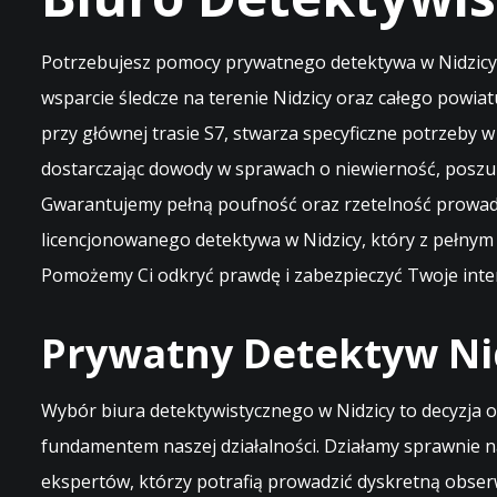
Potrzebujesz pomocy prywatnego detektywa w Nidzicy? 
wsparcie śledcze na terenie Nidzicy oraz całego powi
przy głównej trasie S7, stwarza specyficzne potrzeby 
dostarczając dowody w sprawach o niewierność, poszu
Gwarantujemy pełną poufność oraz rzetelność prowadz
licencjonowanego detektywa w Nidzicy, który z pełnym
Pomożemy Ci odkryć prawdę i zabezpieczyć Twoje inter
Prywatny Detektyw Nid
Wybór biura detektywistycznego w Nidzicy to decyzja o
fundamentem naszej działalności. Działamy sprawnie na
ekspertów, którzy potrafią prowadzić dyskretną obser