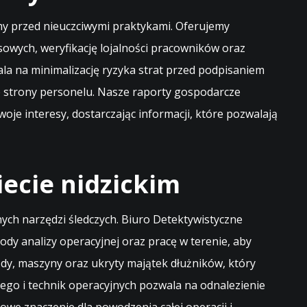
rmy przed nieuczciwymi praktykami. Oferujemy
owych, weryfikację lojalności pracowników oraz
la na minimalizację ryzyka strat przed podpisaniem
 strony personelu. Nasze raporty gospodarcze
je interesy, dostarczając informacji, które pozwalają
ecie nidzickim
ych narzędzi śledczych. Biuro Detektywistyczne
y analizy operacyjnej oraz pracę w terenie, aby
dy, maszyny oraz ukryty majątek dłużników, który
ego i technik operacyjnych pozwala na odnalezienie