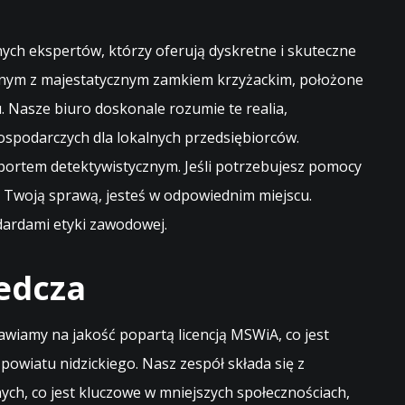
ch ekspertów, którzy oferują dyskretne i skuteczne
ycznym z majestatycznym zamkiem krzyżackim, położone
. Nasze biuro doskonale rozumie te realia,
spodarczych dla lokalnych przedsiębiorców.
portem detektywistycznym. Jeśli potrzebujesz pomocy
 Twoją sprawą, jesteś w odpowiednim miejscu.
dardami etyki zawodowej.
edcza
awiamy na jakość popartą licencją MSWiA, co jest
owiatu nidzickiego. Nasz zespół składa się z
ch, co jest kluczowe w mniejszych społecznościach,