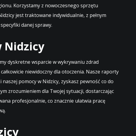
egionu. Korzystamy z nowoczesnego sprzętu
idzicy jest traktowane indywidualnie, z pełnym
pecyfiki danej sprawy.
 Nidzicy
jemy dyskretne wsparcie w wykrywaniu zdrad
całkowicie niewidoczny dla otoczenia. Nasze raporty
ki naszej pomocy w Nidzicy, zyskasz pewność co do
ełnym zrozumieniem dla Twojej sytuacji, dostarczając
ana profesjonalnie, co znacznie ułatwia pracę
wą.
zicy