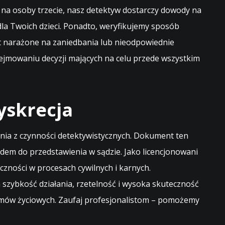
k na osoby trzecie, nasz detektyw dostarczy dowody na
dla Twoich dzieci. Ponadto, weryfikujemy sposób
st narażone na zaniedbania lub nieodpowiednie
ejmowaniu decyzji mających na celu przede wszystkim
yskrecja
ia z czynności detektywistycznych. Dokument ten
em do przedstawienia w sądzie. Jako licencjonowani
czności w procesach cywilnych i karnych.
szybkość działania, rzetelność i wysoka skuteczność
emów życiowych. Zaufaj profesjonalistom – pomożemy