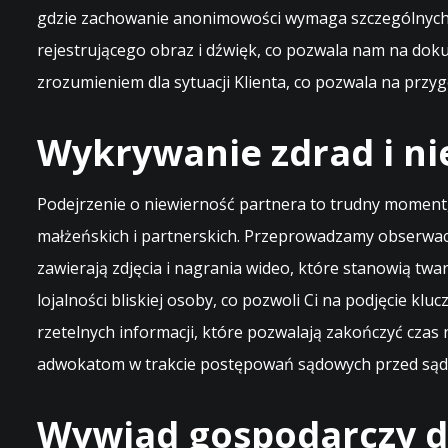
gdzie zachowanie anonimowości wymaga szczególnych u
rejestrującego obraz i dźwięk, co pozwala nam na doku
zrozumieniem dla sytuacji Klienta, co pozwala na prz
Wykrywanie zdrad i ni
Podejrzenie o niewierność partnera to trudny moment,
małżeńskich i partnerskich. Przeprowadzamy obserwacj
zawierają zdjęcia i nagrania wideo, które stanowią tw
lojalności bliskiej osoby, co pozwoli Ci na podjęcie kl
rzetelnych informacji, które pozwalają zakończyć czas
adwokatom w trakcie postępowań sądowych przed sądam
Wywiad gospodarczy dl