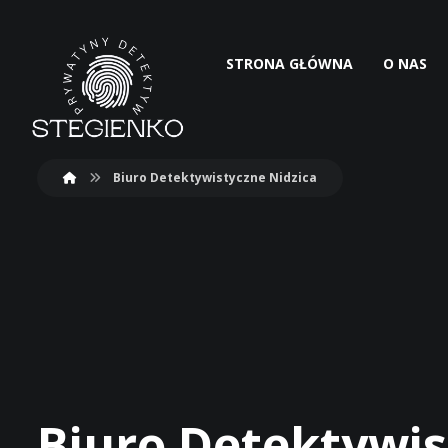
STRONA GŁÓWNA
O NAS
Biuro Detektywistyczne Nidzica
Biuro Detektywis