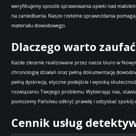
weryfikujemy sposób sprawowania opieki nad małoletni
na zaniedbania. Nasze rzetelne sprawozdania pomaga
materiału dowodowego.
Dlaczego warto zaufa
Każde zlecenie realizowane przez nasze biuro w Nowy
chronologię działań oraz pełną dokumentację dowodow
pełną dyskrecję, etyczne podejście i wysoką skuteczn
rozwiązaniu Twojego problemu. Wybierając nas, stawi
pomożemy Państwu odkryć prawdę i odzyskać spokój du
Cennik usług detektyw