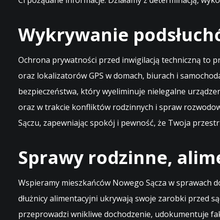
Ci pożądane informacje. Działamy z determinacją, wyk
Wykrywanie podsłuchó
Ochrona prywatności przed inwigilacją techniczną to 
oraz lokalizatorów GPS w domach, biurach i samochod
bezpieczeństwa, który wyeliminuje nielegalne urządze
oraz w trakcie konfliktów rodzinnych i spraw rozwod
Sączu, zapewniając spokój i pewność, że Twoja przestrz
Sprawy rodzinne, alim
Wspieramy mieszkańców Nowego Sącza w sprawach dotyc
dłużnicy alimentacyjni ukrywają swoje zarobki przed
przeprowadzi wnikliwe dochodzenie, udokumentuje fak