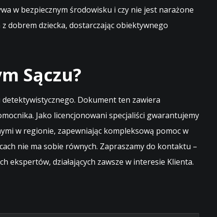
ywa w bezpiecznym środowisku i czy nie jest narażone
z dobrem dziecka, dostarczając obiektywnego
ym Sączu?
u detektywistycznego. Dokument ten zawiera
ocnika. Jako licencjonowani specjaliści gwarantujemy
awnymi w regionie, zapewniając kompleksową pomoc w
icach nie ma sobie równych. Zapraszamy do kontaktu –
ekspertów, działających zawsze w interesie Klienta.