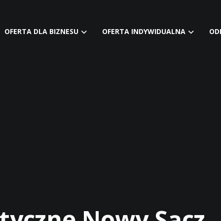
OFERTA DLA BIZNESU
OFERTA INDYWIDUALNA
OD
styczne Nowy Sącz