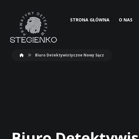
STRONA GŁÓWNA
O NAS
Biuro Detektywistyczne Nowy Sącz
Biuro Detektywi