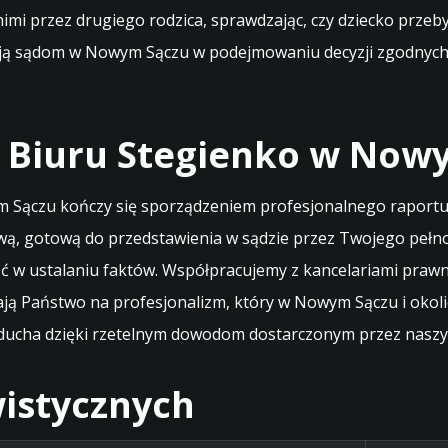
mi przez drugiego rodzica, sprawdzając, czy dziecko przeb
ją sądom w Nowym Sączu w podejmowaniu decyzji zgodnych 
ć Biuru Stegienko w Now
m Sączu kończy się sporządzeniem profesjonalnego raport
ą, gotową do przedstawienia w sądzie przez Twojego pełnom
ość w ustalaniu faktów. Współpracujemy z kancelariami pr
ają Państwo na profesjonalizm, który w Nowym Sączu i okol
cha dzięki rzetelnym dowodom dostarczonym przez naszych 
istycznych