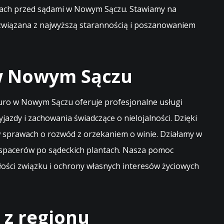
aniach przed sądami w Nowym Sączu. Stawiamy na
rozwiązana z najwyższą starannością i poszanowaniem
 w Nowym Sączu
biuro w Nowym Sączu oferuje profesjonalne usługi
zdy i zachowania świadczące o nielojalności. Dzięki
sprawach o rozwód z orzekaniem o winie. Działamy w
s spacerów po sądeckich plantach. Nasza pomoc
złości związku i ochrony własnych interesów życiowych
 z regionu