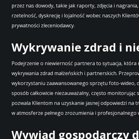
przez nas dowody, takie jak raporty, zdjęcia i nagra
rzetelność, dyskrecję i lojalność wobec naszych Klie
prywatności zleceniodawcy.
Wykrywanie zdrad i n
Podejrzenie o niewierność partnera to sytuacja, która
wykrywania zdrad małżeńskich i partnerskich. Przepro
wykorzystaniu zaawansowanego sprzętu foto-wideo, d
sposób całkowicie niezauważalny, często monitorując 
pozwala Klientom na uzyskanie jasnej odpowiedzi na tr
w atmosferze pełnego zrozumienia i profesjonalnego 
Wywiad gospodarczy dl