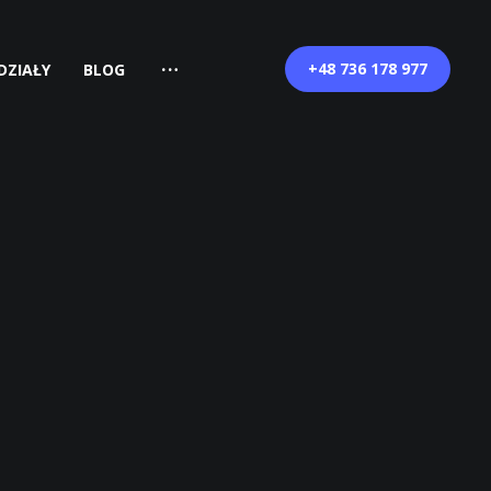
+48 736 178 977
DZIAŁY
BLOG