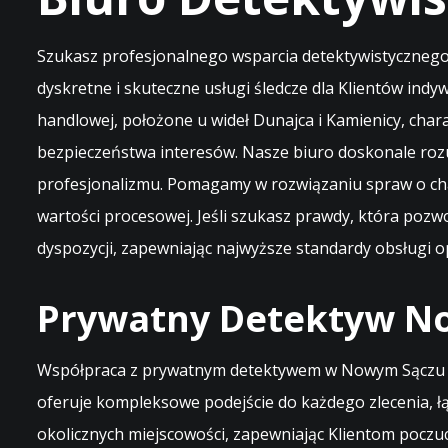
Szukasz profesjonalnego wsparcia detektywistycznego
dyskretne i skuteczne usługi śledcze dla Klientów indy
handlowej, położone u wideł Dunajca i Kamienicy, cha
bezpieczeństwa interesów. Nasze biuro doskonale roz
profesjonalizmu. Pomagamy w rozwiązaniu spraw o ch
wartości procesowej. Jeśli szukasz prawdy, która pozw
dyspozycji, zapewniając najwyższe standardy obsługi o
Prywatny Detektyw Now
Współpraca z prywatnym detektywem w Nowym Sączu to 
oferuje kompleksowe podejście do każdego zlecenia, łą
okolicznych miejscowości, zapewniając Klientom poczuc