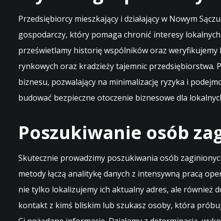
Przedsiębiorcy mieszkający i działający w Nowym Sącz
gospodarczy, który pomaga chronić interesy lokalnyc
prześwietlamy historię wspólników oraz weryfikujemy
rynkowych oraz kradzieży tajemnic przedsiębiorstwa.
biznesu, pozwalający na minimalizację ryzyka i podejm
budować bezpieczne otoczenie biznesowe dla lokalnych
Poszukiwanie osób zag
Skutecznie prowadzimy poszukiwania osób zaginionych
metody łączą analitykę danych z intensywną pracą ope
nie tylko lokalizujemy ich aktualny adres, ale również 
kontakt z kimś bliskim lub szukasz osoby, która prób