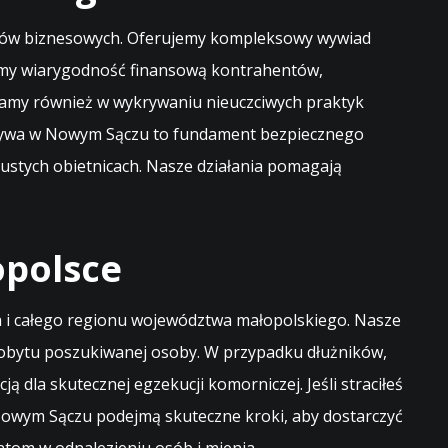
tnerów biznesowych. Oferujemy kompleksowy wywiad
zamy wiarygodność finansową kontrahentów,
gamy również w wykrywaniu nieuczciwych praktyk
ektywa w Nowym Sączu to fundament bezpiecznego
pustych obietnicach. Nasze działania pomagają
opolsce
 i całego regionu województwa małopolskiego. Nasze
 pobytu poszukiwanej osoby. W przypadku dłużników,
 dla skutecznej egzekucji komorniczej. Jeśli straciłeś
 Nowym Sączu podejmą skuteczne kroki, aby dostarczyć