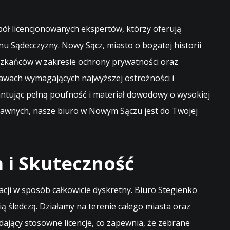
ół licencjonowanych ekspertów, którzy oferują
nu Sądecczyzny. Nowy Sącz, miasto o bogatej historii
eszkańców w zakresie ochrony prywatności oraz
awach wymagających najwyższej ostrożności i
tując pełną poufność i materiał dowodowy o wysokiej
prawnych, nasze biuro w Nowym Sączu jest do Twojej
 i Skuteczność
ji w sposób całkowicie dyskretny. Biuro Stegienko
 śledczą. Działamy na terenie całego miasta oraz
dający stosowne licencje, co zapewnia, że zebrane