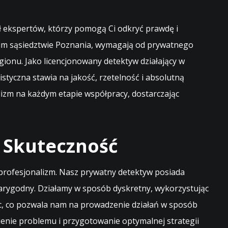
ł ekspertów, którzy pomogą Ci odkryć prawdę i
kim sąsiedztwie Poznania, wymagają od prywatnego
ionu. Jako licencjonowany detektyw działający w
styczna stawia na jakość, rzetelność i absolutną
lizm na każdym etapie współpracy, dostarczając
i Skuteczność
 profesjonalizm. Nasz prywatny detektyw posiada
arygodny. Działamy w sposób dyskretny, wykorzystując
ic, co pozwala nam na prowadzenie działań w sposób
ienie problemu i przygotowanie optymalnej strategii