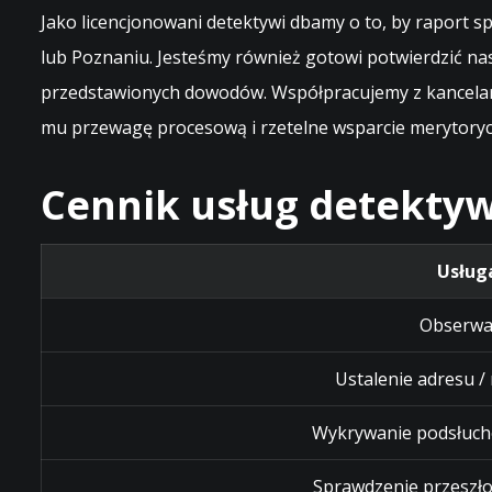
Jako licencjonowani detektywi dbamy o to, by raport
lub Poznaniu. Jesteśmy również gotowi potwierdzić na
przedstawionych dowodów. Współpracujemy z kancelari
mu przewagę procesową i rzetelne wsparcie merytoryc
Cennik usług detektyw
Usług
Obserwa
Ustalenie adresu /
Wykrywanie podsłuch
Sprawdzenie przeszło