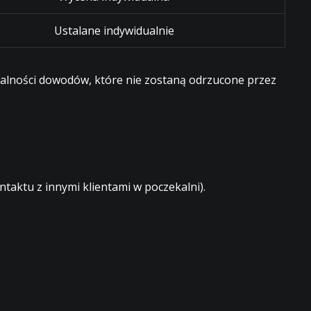
Ustalane indywidualnie
egalności dowodów, które nie zostaną odrzucone przez
aktu z innymi klientami w poczekalni).