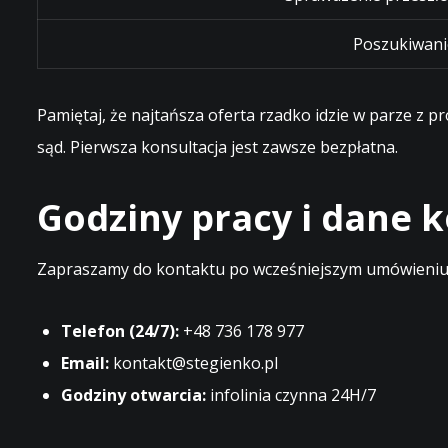
Poszukiwani
Pamiętaj, że najtańsza oferta rzadko idzie w parze z 
sąd. Pierwsza konsultacja jest zawsze bezpłatna.
Godziny pracy i dane
Zapraszamy do kontaktu po wcześniejszym umówieniu t
Telefon (24/7):
+48 736 178 977
Email:
kontakt@stegienko.pl
Godziny otwarcia:
infolinia czynna 24H/7