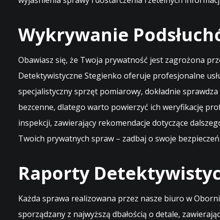
wyjaśnienia sprawy i dostarczenia rzetelnych informacji
Wykrywanie Podsłuchó
Obawiasz się, że Twoja prywatność jest zagrożona prz
Detektywistyczne Stegienko oferuje profesjonalne us
specjalistyczny sprzęt pomiarowy, dokładnie sprawdza
bezcenne, dlatego warto powierzyć ich weryfikację p
inspekcji, zawierający rekomendacje dotyczące dalsze
Twoich prywatnych spraw – zadbaj o swoje bezpiecze
Raporty Detektywisty
Każda sprawa realizowana przez nasze biuro w Oborni
sporządzany z najwyższą dbałością o detale, zawieraj