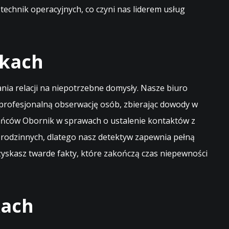
technik operacyjnych, co czyni nas liderem usług
ikach
ia relacji na niepotrzebne domysły. Nasze biuro
 profesjonalną obserwację osób, zbierając dowody w
kańców Obornik w sprawach o ustalenie kontaktów z
 rodzinnych, dlatego nasz detektyw zapewnia pełną
 zyskasz twarde fakty, które zakończą czas niepewności
kach