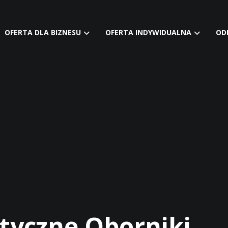
OFERTA DLA BIZNESU
OFERTA INDYWIDUALNA
OD
tyczne Oborniki