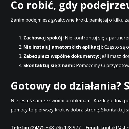
Co robić, gdy podejrz
Zanim podejmiesz gwałtowne kroki, pamiętaj o kilku z
Zachowaj spokój:
Nie konfrontuj się z partnere
Nie instaluj amatorskich aplikacji:
Często są o
Zabezpiecz wspólne dokumenty:
Jeśli masz do
Skontaktuj się z nami:
Pomożemy Ci przygotować
Gotowy do działania? S
Nie jesteś sam ze swoimi problemami. Każdego dnia po
pomocy to pierwszy krok w dobrą stronę. Skontaktuj si
Telefon (24/7):
+48 736 178 977 |
Email:
kontakt@steg