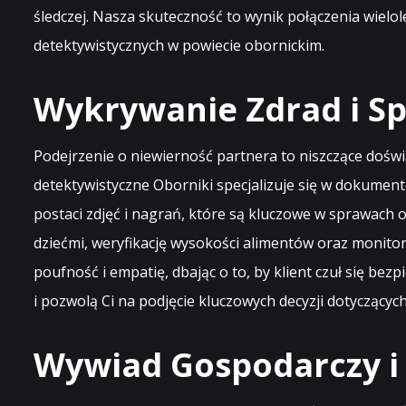
śledczej. Nasza skuteczność to wynik połączenia wielo
detektywistycznych w powiecie obornickim.
Wykrywanie Zdrad i S
Podejrzenie o niewierność partnera to niszczące dośw
detektywistyczne Oborniki specjalizuje się w dokumen
postaci zdjęć i nagrań, które są kluczowe w sprawac
dziećmi, weryfikację wysokości alimentów oraz monito
poufność i empatię, dbając o to, by klient czuł się be
i pozwolą Ci na podjęcie kluczowych decyzji dotyczących
Wywiad Gospodarczy i