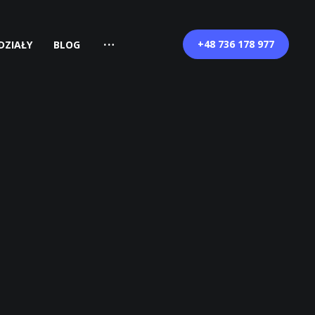
+48 736 178 977
DZIAŁY
BLOG