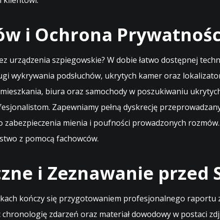
 klientowi.
w i Ochrona Prywatności
ez urządzenia szpiegowskie? W dobie łatwo dostępnej techno
ługi wykrywania podsłuchów, ukrytych kamer oraz lokaliza
 mieszkania, biura oraz samochody w poszukiwaniu ukrytyc
rofesjonalistom. Zapewniamy pełną dyskrecję przeprowadzan
go zabezpieczenia mienia i poufności prowadzonych rozmów.
ństwo z pomocą fachowców.
czne i Zeznawanie przed
kach kończy się przygotowaniem profesjonalnego raportu 
ąc chronologię zdarzeń oraz materiał dowodowy w postaci z