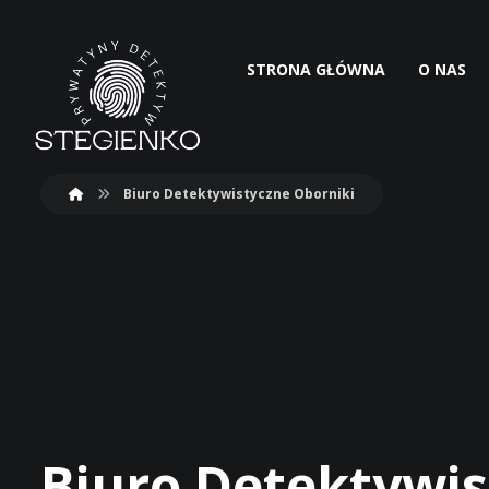
STRONA GŁÓWNA
O NAS
Biuro Detektywistyczne Oborniki
Biuro Detektywis