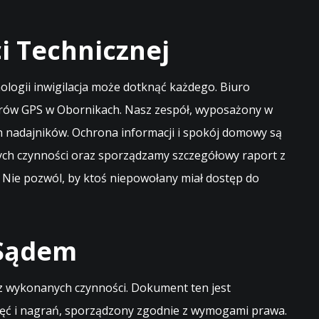
 Technicznej
logii inwigilacja może dotknąć każdego. Biuro
torów GPS w Obornikach. Nasz zespół, wyposażony w
h nadajników. Ochrona informacji i spokój domowy są
ych czynności oraz sporządzamy szczegółowy raport z
 Nie pozwól, by ktoś niepowołany miał dostęp do
 Sądem
z wykonanych czynności. Dokument ten jest
djęć i nagrań, sporządzony zgodnie z wymogami prawa.