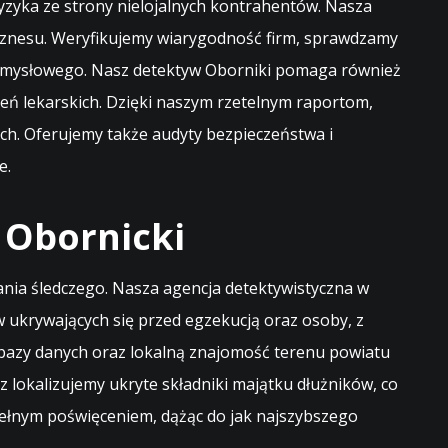
yzyka ze strony nielojalnych kontrahentów. Nasza
iznesu. Weryfikujemy wiarygodność firm, sprawdzamy
rzemysłowego. Nasz detektyw Oborniki pomaga również
eń lekarskich. Dzięki naszym rzetelnym raportom,
ych. Oferujemy także audyty bezpieczeństwa i
e.
 Obornicki
łania śledczego. Nasza agencja detektywistyczna w
ukrywających się przed egzekucją oraz osoby, z
, bazy danych oraz lokalną znajomość terenu powiatu
lokalizujemy ukryte składniki majątku dłużników, co
pełnym poświęceniem, dążąc do jak najszybszego