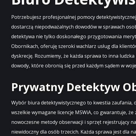
Potrzebujesz profesjonalnej pomocy detektywistycznej
dostarczą niepodważalnych dowodów w sprawach osobis
detektywa nie tylko doskonałego przygotowania merytor
Obornikach, oferuję szeroki wachlarz usług dla klientó
dyskrecję. Rozumiemy, że każda sprawa to inna ludzka 
dowody, które obronią się przed każdym sądem w woje
Prywatny Detektyw Obo
Wybór biura detektywistycznego to kwestia zaufania, 
wszelkie wymagane licencje MSWiA, co gwarantuje, że
nowoczesne metody obserwacji i sprzęt rejestrujący n
niewidoczny dla osób trzecich. Każda sprawa jest dla