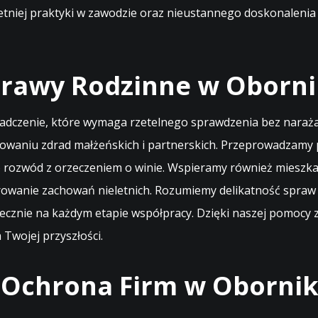
letniej praktyki w zawodzie oraz nieustannego doskonalenia 
prawy Rodzinne w Oborn
iadczenie, które wymaga rzetelnego sprawdzenia bez narażan
towaniu zdrad małżeńskich i partnerskich. Przeprowadzamy
h o rozwód z orzeczeniem o winie. Wspieramy również miesz
rowanie zachowań nieletnich. Rozumiemy delikatność spraw
zpiecznie na każdym etapie współpracy. Dzięki naszej pomocy
 Twojej przyszłości.
 Ochrona Firm w Oborni