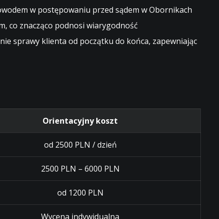
ym dowodem w postępowaniu przed sądem w Obornikach
em, co znacząco podnosi wiarygodność
ie sprawy klienta od początku do końca, zapewniając
Orientacyjny koszt
od 2500 PLN / dzień
2500 PLN – 6000 PLN
od 1200 PLN
Wycena indywidualna