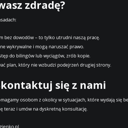
ewasz zdradę?
asadach:
m bez dowodów – to tylko utrudni naszą pracę.
ne wykrywalne i mogą naruszać prawo.
stęp do bilingów lub wyciągów, zrób kopie.
 plan, który nie wzbudzi podejrzeń drugiej strony.
kontaktuj się z nami
magamy osobom z okolicy w sytuacjach, które wydają się bez
ę teraz i umów na dyskretną konsultację.
ienko.pl