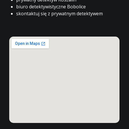
biuro detektywistyczne Bobolice
skontaktuj się z prywatnym detektywem