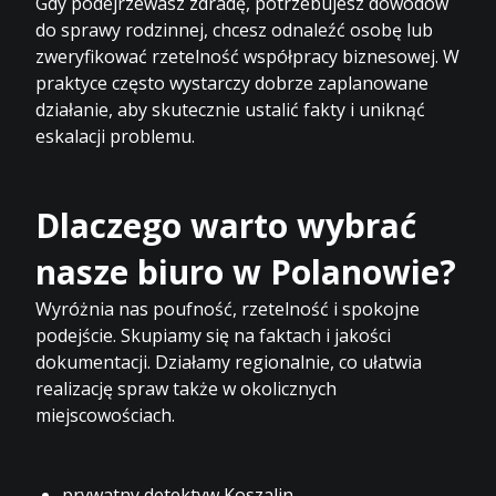
Gdy podejrzewasz zdradę, potrzebujesz dowodów
do sprawy rodzinnej, chcesz odnaleźć osobę lub
zweryfikować rzetelność współpracy biznesowej. W
praktyce często wystarczy dobrze zaplanowane
działanie, aby skutecznie ustalić fakty i uniknąć
eskalacji problemu.
Dlaczego warto wybrać
nasze biuro w Polanowie?
Wyróżnia nas poufność, rzetelność i spokojne
podejście. Skupiamy się na faktach i jakości
dokumentacji. Działamy regionalnie, co ułatwia
realizację spraw także w okolicznych
miejscowościach.
prywatny detektyw Koszalin