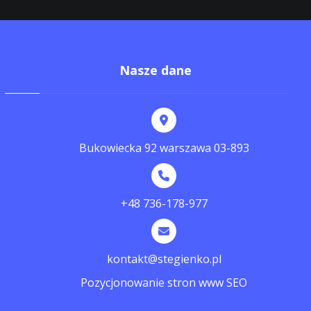
Nasze dane
Bukowiecka 92 warszawa 03-893
+48 736-178-977
kontakt@stegienko.pl
Pozycjonowanie stron www SEO