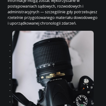
informacje mogą zostać wykorzystane w
postępowaniach sądowych, rozwodowych i
administracyjnych — szczególnie gdy potrzebujesz
rzetelnie przygotowanego materiału dowodowego
i uporządkowanej chronologii zdarzeń.