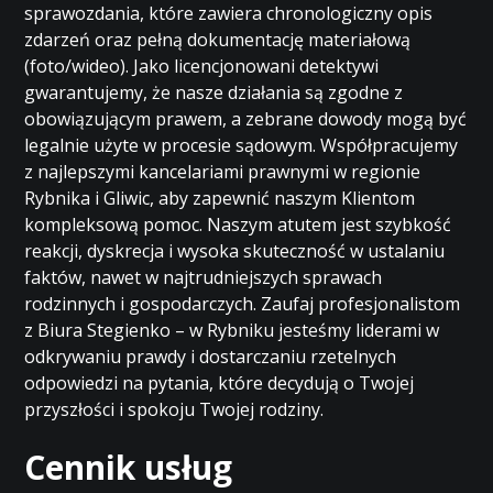
sprawozdania, które zawiera chronologiczny opis
zdarzeń oraz pełną dokumentację materiałową
(foto/wideo). Jako licencjonowani detektywi
gwarantujemy, że nasze działania są zgodne z
obowiązującym prawem, a zebrane dowody mogą być
legalnie użyte w procesie sądowym. Współpracujemy
z najlepszymi kancelariami prawnymi w regionie
Rybnika i Gliwic, aby zapewnić naszym Klientom
kompleksową pomoc. Naszym atutem jest szybkość
reakcji, dyskrecja i wysoka skuteczność w ustalaniu
faktów, nawet w najtrudniejszych sprawach
rodzinnych i gospodarczych. Zaufaj profesjonalistom
z Biura Stegienko – w Rybniku jesteśmy liderami w
odkrywaniu prawdy i dostarczaniu rzetelnych
odpowiedzi na pytania, które decydują o Twojej
przyszłości i spokoju Twojej rodziny.
Cennik usług