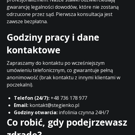
gwarancję legalności dowodów, które nie zostaną
odrzucone przez sąd. Pierwsza konsultacja jest
zawsze bezpłatna.
Godziny pracy i dane
kontaktowe
Zapraszamy do kontaktu po wcześniejszym
umówieniu telefonicznym, co gwarantuje pełną
anonimowość (brak kontaktu z innymi klientami w
poczekalni).
Telefon (24/7):
+48 736 178 977
Email:
kontakt@stegienko.pl
Godziny otwarcia:
infolinia czynna 24H/7
Co robić, gdy podejrzewasz
zdradę?