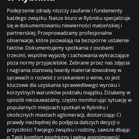
Podejrzenie zdrady niszczy zaufanie i fundamenty
każdego związku. Nasze biuro w Rybniku specjalizuje
się w dokumentowaniu niewierności małżeńskiej i
partnerskiej. Przeprowadzamy profesjonalne
obserwacje, które pozwalają na bezsporne ustalenie
faktów. Dokumentujemy spotkania z osobami
trzecimi, wspólne wyjazdy i zachowania wykraczające
poza normy przyjacielskie. Zebrane przez nas zdjęcia
i nagrania stanowią twardy materiał dowodowy w
sprawach o rozwód z orzekaniem o winie, co jest
kluczowe dla uzyskania sprawiedliwego wyroku i
korzystnych warunków podziału majątku. Działamy w
sposób niezauważalny, często monitorując sytuację w
popularnych miejscach spotkań w Rybniku i
okolicznych miastach aglomeracji, dostarczając Ci
prawdy niezbędnej do podjęcia dalszych decyzji o
przyszłości Twojego związku i rodziny, zawsze dbając
o Twój komfort psychiczny i pełną anonimowość