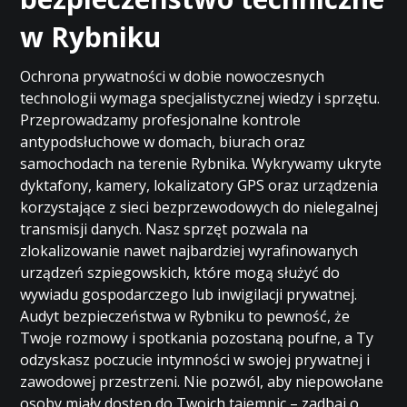
w Rybniku
Ochrona prywatności w dobie nowoczesnych
technologii wymaga specjalistycznej wiedzy i sprzętu.
Przeprowadzamy profesjonalne kontrole
antypodsłuchowe w domach, biurach oraz
samochodach na terenie Rybnika. Wykrywamy ukryte
dyktafony, kamery, lokalizatory GPS oraz urządzenia
korzystające z sieci bezprzewodowych do nielegalnej
transmisji danych. Nasz sprzęt pozwala na
zlokalizowanie nawet najbardziej wyrafinowanych
urządzeń szpiegowskich, które mogą służyć do
wywiadu gospodarczego lub inwigilacji prywatnej.
Audyt bezpieczeństwa w Rybniku to pewność, że
Twoje rozmowy i spotkania pozostaną poufne, a Ty
odzyskasz poczucie intymności w swojej prywatnej i
zawodowej przestrzeni. Nie pozwól, aby niepowołane
osoby miały dostęp do Twoich tajemnic – zadbaj o