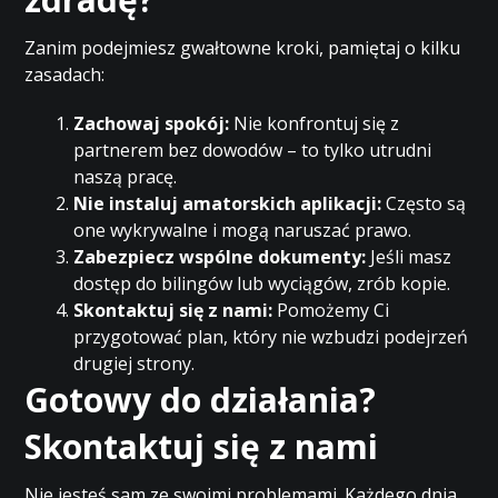
Zanim podejmiesz gwałtowne kroki, pamiętaj o kilku
zasadach:
Zachowaj spokój:
Nie konfrontuj się z
partnerem bez dowodów – to tylko utrudni
naszą pracę.
Nie instaluj amatorskich aplikacji:
Często są
one wykrywalne i mogą naruszać prawo.
Zabezpiecz wspólne dokumenty:
Jeśli masz
dostęp do bilingów lub wyciągów, zrób kopie.
Skontaktuj się z nami:
Pomożemy Ci
przygotować plan, który nie wzbudzi podejrzeń
drugiej strony.
Gotowy do działania?
Skontaktuj się z nami
Nie jesteś sam ze swoimi problemami. Każdego dnia