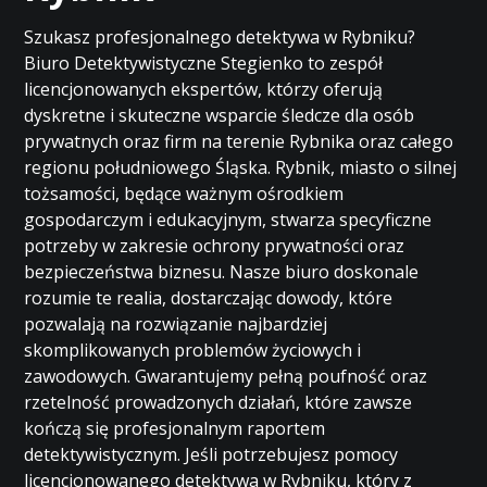
Szukasz profesjonalnego detektywa w Rybniku?
Biuro Detektywistyczne Stegienko to zespół
licencjonowanych ekspertów, którzy oferują
dyskretne i skuteczne wsparcie śledcze dla osób
prywatnych oraz firm na terenie Rybnika oraz całego
regionu południowego Śląska. Rybnik, miasto o silnej
tożsamości, będące ważnym ośrodkiem
gospodarczym i edukacyjnym, stwarza specyficzne
potrzeby w zakresie ochrony prywatności oraz
bezpieczeństwa biznesu. Nasze biuro doskonale
rozumie te realia, dostarczając dowody, które
pozwalają na rozwiązanie najbardziej
skomplikowanych problemów życiowych i
zawodowych. Gwarantujemy pełną poufność oraz
rzetelność prowadzonych działań, które zawsze
kończą się profesjonalnym raportem
detektywistycznym. Jeśli potrzebujesz pomocy
licencjonowanego detektywa w Rybniku, który z