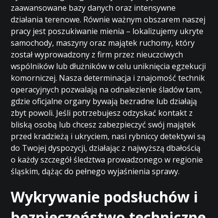
zaawansowane bazy danych oraz intensywne
działania terenowe. Równie ważnym obszarem naszej
pracy jest poszukiwanie mienia – lokalizujemy ukryte
samochody, maszyny oraz majątek ruchomy, który
został wyprowadzony z firm przez nieuczciwych
wspólników lub dłużników w celu uniknięcia egzekucji
komorniczej. Nasza determinacja i znajomość technik
operacyjnych pozwalają na odnalezienie śladów tam,
gdzie oficjalne organy bywają bezradne lub działają
zbyt powoli. Jeśli potrzebujesz odzyskać kontakt z
bliską osobą lub chcesz zabezpieczyć swój majątek
przed kradzieżą i ukryciem, nasi rybniccy detektywi są
do Twojej dyspozycji, działając z najwyższą dbałością
o każdy szczegół śledztwa prowadzonego w regionie
śląskim, dążąc do pełnego wyjaśnienia sprawy.
Wykrywanie podsłuchów i
bezpieczeństwo techniczne