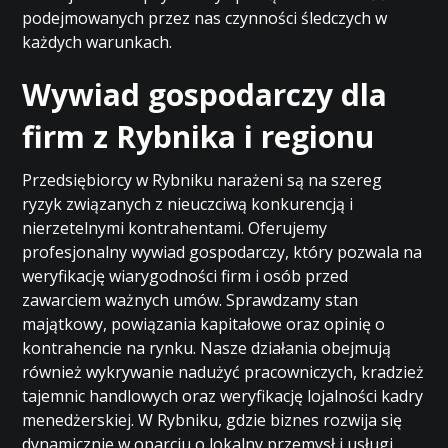
podejmowanych przez nas czynności śledczych w
każdych warunkach.
Wywiad gospodarczy dla
firm z Rybnika i regionu
Przedsiębiorcy w Rybniku narażeni są na szereg
ryzyk związanych z nieuczciwą konkurencją i
nierzetelnymi kontrahentami. Oferujemy
profesjonalny wywiad gospodarczy, który pozwala na
weryfikację wiarygodności firm i osób przed
zawarciem ważnych umów. Sprawdzamy stan
majątkowy, powiązania kapitałowe oraz opinię o
kontrahencie na rynku. Nasze działania obejmują
również wykrywanie nadużyć pracowniczych, kradzież
tajemnic handlowych oraz weryfikację lojalności kadry
menedżerskiej. W Rybniku, gdzie biznes rozwija się
dynamicznie w oparciu o lokalny przemysł i usługi,