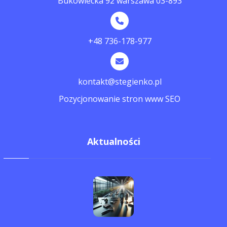
Bukowiecka 92 warszawa 03-893
+48 736-178-977
kontakt@stegienko.pl
Pozycjonowanie stron www SEO
Aktualności