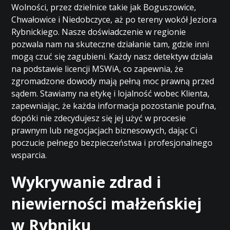
Wolności, przez dzielnice takie jak Boguszowice,
Chwałowice i Niedobczyce, aż po tereny wokół Jeziora
Rybnickiego. Nasze doświadczenie w regionie
pozwala nam na skuteczne działanie tam, gdzie inni
mogą czuć się zagubieni. Każdy nasz detektyw działa
na podstawie licencji MSWiA, co zapewnia, że
zgromadzone dowody mają pełną moc prawną przed
sądem. Stawiamy na etykę i lojalność wobec Klienta,
zapewniając, że każda informacja pozostanie poufna,
dopóki nie zdecydujesz się jej użyć w procesie
prawnym lub negocjacjach biznesowych, dając Ci
poczucie pełnego bezpieczeństwa i profesjonalnego
wsparcia.
Wykrywanie zdrad i
niewierności małżeńskiej
w Rybniku