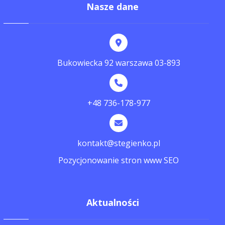
Nasze dane
Bukowiecka 92 warszawa 03-893
+48 736-178-977
kontakt@stegienko.pl
Pozycjonowanie stron www SEO
Aktualności