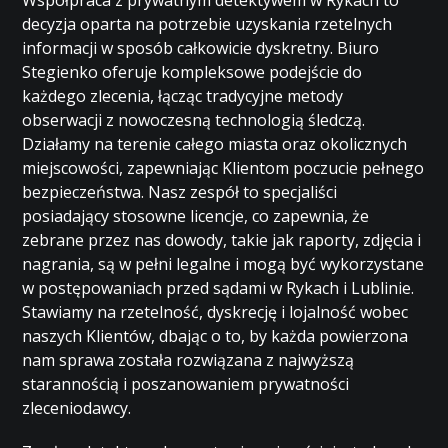
Współpraca z prywatnym detektywem w Rykach to
decyzja oparta na potrzebie uzyskania rzetelnych
informacji w sposób całkowicie dyskretny. Biuro
Stegienko oferuje kompleksowe podejście do
każdego zlecenia, łącząc tradycyjne metody
obserwacji z nowoczesną technologią śledczą.
Działamy na terenie całego miasta oraz okolicznych
miejscowości, zapewniając Klientom poczucie pełnego
bezpieczeństwa. Nasz zespół to specjaliści
posiadający stosowne licencje, co zapewnia, że
zebrane przez nas dowody, takie jak raporty, zdjęcia i
nagrania, są w pełni legalne i mogą być wykorzystane
w postępowaniach przed sądami w Rykach i Lublinie.
Stawiamy na rzetelność, dyskrecję i lojalność wobec
naszych Klientów, dbając o to, by każda powierzona
nam sprawa została rozwiązana z najwyższą
starannością i poszanowaniem prywatności
zleceniodawcy.