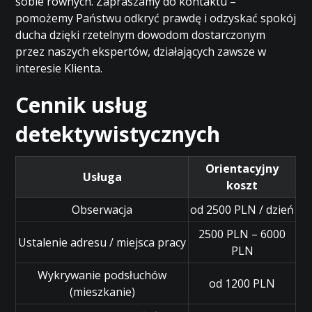
sobie równych. Zapraszamy do kontaktu –
pomożemy Państwu odkryć prawdę i odzyskać spokój
ducha dzięki rzetelnym dowodom dostarczonym
przez naszych ekspertów, działających zawsze w
interesie Klienta.
Cennik usług
detektywistycznych
Orientacyjny
Usługa
koszt
Obserwacja
od 2500 PLN / dzień
2500 PLN – 6000
Ustalenie adresu / miejsca pracy
PLN
Wykrywanie podsłuchów
od 1200 PLN
(mieszkanie)