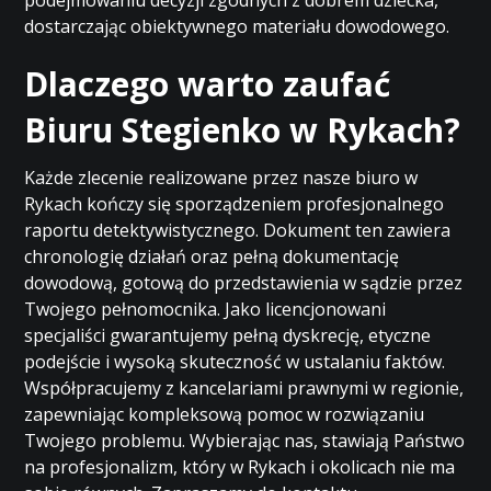
podejmowaniu decyzji zgodnych z dobrem dziecka,
dostarczając obiektywnego materiału dowodowego.
Dlaczego warto zaufać
Biuru Stegienko w Rykach?
Każde zlecenie realizowane przez nasze biuro w
Rykach kończy się sporządzeniem profesjonalnego
raportu detektywistycznego. Dokument ten zawiera
chronologię działań oraz pełną dokumentację
dowodową, gotową do przedstawienia w sądzie przez
Twojego pełnomocnika. Jako licencjonowani
specjaliści gwarantujemy pełną dyskrecję, etyczne
podejście i wysoką skuteczność w ustalaniu faktów.
Współpracujemy z kancelariami prawnymi w regionie,
zapewniając kompleksową pomoc w rozwiązaniu
Twojego problemu. Wybierając nas, stawiają Państwo
na profesjonalizm, który w Rykach i okolicach nie ma