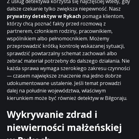
Z usług detektywa korzysta się najczęściej wtedy, gdy
dalsze czekanie tylko zwiększa niepewność. Nasz
prywatny detektyw w Rykach
pomaga klientom,
którzy chcą poznać fakty przed rozmową z
partnerem, członkiem rodziny, pracownikiem,
wspólnikiem albo pełnomocnikiem. Możemy
przeprowadzić krótką kontrolę wskazanej sytuacji,
sprawdzić powtarzalny schemat zachowań albo
zebrać materiał potrzebny do dalszego działania. Nie
każda sprawa wymaga szerokiego zakresu czynności
— czasem największe znaczenie ma jedno dobrze
udokumentowane ustalenie. Jeśli temat prowadzi
dalej na południe województwa, właściwym
kierunkiem może być również
detektyw w Biłgoraju
.
Wykrywanie zdrad i
niewierności małżeńskiej