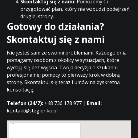
Skontaktuj się z nami:
Pomożemy Ci
przygotować plan, który nie wzbudzi podejrzeń
drugiej strony.
Gotowy do działania?
Skontaktuj się z nami
Nie jesteś sam ze swoimi problemami. Każdego dnia
pomagamy osobom z okolicy w sytuacjach, które
wydają się bez wyjścia. Twoja decyzja o szukaniu
profesjonalnej pomocy to pierwszy krok w dobrą
stronę. Skontaktuj się teraz i umów na dyskretną
konsultację.
Telefon (24/7):
+48 736 178 977 |
Email:
kontakt@stegienko.pl