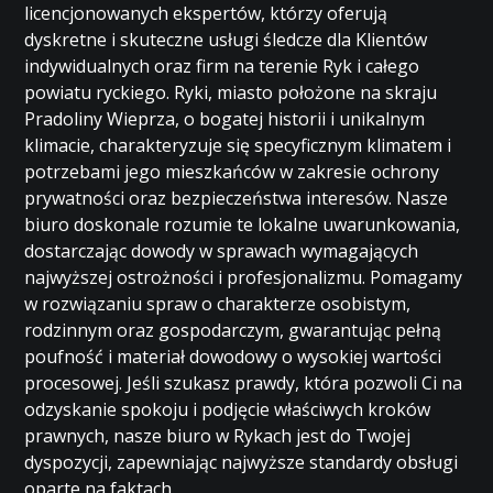
licencjonowanych ekspertów, którzy oferują
dyskretne i skuteczne usługi śledcze dla Klientów
indywidualnych oraz firm na terenie Ryk i całego
powiatu ryckiego. Ryki, miasto położone na skraju
Pradoliny Wieprza, o bogatej historii i unikalnym
klimacie, charakteryzuje się specyficznym klimatem i
potrzebami jego mieszkańców w zakresie ochrony
prywatności oraz bezpieczeństwa interesów. Nasze
biuro doskonale rozumie te lokalne uwarunkowania,
dostarczając dowody w sprawach wymagających
najwyższej ostrożności i profesjonalizmu. Pomagamy
w rozwiązaniu spraw o charakterze osobistym,
rodzinnym oraz gospodarczym, gwarantując pełną
poufność i materiał dowodowy o wysokiej wartości
procesowej. Jeśli szukasz prawdy, która pozwoli Ci na
odzyskanie spokoju i podjęcie właściwych kroków
prawnych, nasze biuro w Rykach jest do Twojej
dyspozycji, zapewniając najwyższe standardy obsługi
oparte na faktach.