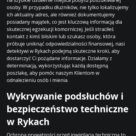
na szybkie ustalenie miejsca pobytu poszukiwanej
osoby. W przypadku dłużników, nie tylko lokalizujemy
ich aktualny adres, ale również dokumentujemy
posiadany majątek, co jest kluczową informacją dla
skutecznej egzekucji komorniczej. Jeśli straciłeś
kontakt z kimś bliskim lub szukasz osoby, która
próbuje uniknąć odpowiedzialności finansowej, nasi
detektywi w Rykach podejmą skuteczne kroki, aby
dostarczyć Ci pożądane informacje. Działamy z
determinacją, wykorzystując każdą dostępną
poszlakę, aby pomóc naszym Klientom w
odnalezieniu osób i mienia.
Wykrywanie podsłuchów i
bezpieczeństwo techniczne
w Rykach
Ochrona prywatności przed inwigilacją techniczną to