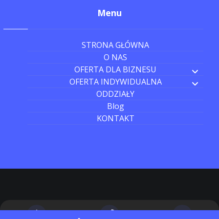
Menu
STRONA GŁÓWNA
O NAS
OFERTA DLA BIZNESU
OFERTA INDYWIDUALNA
ODDZIAŁY
Blog
KONTAKT