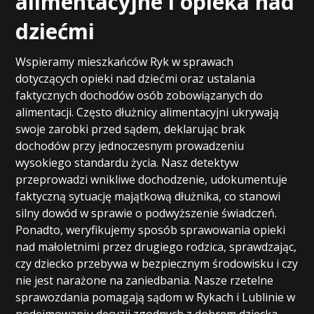
alimentacyjne i opieka nad
dziećmi
Wspieramy mieszkańców Ryk w sprawach
dotyczących opieki nad dziećmi oraz ustalania
faktycznych dochodów osób zobowiązanych do
alimentacji. Często dłużnicy alimentacyjni ukrywają
swoje zarobki przed sądem, deklarując brak
dochodów przy jednoczesnym prowadzeniu
wysokiego standardu życia. Nasz detektyw
przeprowadzi wnikliwe dochodzenie, udokumentuje
faktyczną sytuację majątkową dłużnika, co stanowi
silny dowód w sprawie o podwyższenie świadczeń.
Ponadto, weryfikujemy sposób sprawowania opieki
nad małoletnimi przez drugiego rodzica, sprawdzając,
czy dziecko przebywa w bezpiecznym środowisku i czy
nie jest narażone na zaniedbania. Nasze rzetelne
sprawozdania pomagają sądom w Rykach i Lublinie w