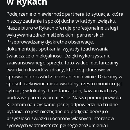
w Rykach
Podejrzenie o niewierność partnera to sytuacja, która
niszczy zaufanie i spokój ducha w każdym związku.
Nasze biuro w Rykach oferuje profesjonalne usługi
wykrywania zdrad małżeńskich i partnerskich.
Przeprowadzamy dyskretne obserwacje,
dokumentując spotkania, wyjazdy i zachowania
świadczące o nielojalności. Dzięki wykorzystaniu
zaawansowanego sprzętu foto-wideo, dostarczamy
twardych dowodów zdrady, które są kluczowe w
sprawach o rozwód z orzekaniem o winie. Działamy w
sposób całkowicie niezauważalny, często monitorując
sytuację w lokalnych restauracjach, kawiarniach czy
podczas spacerów po mieście. Nasza pomoc pozwala
Klientom na uzyskanie jasnej odpowiedzi na trudne
pytania, co jest niezbędne do podjęcia decyzji o
przyszłości związku i ochrony własnych interesów
życiowych w atmosferze pełnego zrozumienia i