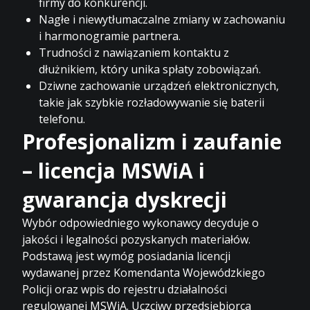
firmy do konkurencji.
Nagłe i niewytłumaczalne zmiany w zachowaniu
i harmonogramie partnera.
Trudności z nawiązaniem kontaktu z
dłużnikiem, który unika spłaty zobowiązań.
Dziwne zachowanie urządzeń elektronicznych,
takie jak szybkie
rozładowywanie się baterii
telefonu
.
Profesjonalizm i zaufanie
– licencja MSWiA i
gwarancja dyskrecji
Wybór odpowiedniego wykonawcy decyduje o
jakości i legalności pozyskanych materiałów.
Podstawą jest wymóg posiadania licencji
wydawanej przez Komendanta Wojewódzkiego
Policji oraz wpis do rejestru działalności
regulowanej MSWiA. Uczciwy przedsiębiorca