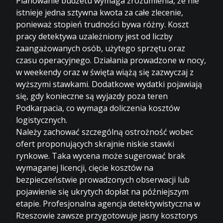
Planowanie budżetu wymaga zrozumienia, że nie
istnieje jedna sztywna kwota za całe zlecenie,
ponieważ stopień trudności bywa różny. Koszt
pracy detektywa uzależniony jest od liczby
zaangażowanych osób, użytego sprzętu oraz
czasu operacyjnego. Działania prowadzone w nocy,
w weekendy oraz w święta wiążą się zazwyczaj z
wyższymi stawkami. Dodatkowe wydatki pojawiają
się, gdy konieczne są wyjazdy poza teren
Podkarpacia, co wymaga doliczenia kosztów
logistycznych.
Należy zachować szczególną ostrożność wobec
ofert proponujących skrajnie niskie stawki
rynkowe. Taka wycena może sugerować brak
wymaganej licencji, cięcie kosztów na
bezpieczeństwie prowadzonych obserwacji lub
pojawienie się ukrytych dopłat na późniejszym
etapie. Profesjonalna agencja detektywistyczna w
Rzeszowie zawsze przygotowuje jasny kosztorys