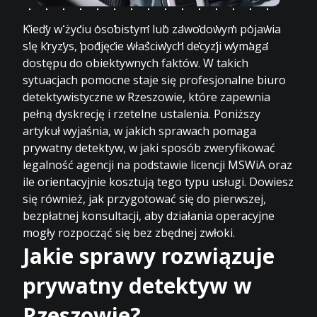
Kiedy w życiu osobistym lub zawodowym pojawia
się kryzys, podjęcie właściwych decyzji wymaga
dostępu do obiektywnych faktów. W takich
sytuacjach pomocne staje się profesjonalne biuro
detektywistyczne w Rzeszowie, które zapewnia
pełną dyskrecję i rzetelne ustalenia. Poniższy
artykuł wyjaśnia, w jakich sprawach pomaga
prywatny detektyw, w jaki sposób zweryfikować
legalność agencji na podstawie licencji MSWiA oraz
ile orientacyjnie kosztują tego typu usługi. Dowiesz
się również, jak przygotować się do pierwszej,
bezpłatnej konsultacji, aby działania operacyjne
mogły rozpocząć się bez zbędnej zwłoki.
Jakie sprawy rozwiązuje
prywatny detektyw w
Rzeszowie?