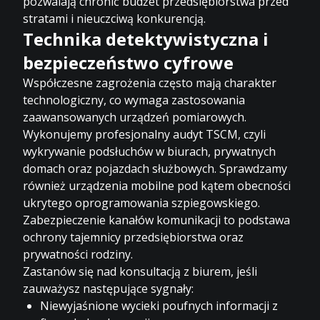
pozwalają chronić budżet przedsiębiorstwa przed
stratami i nieuczciwą konkurencją.
Technika detektywistyczna i
bezpieczeństwo cyfrowe
Współczesne zagrożenia często mają charakter
technologiczny, co wymaga zastosowania
zaawansowanych urządzeń pomiarowych.
Wykonujemy profesjonalny audyt TSCM, czyli
wykrywanie podsłuchów w biurach
, prywatnych
domach oraz pojazdach służbowych. Sprawdzamy
również urządzenia mobilne pod kątem obecności
ukrytego oprogramowania szpiegowskiego.
Zabezpieczenie kanałów komunikacji to podstawa
ochrony tajemnicy przedsiębiorstwa oraz
prywatności rodziny.
Zastanów się nad konsultacją z biurem, jeśli
zauważysz następujące sygnały:
Niewyjaśnione wycieki poufnych informacji z