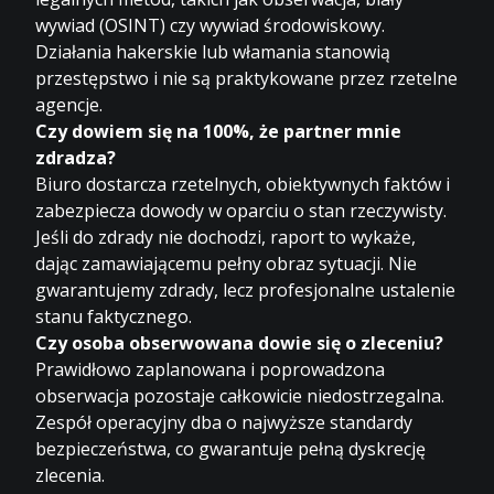
wywiad (OSINT) czy wywiad środowiskowy.
Działania hakerskie lub włamania stanowią
przestępstwo i nie są praktykowane przez rzetelne
agencje.
Czy dowiem się na 100%, że partner mnie
zdradza?
Biuro dostarcza rzetelnych, obiektywnych faktów i
zabezpiecza dowody w oparciu o stan rzeczywisty.
Jeśli do zdrady nie dochodzi, raport to wykaże,
dając zamawiającemu pełny obraz sytuacji. Nie
gwarantujemy zdrady, lecz profesjonalne ustalenie
stanu faktycznego.
Czy osoba obserwowana dowie się o zleceniu?
Prawidłowo zaplanowana i poprowadzona
obserwacja pozostaje całkowicie niedostrzegalna.
Zespół operacyjny dba o najwyższe standardy
bezpieczeństwa, co gwarantuje pełną dyskrecję
zlecenia.