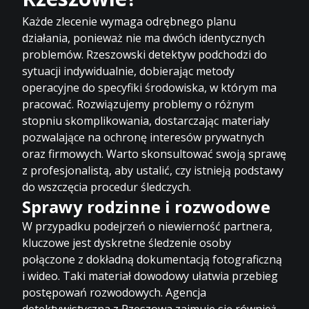
Każde zlecenie wymaga odrębnego planu
działania, ponieważ nie ma dwóch identycznych
problemów. Rzeszowski detektyw podchodzi do
sytuacji indywidualnie, dobierając metody
operacyjne do specyfiki środowiska, w którym ma
pracować. Rozwiązujemy problemy o różnym
stopniu skomplikowania, dostarczając materiały
pozwalające na ochronę interesów prywatnych
oraz firmowych. Warto skonsultować swoją sprawę
z profesjonalistą, aby ustalić, czy istnieją podstawy
do wszczęcia procedur śledczych.
Sprawy rodzinne i rozwodowe
W przypadku podejrzeń o niewierność partnera,
kluczowe jest dyskretne śledzenie osoby
połączone z dokładną dokumentacją fotograficzną
i wideo. Taki materiał dowodowy ułatwia przebieg
postępowań rozwodowych. Agencja
detektywistyczna z Rzeszowa zajmuje się również