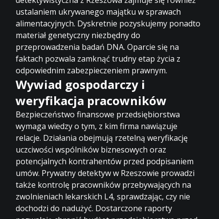
ustalaniem ukrywanego majątku
w sprawach
alimentacyjnych. Dyskretnie pozyskujemy ponadto
materiał genetyczny niezbędny do
przeprowadzenia badań DNA. Oparcie się na
faktach pozwala zamknąć trudny etap życia z
odpowiednim zabezpieczeniem prawnym.
Wywiad gospodarczy i
weryfikacja pracowników
Bezpieczeństwo finansowe przedsiębiorstwa
wymaga wiedzy o tym, z kim firma nawiązuje
relacje. Działania obejmują rzetelną
weryfikację
uczciwości wspólników
biznesowych oraz
potencjalnych kontrahentów przed podpisaniem
umów. Prywatny detektyw w Rzeszowie prowadzi
także
kontrolę pracowników przebywających
na
zwolnieniach lekarskich L4, sprawdzając, czy nie
dochodzi do nadużyć. Dostarczone raporty