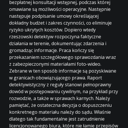
bezpłatnej konsultacji wstępnej, podczas której
omawiane są możliwości operacyjne. Następnie
następuje podpisanie umowy określającej
dokładny budżet i zakres czynności, co eliminuje
ryzyko ukrytych kosztów. Dopiero wtedy
rzeszowski detektyw rozpoczyna faktyczne
działania w terenie, dokumentując zdarzenia i
gromadząc informacje. Praca kończy się
przekazaniem szczegółowego sprawozdania wraz
z zabezpieczonymi materiałami foto-wideo.
Zebrane w ten sposób informacje są pozyskiwane
w granicach obowiązującego prawa. Raport
detektywistyczny z reguły stanowi pełnoprawny
dowód w postępowaniu cywilnym, na przykład przy
rozwodzie, a także w sprawach karnych. Należy
pamiętać, że ostateczna decyzja o dopuszczeniu
konkretnego materiału należy do sądu. Właśnie
dlatego tak fundamentalne jest zatrudnienie
licencjonowanego biura, które nie łamie przepisów