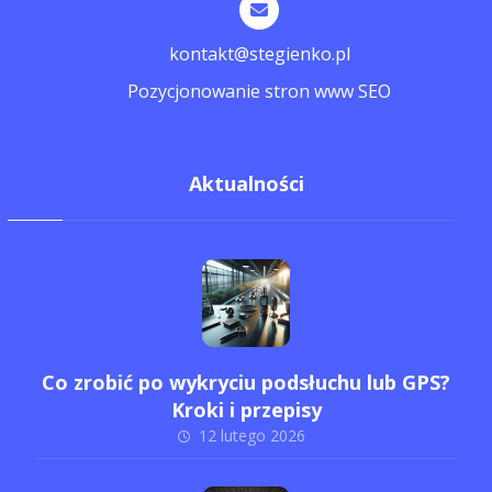
kontakt@stegienko.pl
Pozycjonowanie stron www SEO
Aktualności
Co zrobić po wykryciu podsłuchu lub GPS?
Kroki i przepisy
12 lutego 2026