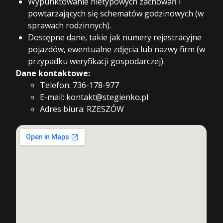
Wypunktowanie nietypowych zachowań i
powtarzających się schematów godzinowych (w
sprawach rodzinnych).
Dostępne dane, takie jak numery rejestracyjne
pojazdów, ewentualne zdjęcia lub nazwy firm (w
przypadku weryfikacji gospodarczej).
Dane kontaktowe:
Telefon: 736-178-977
E-mail: kontakt@stegienko.pl
Adres biura: RZESZÓW