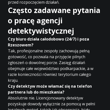
przed rozpoczęciem działań.
Często zadawane pytania
o pracę agencji
detektywistycznej
Czy biuro działa całodobowo (24/7) i poza
Rzeszowem?
Tak, profesjonalne zespoły zachowują pełną
gotowość, co pozwala na przyjęcie pilnych
zgłoszeń o dowolnej porze. Zasięg działań
obejmuje całe województwo podkarpackie, a w
razie konieczności również terytorium całego
kraju.
Czy detektyw może włamać się na telefon
partnera lub do mieszkania?
Absolutnie nie. Licencjonowany detektyw
pozyskuje dowody wyłącznie za pomocą w pełni
legalnych metod, takich jak obserwacja, biały