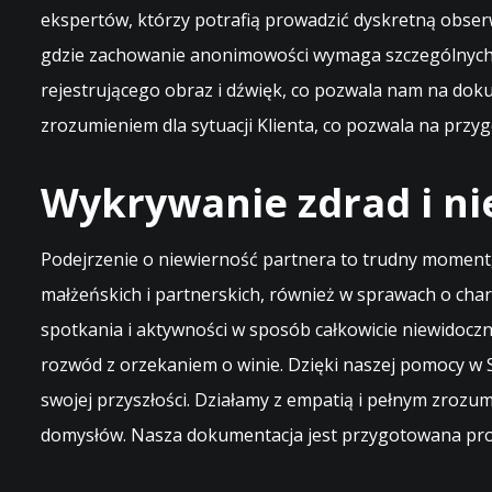
ekspertów, którzy potrafią prowadzić dyskretną obser
gdzie zachowanie anonimowości wymaga szczególnych u
rejestrującego obraz i dźwięk, co pozwala nam na doku
zrozumieniem dla sytuacji Klienta, co pozwala na prz
Wykrywanie zdrad i ni
Podejrzenie o niewierność partnera to trudny moment,
małżeńskich i partnerskich, również w sprawach o ch
spotkania i aktywności w sposób całkowicie niewidoczn
rozwód z orzekaniem o winie. Dzięki naszej pomocy w Si
swojej przyszłości. Działamy z empatią i pełnym zrozum
domysłów. Nasza dokumentacja jest przygotowana prof