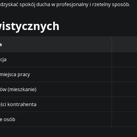
dzyskać spokój ducha w profesjonalny i rzetelny sposób.
istycznych
a
cja
 miejsca pracy
ów (mieszkanie)
ści kontrahenta
e osób