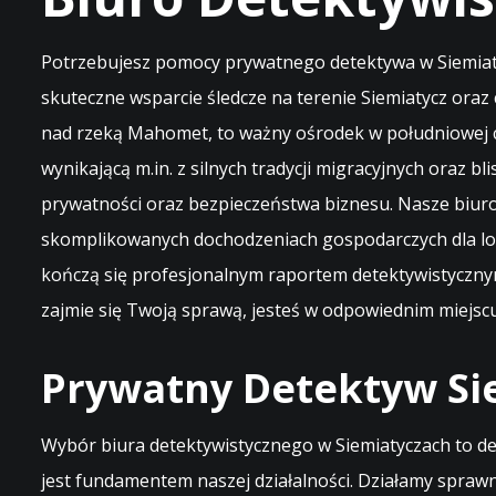
Potrzebujesz pomocy prywatnego detektywa w Siemiatyc
skuteczne wsparcie śledcze na terenie Siemiatycz oraz 
nad rzeką Mahomet, to ważny ośrodek w południowej cz
wynikającą m.in. z silnych tradycji migracyjnych oraz 
prywatności oraz bezpieczeństwa biznesu. Nasze biuro
skomplikowanych dochodzeniach gospodarczych dla lok
kończą się profesjonalnym raportem detektywistyczny
zajmie się Twoją sprawą, jesteś w odpowiednim miejsc
Prywatny Detektyw Sie
Wybór biura detektywistycznego w Siemiatyczach to dec
jest fundamentem naszej działalności. Działamy sprawn