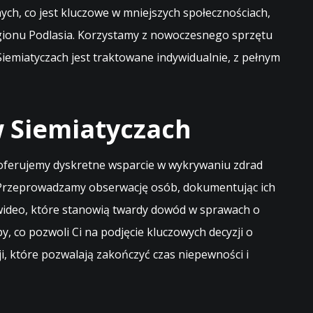
ch, co jest kluczowe w mniejszych społecznościach,
egionu Podlasia. Korzystamy z nowoczesnego sprzętu
iemiatyczach jest traktowane indywidualnie, z pełnym
w Siemiatyczach
 oferujemy dyskretne wsparcie w wykrywaniu zdrad
. Przeprowadzamy obserwację osób, dokumentując ich
a wideo, które stanowią twardy dowód w sprawach o
y, co pozwoli Ci na podjęcie kluczowych decyzji o
ji, które pozwalają zakończyć czas niepewności i