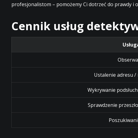
profesjonalistom – pomożemy Ci dotrzeć do prawdy i o
Cennik usług detektyw
Usług
Obserwa
Ustalenie adresu /
Wykrywanie podsłuch
Sprawdzenie przeszło
Poszukiwani