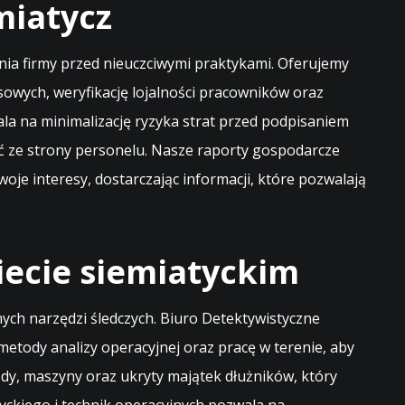
miatycz
enia firmy przed nieuczciwymi praktykami. Oferujemy
owych, weryfikację lojalności pracowników oraz
la na minimalizację ryzyka strat przed podpisaniem
 ze strony personelu. Nasze raporty gospodarcze
je interesy, dostarczając informacji, które pozwalają
iecie siemiatyckim
ych narzędzi śledczych. Biuro Detektywistyczne
etody analizy operacyjnej oraz pracę w terenie, aby
dy, maszyny oraz ukryty majątek dłużników, który