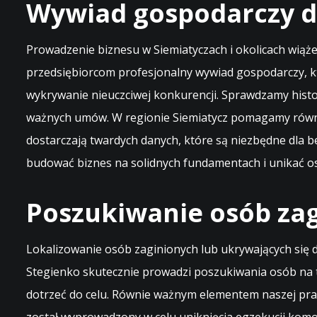
Wywiad gospodarczy dl
Prowadzenie biznesu w Siemiatyczach i okolicach wiąże
przedsiębiorcom profesjonalny wywiad gospodarczy, k
wykrywanie nieuczciwej konkurencji. Sprawdzamy histor
ważnych umów. W regionie Siemiatycz pomagamy równi
dostarczają twardych danych, które są niezbędne dla b
budować biznes na solidnych fundamentach i unikać os
Poszukiwanie osób zag
Lokalizowanie osób zaginionych lub ukrywających się d
Stegienko skutecznie prowadzi poszukiwania osób na t
dotrzeć do celu. Równie ważnym elementem naszej prac