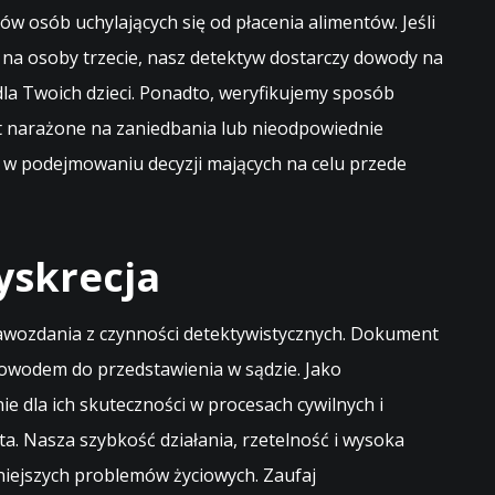
 osób uchylających się od płacenia alimentów. Jeśli
k na osoby trzecie, nasz detektyw dostarczy dowody na
dla Twoich dzieci. Ponadto, weryfikujemy sposób
st narażone na zaniedbania lub nieodpowiednie
 w podejmowaniu decyzji mających na celu przede
yskrecja
wozdania z czynności detektywistycznych. Dokument
owodem do przedstawienia w sądzie. Jako
e dla ich skuteczności w procesach cywilnych i
. Nasza szybkość działania, rzetelność i wysoka
niejszych problemów życiowych. Zaufaj