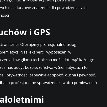
yckiego i technik operacyjnych pozwala na
zych ma kluczowe znaczenie dla powodzenia całej
ności.
uchów i GPS
ektronicznej. Oferujemy profesjonalne usługi
iemiatycz. Nasi eksperci, wyposażeni w
czenia. Inwigilacja techniczna może dotknąć każdego –
zez nas audyt bezpieczeństwa w Siemiatyczach to
ce i prywatność, zapewniając spokój ducha i pewność,
dbaj o profesjonalne sprawdzenie swoich pomieszczeń.
ałoletnimi