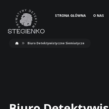
STRONA GŁÓWNA
O NAS
Biuro Detektywistyczne Siemiatycze
Biuro Detektywis