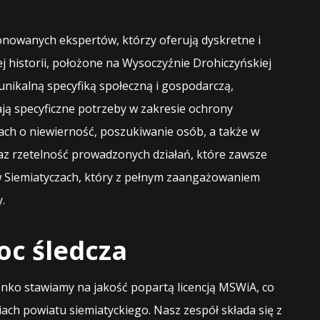
onowanych ekspertów, którzy oferują dyskretne i
j historii, położone na Wysoczyźnie Drohiczyńskiej
nikalną specyfiką społeczną i gospodarczą,
zają specyficzne potrzeby w zakresie ochrony
ach o niewierność, poszukiwanie osób, a także w
z rzetelność prowadzonych działań, które zawsze
w Siemiatyczach, który z pełnym zaangażowaniem
.
oc śledcza
enko stawiamy na jakość popartą licencją MSWiA, co
ach powiatu siemiatyckiego. Nasz zespół składa się z