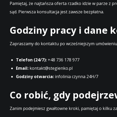
Pamiętaj, że najtańsza oferta rzadko idzie w parze z 
sąd. Pierwsza konsultacja jest zawsze bezpłatna.
Godziny pracy i dane
Zapraszamy do kontaktu po wcześniejszym umówieniu t
Telefon (24/7):
+48 736 178 977
Email:
kontakt@stegienko.pl
Godziny otwarcia:
infolinia czynna 24H/7
Co robić, gdy podejrz
Zanim podejmiesz gwałtowne kroki, pamiętaj o kilku z