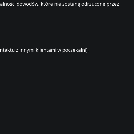
egalności dowodów, które nie zostaną odrzucone przez
aktu z innymi klientami w poczekalni).