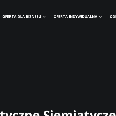
OFERTA DLA BIZNESU
OFERTA INDYWIDUALNA
OD
tyczne Siemiatycze