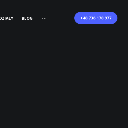
+48 736 178 977
DZIAŁY
BLOG