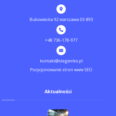
Bukowiecka 92 warszawa 03-893
+48 736-178-977
kontakt@stegienko.pl
Pozycjonowanie stron www SEO
Aktualności