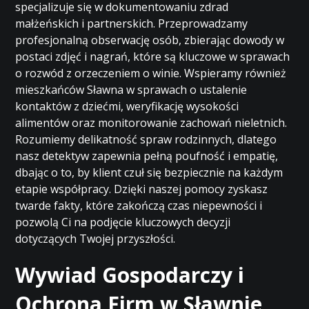
specjalizuje się w dokumentowaniu zdrad
małżeńskich i partnerskich. Przeprowadzamy
profesjonalną obserwację osób, zbierając dowody w
postaci zdjęć i nagrań, które są kluczowe w sprawach
o rozwód z orzeczeniem o winie. Wspieramy również
mieszkańców Sławna w sprawach o ustalenie
kontaktów z dziećmi, weryfikację wysokości
alimentów oraz monitorowanie zachowań nieletnich.
Rozumiemy delikatność spraw rodzinnych, dlatego
nasz detektyw zapewnia pełną poufność i empatię,
dbając o to, by klient czuł się bezpiecznie na każdym
etapie współpracy. Dzięki naszej pomocy zyskasz
twarde fakty, które zakończą czas niepewności i
pozwolą Ci na podjęcie kluczowych decyzji
dotyczących Twojej przyszłości.
Wywiad Gospodarczy i
Ochrona Firm w Sławnie