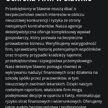
Przedsiębiorcy w Sławnie muszą dbać o
bezpieczeństwo swoich interesów w obliczu
nieuczciwej konkurencji i ryzyka ze strony
nielojalnych kontrahentów. Nasza agencja
detektywistyczna oferuje kompleksowy wywiad
gospodarczy, który pozwala na bezpieczne
prowadzenie biznesu. Weryfikujemy wiarygodność
firm, sprawdzamy historię potencjalnych wspólników
oraz tropimy przypadki kradzieży tajemnic
przedsiębiorstwa i szpiegostwa przemysłowego.
Nasz detektyw Sławno pomaga również w
wykrywaniu nadużyć finansowych oraz działania na
szkodę spółki przez pracowników, w tym
nieuczciwych zwolnień lekarskich. Dzięki naszym
rzetelnym raportom, właściciele firm mogą
podejmować decyzje w oparciu o fakty, minimalizując
ryzyko strat finansowych i wizerunkowych. Oferujemy
także audyty bezpieczeństwa i profesjonalne