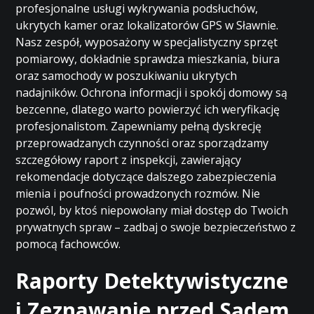
profesjonalne usługi wykrywania podsłuchów,
ukrytych kamer oraz lokalizatorów GPS w Sławnie.
Nasz zespół, wyposażony w specjalistyczny sprzęt
pomiarowy, dokładnie sprawdza mieszkania, biura
oraz samochody w poszukiwaniu ukrytych
nadajników. Ochrona informacji i spokój domowy są
bezcenne, dlatego warto powierzyć ich weryfikację
profesjonalistom. Zapewniamy pełną dyskrecję
przeprowadzanych czynności oraz sporządzamy
szczegółowy raport z inspekcji, zawierający
rekomendacje dotyczące dalszego zabezpieczenia
mienia i poufności prowadzonych rozmów. Nie
pozwól, by ktoś niepowołany miał dostęp do Twoich
prywatnych spraw – zadbaj o swoje bezpieczeństwo z
pomocą fachowców.
Raporty Detektywistyczne
i Zeznawanie przed Sądem