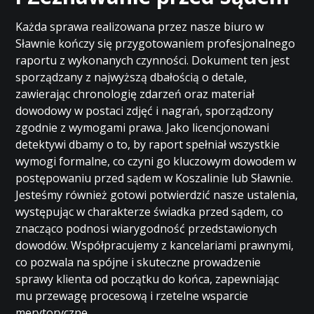
Każda sprawa realizowana przez nasze biuro w
Sławnie kończy się przygotowaniem profesjonalnego
raportu z wykonanych czynności. Dokument ten jest
sporządzany z najwyższą dbałością o detale,
zawierając chronologię zdarzeń oraz materiał
dowodowy w postaci zdjęć i nagrań, sporządzony
zgodnie z wymogami prawa. Jako licencjonowani
detektywi dbamy o to, by raport spełniał wszystkie
wymogi formalne, co czyni go kluczowym dowodem w
postępowaniu przed sądem w Koszalinie lub Sławnie.
Jesteśmy również gotowi potwierdzić nasze ustalenia,
występując w charakterze świadka przed sądem, co
znacząco podnosi wiarygodność przedstawionych
dowodów. Współpracujemy z kancelariami prawnymi,
co pozwala na spójne i skuteczne prowadzenie
sprawy klienta od początku do końca, zapewniając
mu przewagę procesową i rzetelne wsparcie
merytoryczne.