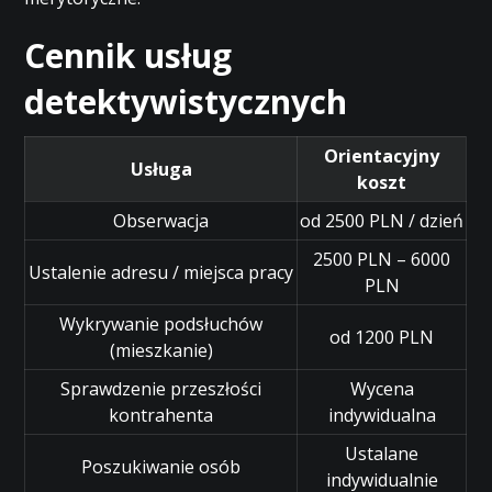
Cennik usług
detektywistycznych
Orientacyjny
Usługa
koszt
Obserwacja
od 2500 PLN / dzień
2500 PLN – 6000
Ustalenie adresu / miejsca pracy
PLN
Wykrywanie podsłuchów
od 1200 PLN
(mieszkanie)
Sprawdzenie przeszłości
Wycena
kontrahenta
indywidualna
Ustalane
Poszukiwanie osób
indywidualnie