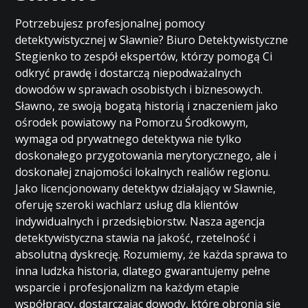
Potrzebujesz profesjonalnej pomocy
detektywistycznej w Sławnie? Biuro Detektywistyczne
Stegienko to zespół ekspertów, którzy pomogą Ci
odkryć prawdę i dostarczą niepodważalnych
dowodów w sprawach osobistych i biznesowych.
Sławno, ze swoją bogatą historią i znaczeniem jako
ośrodek powiatowy na Pomorzu Środkowym,
wymaga od prywatnego detektywa nie tylko
doskonałego przygotowania merytorycznego, ale i
doskonałej znajomości lokalnych realiów regionu.
Jako licencjonowany detektyw działający w Sławnie,
oferuję szeroki wachlarz usług dla klientów
indywidualnych i przedsiębiorstw. Nasza agencja
detektywistyczna stawia na jakość, rzetelność i
absolutną dyskrecję. Rozumiemy, że każda sprawa to
inna ludzka historia, dlatego gwarantujemy pełne
wsparcie i profesjonalizm na każdym etapie
współpracy, dostarczając dowody, które obronią się