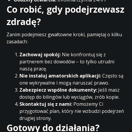
Co robić, gdy podejrzewasz
zdradę?
Zanim podejmiesz gwałtowne kroki, pamiętaj o kilku
zasadach:
Zachowaj spokój:
Nie konfrontuj się z
partnerem bez dowodów – to tylko utrudni
naszą pracę.
Nie instaluj amatorskich aplikacji:
Często są
one wykrywalne i mogą naruszać prawo.
Zabezpiecz wspólne dokumenty:
Jeśli masz
dostęp do bilingów lub wyciągów, zrób kopie.
Skontaktuj się z nami:
Pomożemy Ci
przygotować plan, który nie wzbudzi podejrzeń
drugiej strony.
Gotowy do działania?