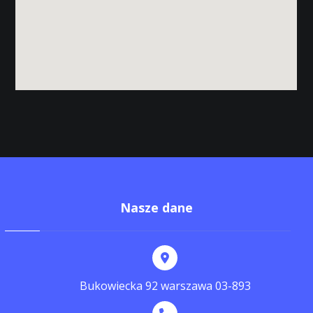
Nasze dane
Bukowiecka 92 warszawa 03-893