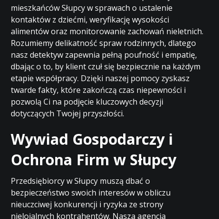
mieszkańców Słupcy w sprawach o ustalenie
kontaktów z dziećmi, weryfikację wysokości
alimentów oraz monitorowanie zachowań nieletnich.
Rozumiemy delikatność spraw rodzinnych, dlatego
nasz detektyw zapewnia pełną poufność i empatię,
dbając o to, by klient czuł się bezpiecznie na każdym
etapie współpracy. Dzięki naszej pomocy zyskasz
twarde fakty, które zakończą czas niepewności i
pozwolą Ci na podjęcie kluczowych decyzji
dotyczących Twojej przyszłości.
Wywiad Gospodarczy i
Ochrona Firm w Słupcy
Przedsiębiorcy w Słupcy muszą dbać o
bezpieczeństwo swoich interesów w obliczu
nieuczciwej konkurencji i ryzyka ze strony
nielojalnych kontrahentów. Nasza agencja