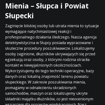
Mienia – Słupca i Powiat
Słupecki
Zaginięcie bliskiej osoby lub utrata mienia to sytuacje
wymagające natychmiastowej reakcji i
profesjonalnego działania śledczego. Nasza agencja
detektywistyczna w Słupcy posiada wypracowane i
skuteczne procedury poszukiwawcze. Lokalizujemy
osoby zaginione, dłużników ukrywających się przed
egzekucją oraz osoby, z którymi rodzina straciła
kontakt w niewyjaśnionych okolicznościach.
Wykorzystujemy do tego techniki operacyjne, bazy
danych oraz lokalną znajomość terenu powiatu
słupeckiego. W zakresie poszukiwania mienia,
pomagamy w odnalezieniu skradzionych
samochodów, maszyn oraz lokalizujemy ukryte
składniki majątku dłużników, co jest nieocenionym
wsparciem dla procesów windykacyjnych. Nasz