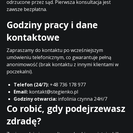
odrzucone przez sąd. Pierwsza konsultacja jest
zawsze bezpłatna.
Godziny pracy i dane
kontaktowe
Zapraszamy do kontaktu po wcześniejszym
umówieniu telefonicznym, co gwarantuje pełną
anonimowość (brak kontaktu z innymi klientami w
poczekalni).
Telefon (24/7):
+48 736 178 977
Email:
kontakt@stegienko.pl
Godziny otwarcia:
infolinia czynna 24H/7
Co robić, gdy podejrzewasz
zdradę?