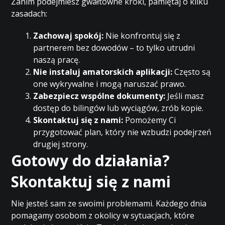
Zanim podejmiesz gwałtowne kroki, pamiętaj o kilku
zasadach:
Zachowaj spokój:
Nie konfrontuj się z
partnerem bez dowodów – to tylko utrudni
naszą pracę.
Nie instaluj amatorskich aplikacji:
Często są
one wykrywalne i mogą naruszać prawo.
Zabezpiecz wspólne dokumenty:
Jeśli masz
dostęp do bilingów lub wyciągów, zrób kopie.
Skontaktuj się z nami:
Pomożemy Ci
przygotować plan, który nie wzbudzi podejrzeń
drugiej strony.
Gotowy do działania?
Skontaktuj się z nami
Nie jesteś sam ze swoimi problemami. Każdego dnia
pomagamy osobom z okolicy w sytuacjach, które