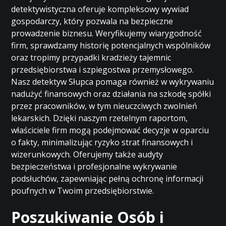
detektywistyczna oferuje kompleksowy wywiad
gospodarczy, który pozwala na bezpieczne
prowadzenie biznesu. Weryfikujemy wiarygodność
firm, sprawdzamy historię potencjalnych wspólników
oraz tropimy przypadki kradzieży tajemnic
przedsiębiorstwa i szpiegostwa przemysłowego.
Nasz detektyw Słupca pomaga również w wykrywaniu
nadużyć finansowych oraz działania na szkodę spółki
przez pracowników, w tym nieuczciwych zwolnień
lekarskich. Dzięki naszym rzetelnym raportom,
właściciele firm mogą podejmować decyzje w oparciu
o fakty, minimalizując ryzyko strat finansowych i
wizerunkowych. Oferujemy także audyty
bezpieczeństwa i profesjonalne wykrywanie
podsłuchów, zapewniając pełną ochronę informacji
poufnych w Twoim przedsiębiorstwie.
Poszukiwanie Osób i