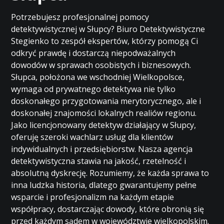
Potrzebujesz profesjonalnej pomocy
detektywistycznej w Słupcy? Biuro Detektywistyczne
Stegienko to zespół ekspertów, którzy pomogą Ci
odkryć prawdę i dostarczą niepodważalnych
dowodów w sprawach osobistych i biznesowych.
Słupca, położona we wschodniej Wielkopolsce,
wymaga od prywatnego detektywa nie tylko
doskonałego przygotowania merytorycznego, ale i
doskonałej znajomości lokalnych realiów regionu.
Jako licencjonowany detektyw działający w Słupcy,
oferuję szeroki wachlarz usług dla klientów
indywidualnych i przedsiębiorstw. Nasza agencja
detektywistyczna stawia na jakość, rzetelność i
absolutną dyskrecję. Rozumiemy, że każda sprawa to
inna ludzka historia, dlatego gwarantujemy pełne
wsparcie i profesjonalizm na każdym etapie
współpracy, dostarczając dowody, które obronią się
przed każdym sądem w województwie wielkopolskim.