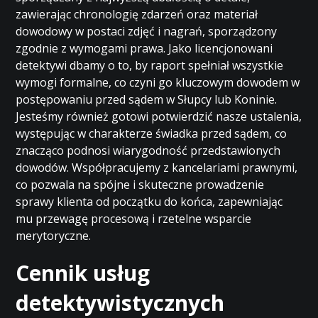
zawierając chronologię zdarzeń oraz materiał
dowodowy w postaci zdjęć i nagrań, sporządzony
zgodnie z wymogami prawa. Jako licencjonowani
detektywi dbamy o to, by raport spełniał wszystkie
wymogi formalne, co czyni go kluczowym dowodem w
postępowaniu przed sądem w Słupcy lub Koninie.
Jesteśmy również gotowi potwierdzić nasze ustalenia,
występując w charakterze świadka przed sądem, co
znacząco podnosi wiarygodność przedstawionych
dowodów. Współpracujemy z kancelariami prawnymi,
co pozwala na spójne i skuteczne prowadzenie
sprawy klienta od początku do końca, zapewniając
mu przewagę procesową i rzetelne wsparcie
merytoryczne.
Cennik usług
detektywistycznych