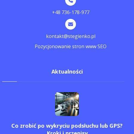
+48 736-178-977
kontakt@stegienko.pl
Pozycjonowanie stron www SEO
Aktualności
Co zrobić po wykryciu podsłuchu lub GPS?
Kroki i przepisy