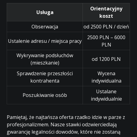
Orientacyjny
Usługa
koszt
Obserwacja
od 2500 PLN / dzień
2500 PLN – 6000
Ustalenie adresu / miejsca pracy
PLN
Wykrywanie podsłuchów
od 1200 PLN
(mieszkanie)
Sprawdzenie przeszłości
Wycena
kontrahenta
indywidualna
Ustalane
Poszukiwanie osób
indywidualnie
Pamiętaj, że najtańsza oferta rzadko idzie w parze z
profesjonalizmem. Nasze stawki odzwierciedlają
gwarancję legalności dowodów, które nie zostaną