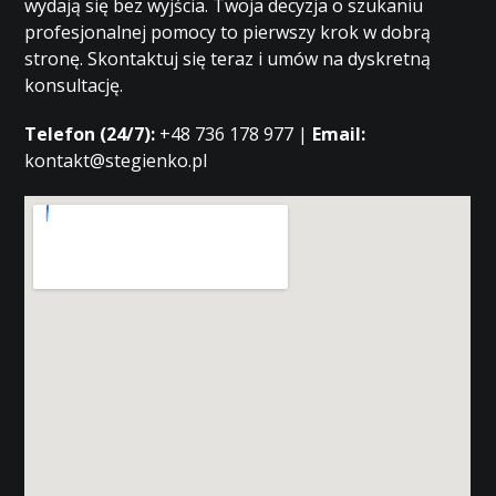
wydają się bez wyjścia. Twoja decyzja o szukaniu
profesjonalnej pomocy to pierwszy krok w dobrą
stronę. Skontaktuj się teraz i umów na dyskretną
konsultację.
Telefon (24/7):
+48 736 178 977 |
Email:
kontakt@stegienko.pl