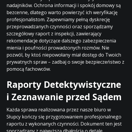
nadajników. Ochrona informacji i spokój domowy są
bezcenne, dlatego warto powierzyć ich weryfikację
profesjonalistom. Zapewniamy pełną dyskrecję
przeprowadzanych czynności oraz sporządzamy
szczegółowy raport z inspekcji, zawierający
rekomendacje dotyczące dalszego zabezpieczenia
mienia i poufności prowadzonych rozmów. Nie
pozwól, by ktoś niepowołany miał dostęp do Twoich
prywatnych spraw – zadbaj o swoje bezpieczeństwo z
pomocą fachowców.
Raporty Detektywistyczne
i Zeznawanie przed Sądem
Każda sprawa realizowana przez nasze biuro w
Słupcy kończy się przygotowaniem profesjonalnego
raportu z wykonanych czynności. Dokument ten jest
sporządzany z najwyższą dbałością o detale,