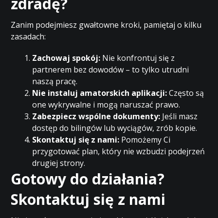
zdradę?
Zanim podejmiesz gwałtowne kroki, pamiętaj o kilku
zasadach:
Zachowaj spokój:
Nie konfrontuj się z
partnerem bez dowodów – to tylko utrudni
naszą pracę.
Nie instaluj amatorskich aplikacji:
Często są
one wykrywalne i mogą naruszać prawo.
Zabezpiecz wspólne dokumenty:
Jeśli masz
dostęp do bilingów lub wyciągów, zrób kopie.
Skontaktuj się z nami:
Pomożemy Ci
przygotować plan, który nie wzbudzi podejrzeń
drugiej strony.
Gotowy do działania?
Skontaktuj się z nami