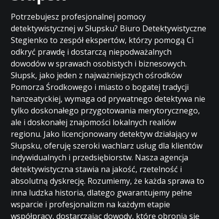
Potrzebujesz profesjonalnej pomocy
detektywistycznej w Słupsku? Biuro Detektywistyczne
Stegienko to zespół ekspertów, którzy pomogą Ci
odkryć prawdę i dostarczą niepodważalnych
dowodów w sprawach osobistych i biznesowych.
Słupsk, jako jeden z najważniejszych ośrodków
Pomorza Środkowego i miasto o bogatej tradycji
hanzeatyckiej, wymaga od prywatnego detektywa nie
tylko doskonałego przygotowania merytorycznego,
ale i doskonałej znajomości lokalnych realiów
regionu. Jako licencjonowany detektyw działający w
Słupsku, oferuję szeroki wachlarz usług dla klientów
indywidualnych i przedsiębiorstw. Nasza agencja
detektywistyczna stawia na jakość, rzetelność i
absolutną dyskrecję. Rozumiemy, że każda sprawa to
inna ludzka historia, dlatego gwarantujemy pełne
wsparcie i profesjonalizm na każdym etapie
współpracy, dostarczając dowody, które obronią się