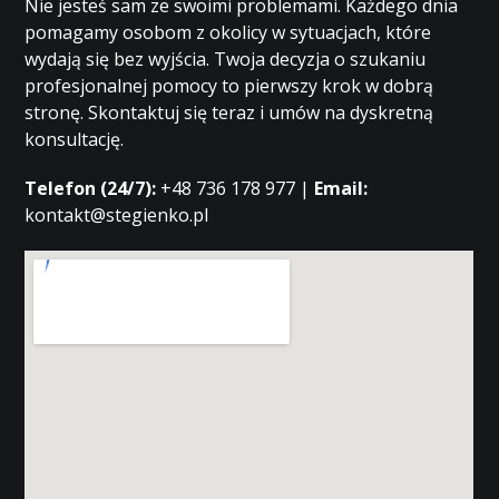
Nie jesteś sam ze swoimi problemami. Każdego dnia
pomagamy osobom z okolicy w sytuacjach, które
wydają się bez wyjścia. Twoja decyzja o szukaniu
profesjonalnej pomocy to pierwszy krok w dobrą
stronę. Skontaktuj się teraz i umów na dyskretną
konsultację.
Telefon (24/7):
+48 736 178 977 |
Email:
kontakt@stegienko.pl