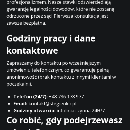
profesjonalizmem. Nasze stawki odzwierciedlają
gwarancję legalności dowodów, które nie zostaną
odrzucone przez sąd. Pierwsza konsultacja jest
zawsze bezpłatna.
Godziny pracy i dane
kontaktowe
Zapraszamy do kontaktu po wcześniejszym
umówieniu telefonicznym, co gwarantuje pełną
anonimowość (brak kontaktu z innymi klientami w
poczekalni).
Telefon (24/7):
+48 736 178 977
Email:
kontakt@stegienko.pl
Godziny otwarcia:
infolinia czynna 24H/7
Co robić, gdy podejrzewasz