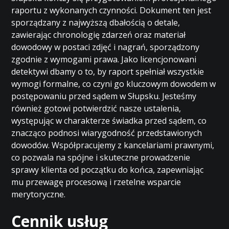
raportu z wykonanych czynności. Dokument ten jest
sporządzany z najwyższą dbałością o detale,
zawierając chronologię zdarzeń oraz materiał
dowodowy w postaci zdjęć i nagrań, sporządzony
zgodnie z wymogami prawa. Jako licencjonowani
detektywi dbamy o to, by raport spełniał wszystkie
wymogi formalne, co czyni go kluczowym dowodem w
postępowaniu przed sądem w Słupsku. Jesteśmy
również gotowi potwierdzić nasze ustalenia,
występując w charakterze świadka przed sądem, co
znacząco podnosi wiarygodność przedstawionych
dowodów. Współpracujemy z kancelariami prawnymi,
co pozwala na spójne i skuteczne prowadzenie
sprawy klienta od początku do końca, zapewniając
mu przewagę procesową i rzetelne wsparcie
merytoryczne.
Cennik usług