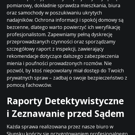
pomiarowy, dokładnie sprawdza mieszkania, biura
oraz samochody w poszukiwaniu ukrytych
nadajników. Ochrona informacji i spokój domowy są
bezcenne, dlatego warto powierzyć ich weryfikację
profesjonalistom. Zapewniamy pełną dyskrecję
przeprowadzanych czynności oraz sporządzamy
szczegółowy raport z inspekcji, zawierający
rekomendacje dotyczące dalszego zabezpieczenia
mienia i poufności prowadzonych rozmów. Nie
pozwól, by ktoś niepowołany miał dostęp do Twoich
prywatnych spraw – zadbaj o swoje bezpieczeństwo z
pomocą fachowców.
Raporty Detektywistyczne
i Zeznawanie przed Sądem
Każda sprawa realizowana przez nasze biuro w
Słupsku kończy się przygotowaniem profesjonalnego