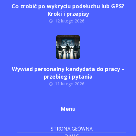
Co zrobić po wykryciu podsłuchu lub GPS?
Kroki i przepisy
12 lutego 2026
Wywiad personalny kandydata do pracy –
przebieg i pytania
11 lutego 2026
Menu
STRONA GŁÓWNA