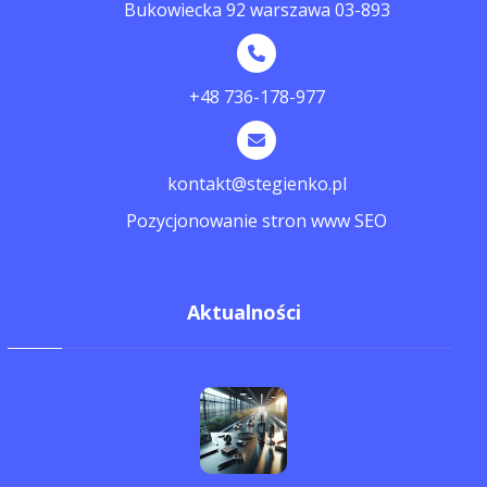
Bukowiecka 92 warszawa 03-893
+48 736-178-977
kontakt@stegienko.pl
Pozycjonowanie stron www SEO
Aktualności