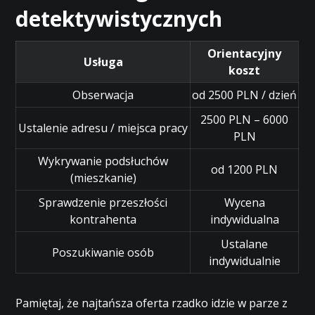
detektywistycznych
Orientacyjny
Usługa
koszt
Obserwacja
od 2500 PLN / dzień
2500 PLN – 6000
Ustalenie adresu / miejsca pracy
PLN
Wykrywanie podsłuchów
od 1200 PLN
(mieszkanie)
Sprawdzenie przeszłości
Wycena
kontrahenta
indywidualna
Ustalane
Poszukiwanie osób
indywidualnie
Pamiętaj, że najtańsza oferta rzadko idzie w parze z