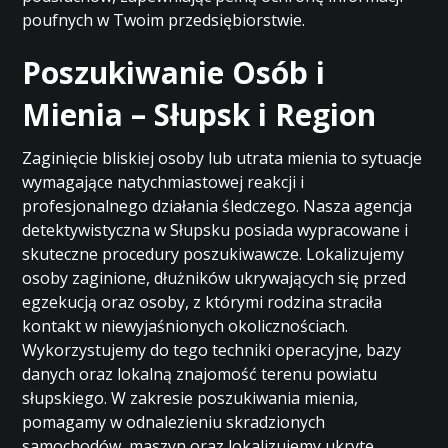
poufnych w Twoim przedsiębiorstwie.
Poszukiwanie Osób i
Mienia – Słupsk i Region
Zaginięcie bliskiej osoby lub utrata mienia to sytuacje
wymagające natychmiastowej reakcji i
profesjonalnego działania śledczego. Nasza agencja
detektywistyczna w Słupsku posiada wypracowane i
skuteczne procedury poszukiwawcze. Lokalizujemy
osoby zaginione, dłużników ukrywających się przed
egzekucją oraz osoby, z którymi rodzina straciła
kontakt w niewyjaśnionych okolicznościach.
Wykorzystujemy do tego techniki operacyjne, bazy
danych oraz lokalną znajomość terenu powiatu
słupskiego. W zakresie poszukiwania mienia,
pomagamy w odnalezieniu skradzionych
samochodów, maszyn oraz lokalizujemy ukryte