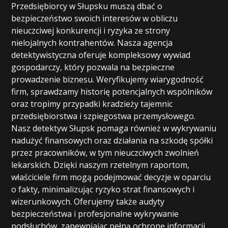
Przedsiębiorcy w Słupsku muszą dbać o
bezpieczeństwo swoich interesów w obliczu
nieuczciwej konkurencji i ryzyka ze strony
nielojalnych kontrahentów. Nasza agencja
detektywistyczna oferuje kompleksowy wywiad
gospodarczy, który pozwala na bezpieczne
prowadzenie biznesu. Weryfikujemy wiarygodność
firm, sprawdzamy historię potencjalnych wspólników
oraz tropimy przypadki kradzieży tajemnic
przedsiębiorstwa i szpiegostwa przemysłowego.
Nasz detektyw Słupsk pomaga również w wykrywaniu
nadużyć finansowych oraz działania na szkodę spółki
przez pracowników, w tym nieuczciwych zwolnień
lekarskich. Dzięki naszym rzetelnym raportom,
właściciele firm mogą podejmować decyzje w oparciu
o fakty, minimalizując ryzyko strat finansowych i
wizerunkowych. Oferujemy także audyty
bezpieczeństwa i profesjonalne wykrywanie
podsłuchów, zapewniając pełną ochronę informacji