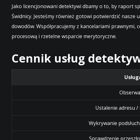
Jako licencjonowani detektywi dbamy o to, by raport
Świdnicy. Jesteśmy również gotowi potwierdzić nasze 
dowodów. Współpracujemy z kancelariami prawnymi, co
procesową i rzetelne wsparcie merytoryczne.
Cennik usług detektyw
Usług
Obserwa
Ustalenie adresu /
Wykrywanie podsłuch
Sprawdzenie przeszło