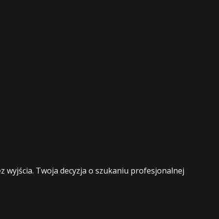
 wyjścia. Twoja decyzja o szukaniu profesjonalnej