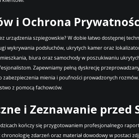
 klientowi.
w i Ochrona Prywatności
ez urządzenia szpiegowskie? W dobie łatwo dostępnej techno
ługi wykrywania podsłuchów, ukrytych kamer oraz lokalizat
 mieszkania, biura oraz samochody w poszukiwaniu ukrytyc
rofesjonalistom. Zapewniamy pełną dyskrecję przeprowadzan
go zabezpieczenia mienia i poufności prowadzonych rozmów.
ństwo z pomocą fachowców.
czne i Zeznawanie przed
dzicach kończy się przygotowaniem profesjonalnego raport
ąc chronologię zdarzeń oraz materiał dowodowy w postaci z