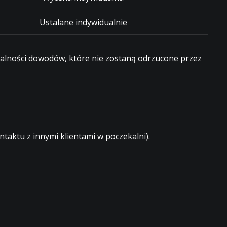
Ustalane indywidualnie
egalności dowodów, które nie zostaną odrzucone przez
aktu z innymi klientami w poczekalni).