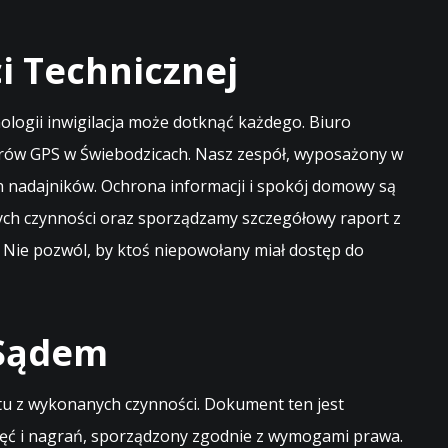
 Technicznej
logii inwigilacja może dotknąć każdego. Biuro
orów GPS w Świebodzicach. Nasz zespół, wyposażony w
h nadajników. Ochrona informacji i spokój domowy są
ych czynności oraz sporządzamy szczegółowy raport z
 Nie pozwól, by ktoś niepowołany miał dostęp do
 Sądem
u z wykonanych czynności. Dokument ten jest
djęć i nagrań, sporządzony zgodnie z wymogami prawa.