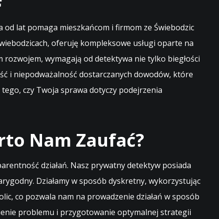
ra od lat pomaga mieszkańcom i firmom ze Świebodzic
Świebodzicach, oferuję kompleksowe usługi oparte na
nym rozwojem, wymagają od detektywa nie tylko biegłości
akość i niepodważalność dostarczanych dowodów, które
 tego, czy Twoja sprawa dotyczy podejrzenia
rto Nam Zaufać?
parentność działań. Nasz prywatny detektyw posiada
arygodny. Działamy w sposób dyskretny, wykorzystując
kolic, co pozwala nam na prowadzenie działań w sposób
ienie problemu i przygotowanie optymalnej strategii