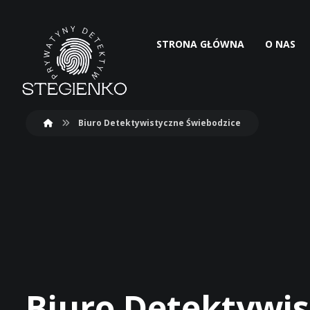
STRONA GŁÓWNA
O NAS
Biuro Detektywistyczne Świebodzice
Biuro Detektywis