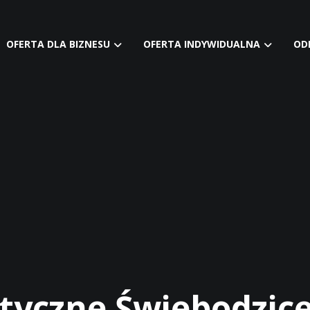
OFERTA DLA BIZNESU
OFERTA INDYWIDUALNA
OD
tyczne Świebodzic