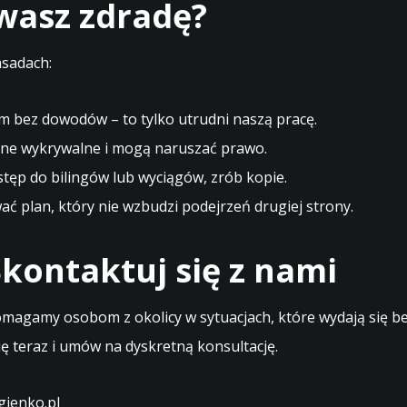
ewasz zdradę?
asadach:
m bez dowodów – to tylko utrudni naszą pracę.
ne wykrywalne i mogą naruszać prawo.
stęp do bilingów lub wyciągów, zrób kopie.
 plan, który nie wzbudzi podejrzeń drugiej strony.
kontaktuj się z nami
magamy osobom z okolicy w sytuacjach, które wydają się bez
ę teraz i umów na dyskretną konsultację.
ienko.pl