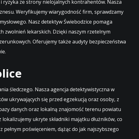
i ryzyka ze strony nielojalnych kontrahentów. Nasza
iznesu. Weryfikujemy wiarygodność firm, sprawdzamy
rzemysłowego. Nasz detektyw Świebodzice pomaga
h zwolnień lekarskich. Dzięki naszym rzetelnym
 wizerunkowych. Oferujemy także audyty bezpieczeństwa
ie.
lice
łania śledczego. Nasza agencja detektywistyczna w
ów ukrywających się przed egzekucją oraz osoby, z
, bazy danych oraz lokalną znajomość terenu powiatu
okalizujemy ukryte składniki majątku dłużników, co
 z pełnym poświęceniem, dążąc do jak najszybszego