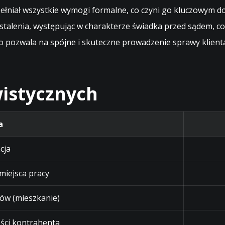
 spełniał wszystkie wymogi formalne, co czyni go kluczow
ustalenia, występując w charakterze świadka przed sądem, 
 pozwala na spójne i skuteczne prowadzenie sprawy klien
istycznych
a
cja
 miejsca pracy
ów (mieszkanie)
ści kontrahenta