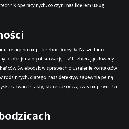
technik operacyjnych, co czyni nas liderem usług
ności
ia relacji na niepotrzebne domysły. Nasze biuro
amy profesjonalną obserwację osób, zbierając dowody
szkańców Świebodzic w sprawach o ustalenie kontaktów
w rodzinnych, dlatego nasz detektyw zapewnia pełną
 zyskasz twarde fakty, które zakończą czas niepewności
bodzicach