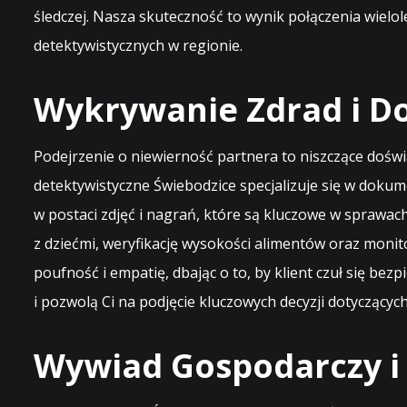
śledczej. Nasza skuteczność to wynik połączenia wielo
detektywistycznych w regionie.
Wykrywanie Zdrad i D
Podejrzenie o niewierność partnera to niszczące dośw
detektywistyczne Świebodzice specjalizuje się w doku
w postaci zdjęć i nagrań, które są kluczowe w spraw
z dziećmi, weryfikację wysokości alimentów oraz moni
poufność i empatię, dbając o to, by klient czuł się be
i pozwolą Ci na podjęcie kluczowych decyzji dotyczących
Wywiad Gospodarczy i