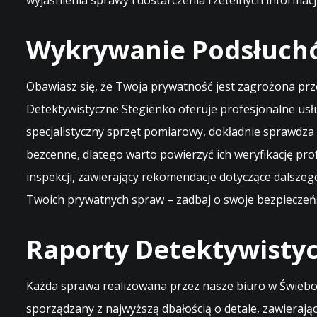
wyjaśnienia sprawy i dostarczenia rzetelnych informacji
Wykrywanie Podsłuchó
Obawiasz się, że Twoja prywatność jest zagrożona prz
Detektywistyczne Stegienko oferuje profesjonalne us
specjalistyczny sprzęt pomiarowy, dokładnie sprawdza
bezcenne, dlatego warto powierzyć ich weryfikację p
inspekcji, zawierający rekomendacje dotyczące dalsze
Twoich prywatnych spraw – zadbaj o swoje bezpiecze
Raporty Detektywisty
Każda sprawa realizowana przez nasze biuro w Świebo
sporządzany z najwyższą dbałością o detale, zawieraj