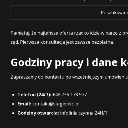
Poszukiwani
Pamiętaj, że najtańsza oferta rzadko idzie w parze z 
sąd. Pierwsza konsultacja jest zawsze bezpłatna.
Godziny pracy i dane
Zapraszamy do kontaktu po wcześniejszym umówieniu t
Telefon (24/7):
+48 736 178 977
Email:
kontakt@stegienko.pl
Godziny otwarcia:
infolinia czynna 24H/7