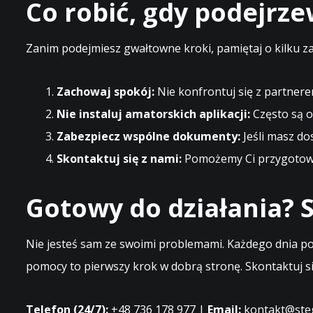
Co robić, gdy podejrz
Zanim podejmiesz gwałtowne kroki, pamiętaj o kilku z
Zachowaj spokój:
Nie konfrontuj się z partnere
Nie instaluj amatorskich aplikacji:
Często są o
Zabezpiecz wspólne dokumenty:
Jeśli masz do
Skontaktuj się z nami:
Pomożemy Ci przygotować
Gotowy do działania? S
Nie jesteś sam ze swoimi problemami. Każdego dnia po
pomocy to pierwszy krok w dobrą stronę. Skontaktuj si
Telefon (24/7):
+48 736 178 977 |
Email:
kontakt@steg