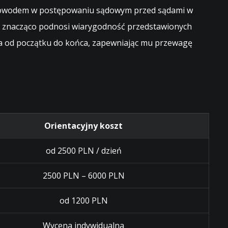
ym dowodem w postępowaniu sądowym przed sądami w
co znacząco podnosi wiarygodność przedstawionych
ta od początku do końca, zapewniając mu przewagę
Orientacyjny koszt
od 2500 PLN / dzień
2500 PLN – 6000 PLN
od 1200 PLN
Wycena indywidualna