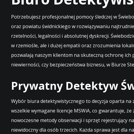
Potrzebujesz profesjonalnej pomocy śledczej w Świebo
oraz powiatu świdnickiego w rozwiązywaniu najtrudnie
rzetelności, legalności i absolutnej dyskrecji. Świebo
w rzemiośle, ale i dużej empatii oraz zrozumienia lok
pozwalają naszym klientom na skuteczną ochronę ich p
niewierności, czy bezpieczeństwa biznesu, w Biurze St
Prywatny Detektyw Św
Wybór biura detektywistycznego to decyzja oparta na 
wszelkie wymagane licencje MSWiA, co gwarantuje, że
nowoczesne metody obserwacji i sprzęt rejestrujący n
niewidoczny dla osób trzecich. Każda sprawa jest dla