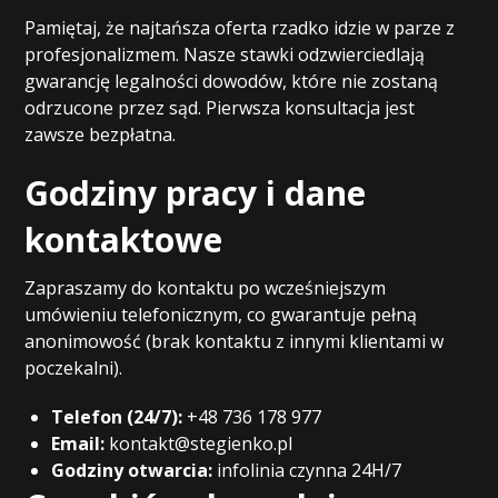
Pamiętaj, że najtańsza oferta rzadko idzie w parze z
profesjonalizmem. Nasze stawki odzwierciedlają
gwarancję legalności dowodów, które nie zostaną
odrzucone przez sąd. Pierwsza konsultacja jest
zawsze bezpłatna.
Godziny pracy i dane
kontaktowe
Zapraszamy do kontaktu po wcześniejszym
umówieniu telefonicznym, co gwarantuje pełną
anonimowość (brak kontaktu z innymi klientami w
poczekalni).
Telefon (24/7):
+48 736 178 977
Email:
kontakt@stegienko.pl
Godziny otwarcia:
infolinia czynna 24H/7