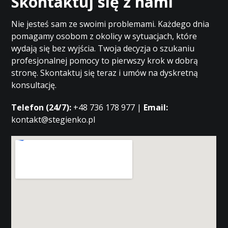
Skontaktuj się z nami
Nie jesteś sam ze swoimi problemami. Każdego dnia
pomagamy osobom z okolicy w sytuacjach, które
wydają się bez wyjścia. Twoja decyzja o szukaniu
profesjonalnej pomocy to pierwszy krok w dobrą
stronę. Skontaktuj się teraz i umów na dyskretną
konsultację.
Telefon (24/7):
+48 736 178 977 |
Email:
kontakt@stegienko.pl