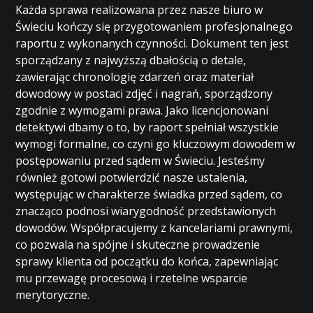
Każda sprawa realizowana przez nasze biuro w
Świeciu kończy się przygotowaniem profesjonalnego
raportu z wykonanych czynności. Dokument ten jest
sporządzany z najwyższą dbałością o detale,
zawierając chronologię zdarzeń oraz materiał
dowodowy w postaci zdjęć i nagrań, sporządzony
zgodnie z wymogami prawa. Jako licencjonowani
detektywi dbamy o to, by raport spełniał wszystkie
wymogi formalne, co czyni go kluczowym dowodem w
postępowaniu przed sądem w Świeciu. Jesteśmy
również gotowi potwierdzić nasze ustalenia,
występując w charakterze świadka przed sądem, co
znacząco podnosi wiarygodność przedstawionych
dowodów. Współpracujemy z kancelariami prawnymi,
co pozwala na spójne i skuteczne prowadzenie
sprawy klienta od początku do końca, zapewniając
mu przewagę procesową i rzetelne wsparcie
merytoryczne.