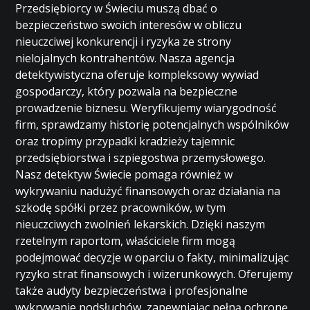
Przedsiębiorcy w Świeciu muszą dbać o
bezpieczeństwo swoich interesów w obliczu
nieuczciwej konkurencji i ryzyka ze strony
nielojalnych kontrahentów. Nasza agencja
detektywistyczna oferuje kompleksowy wywiad
gospodarczy, który pozwala na bezpieczne
prowadzenie biznesu. Weryfikujemy wiarygodność
firm, sprawdzamy historię potencjalnych wspólników
oraz tropimy przypadki kradzieży tajemnic
przedsiębiorstwa i szpiegostwa przemysłowego.
Nasz detektyw Świecie pomaga również w
wykrywaniu nadużyć finansowych oraz działania na
szkodę spółki przez pracowników, w tym
nieuczciwych zwolnień lekarskich. Dzięki naszym
rzetelnym raportom, właściciele firm mogą
podejmować decyzje w oparciu o fakty, minimalizując
ryzyko strat finansowych i wizerunkowych. Oferujemy
także audyty bezpieczeństwa i profesjonalne
wykrywanie podsłuchów, zapewniając pełną ochronę