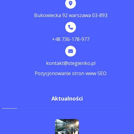
Bukowiecka 92 warszawa 03-893
+48 736-178-977
kontakt@stegienko.pl
Pozycjonowanie stron www SEO
Aktualności