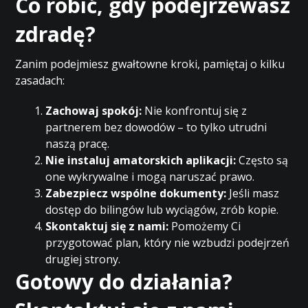
Co robić, gdy podejrzewasz
zdradę?
Zanim podejmiesz gwałtowne kroki, pamiętaj o kilku
zasadach:
Zachowaj spokój:
Nie konfrontuj się z
partnerem bez dowodów – to tylko utrudni
naszą pracę.
Nie instaluj amatorskich aplikacji:
Często są
one wykrywalne i mogą naruszać prawo.
Zabezpiecz wspólne dokumenty:
Jeśli masz
dostęp do bilingów lub wyciągów, zrób kopie.
Skontaktuj się z nami:
Pomożemy Ci
przygotować plan, który nie wzbudzi podejrzeń
drugiej strony.
Gotowy do działania?