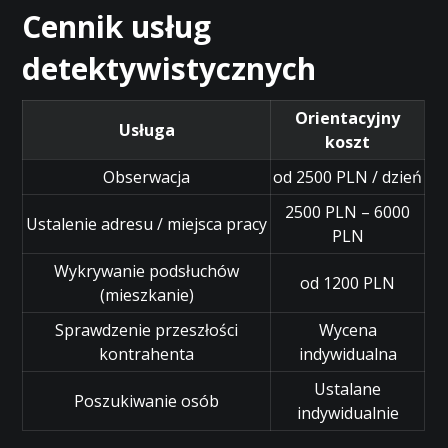
Cennik usług
detektywistycznych
Orientacyjny
Usługa
koszt
Obserwacja
od 2500 PLN / dzień
2500 PLN – 6000
Ustalenie adresu / miejsca pracy
PLN
Wykrywanie podsłuchów
od 1200 PLN
(mieszkanie)
Sprawdzenie przeszłości
Wycena
kontrahenta
indywidualna
Ustalane
Poszukiwanie osób
indywidualnie