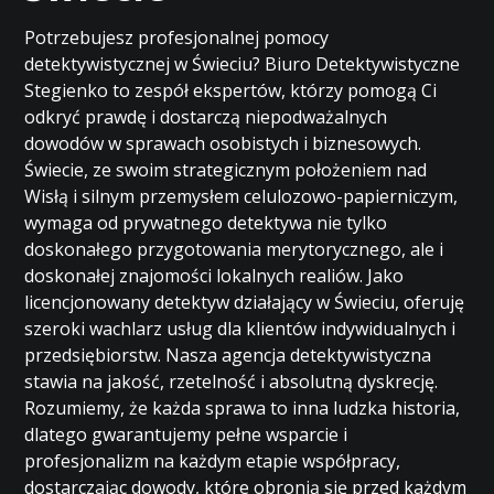
Potrzebujesz profesjonalnej pomocy
detektywistycznej w Świeciu? Biuro Detektywistyczne
Stegienko to zespół ekspertów, którzy pomogą Ci
odkryć prawdę i dostarczą niepodważalnych
dowodów w sprawach osobistych i biznesowych.
Świecie, ze swoim strategicznym położeniem nad
Wisłą i silnym przemysłem celulozowo-papierniczym,
wymaga od prywatnego detektywa nie tylko
doskonałego przygotowania merytorycznego, ale i
doskonałej znajomości lokalnych realiów. Jako
licencjonowany detektyw działający w Świeciu, oferuję
szeroki wachlarz usług dla klientów indywidualnych i
przedsiębiorstw. Nasza agencja detektywistyczna
stawia na jakość, rzetelność i absolutną dyskrecję.
Rozumiemy, że każda sprawa to inna ludzka historia,
dlatego gwarantujemy pełne wsparcie i
profesjonalizm na każdym etapie współpracy,
dostarczając dowody, które obronią się przed każdym