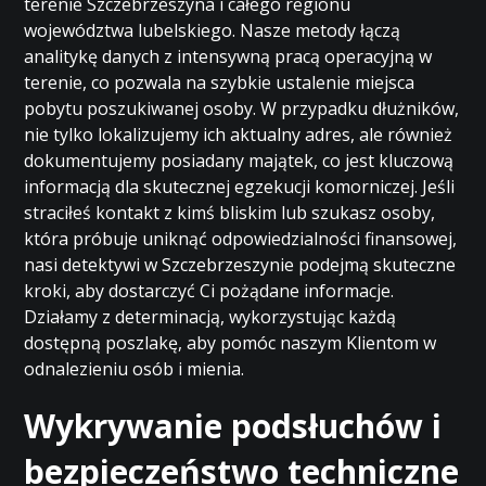
terenie Szczebrzeszyna i całego regionu
województwa lubelskiego. Nasze metody łączą
analitykę danych z intensywną pracą operacyjną w
terenie, co pozwala na szybkie ustalenie miejsca
pobytu poszukiwanej osoby. W przypadku dłużników,
nie tylko lokalizujemy ich aktualny adres, ale również
dokumentujemy posiadany majątek, co jest kluczową
informacją dla skutecznej egzekucji komorniczej. Jeśli
straciłeś kontakt z kimś bliskim lub szukasz osoby,
która próbuje uniknąć odpowiedzialności finansowej,
nasi detektywi w Szczebrzeszynie podejmą skuteczne
kroki, aby dostarczyć Ci pożądane informacje.
Działamy z determinacją, wykorzystując każdą
dostępną poszlakę, aby pomóc naszym Klientom w
odnalezieniu osób i mienia.
Wykrywanie podsłuchów i
bezpieczeństwo techniczne