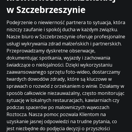
w Szczebrzeszynie
Podejrzenie o niewierność partnera to sytuacja, która
niszczy zaufanie i spokój ducha w każdym związku.
Nasze biuro w Szczebrzeszynie oferuje profesjonalne
usługi wykrywania zdrad małżeńskich i partnerskich.
Przeprowadzamy dyskretne obserwacje,
dokumentując spotkania, wyjazdy i zachowania
świadczące o nielojalności. Dzięki wykorzystaniu
zaawansowanego sprzętu foto-wideo, dostarczamy
twardych dowodów zdrady, które są kluczowe w
sprawach o rozwód z orzekaniem o winie. Działamy w
sposób całkowicie niezauważalny, często monitorując
sytuację w lokalnych restauracjach, kawiarniach czy
podczas spacerów po malowniczych wąwozach
Roztocza. Nasza pomoc pozwala Klientom na
uzyskanie jasnej odpowiedzi na trudne pytania, co
jest niezbędne do podjęcia decyzji o przyszłości