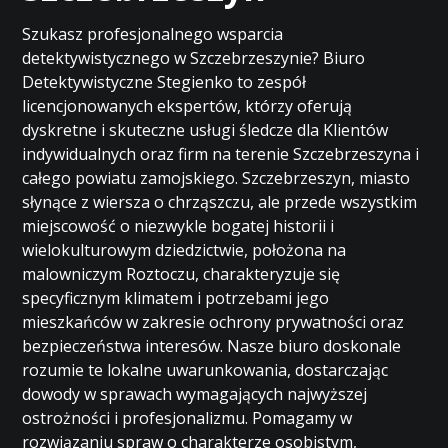
Szukasz profesjonalnego wsparcia
detektywistycznego w Szczebrzeszynie? Biuro
Detektywistyczne Stegienko to zespół
licencjonowanych ekspertów, którzy oferują
dyskretne i skuteczne usługi śledcze dla Klientów
indywidualnych oraz firm na terenie Szczebrzeszyna i
całego powiatu zamojskiego. Szczebrzeszyn, miasto
słynące z wiersza o chrząszczu, ale przede wszystkim
miejscowość o niezwykle bogatej historii i
wielokulturowym dziedzictwie, położona na
malowniczym Roztoczu, charakteryzuje się
specyficznym klimatem i potrzebami jego
mieszkańców w zakresie ochrony prywatności oraz
bezpieczeństwa interesów. Nasze biuro doskonale
rozumie te lokalne uwarunkowania, dostarczając
dowody w sprawach wymagających najwyższej
ostrożności i profesjonalizmu. Pomagamy w
rozwiązaniu spraw o charakterze osobistym,