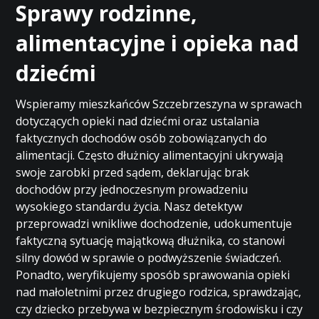
Sprawy rodzinne,
alimentacyjne i opieka nad
dziećmi
Wspieramy mieszkańców Szczebrzeszyna w sprawach
dotyczących opieki nad dziećmi oraz ustalania
faktycznych dochodów osób zobowiązanych do
alimentacji. Często dłużnicy alimentacyjni ukrywają
swoje zarobki przed sądem, deklarując brak
dochodów przy jednoczesnym prowadzeniu
wysokiego standardu życia. Nasz detektyw
przeprowadzi wnikliwe dochodzenie, udokumentuje
faktyczną sytuację majątkową dłużnika, co stanowi
silny dowód w sprawie o podwyższenie świadczeń.
Ponadto, weryfikujemy sposób sprawowania opieki
nad małoletnimi przez drugiego rodzica, sprawdzając,
czy dziecko przebywa w bezpiecznym środowisku i czy