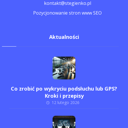
kontakt@stegienko.pl
Pozycjonowanie stron www SEO
Aktualności
Co zrobić po wykryciu podsłuchu lub GPS?
Kroki i przepisy
12 lutego 2026