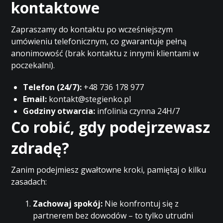
kontaktowe
Zapraszamy do kontaktu po wcześniejszym
umówieniu telefonicznym, co gwarantuje pełną
anonimowość (brak kontaktu z innymi klientami w
poczekalni).
Telefon (24/7):
+48 736 178 977
Email:
kontakt@stegienko.pl
Godziny otwarcia:
infolinia czynna 24H/7
Co robić, gdy podejrzewasz
zdradę?
Zanim podejmiesz gwałtowne kroki, pamiętaj o kilku
zasadach:
Zachowaj spokój:
Nie konfrontuj się z
partnerem bez dowodów – to tylko utrudni