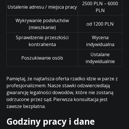
2500 PLN – 6000
Ustalenie adresu / miejsca pracy
PLN
Wykrywanie podsłuchów
od 1200 PLN
(mieszkanie)
Sprawdzenie przeszłości
Wycena
kontrahenta
indywidualna
Ustalane
Poszukiwanie osób
indywidualnie
Pamiętaj, że najtańsza oferta rzadko idzie w parze z
profesjonalizmem. Nasze stawki odzwierciedlają
gwarancję legalności dowodów, które nie zostaną
odrzucone przez sąd. Pierwsza konsultacja jest
zawsze bezpłatna.
Godziny pracy i dane