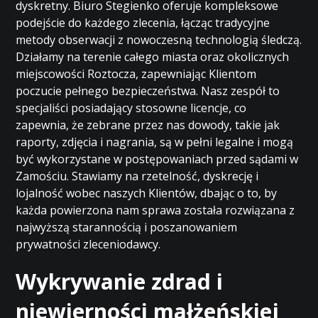
dyskretny. Biuro Stegienko oferuje kompleksowe
podejście do każdego zlecenia, łącząc tradycyjne
metody obserwacji z nowoczesną technologią śledczą.
Działamy na terenie całego miasta oraz okolicznych
miejscowości Roztocza, zapewniając Klientom
poczucie pełnego bezpieczeństwa. Nasz zespół to
specjaliści posiadający stosowne licencje, co
zapewnia, że zebrane przez nas dowody, takie jak
raporty, zdjęcia i nagrania, są w pełni legalne i mogą
być wykorzystane w postępowaniach przed sądami w
Zamościu. Stawiamy na rzetelność, dyskrecję i
lojalność wobec naszych Klientów, dbając o to, by
każda powierzona nam sprawa została rozwiązana z
najwyższą starannością i poszanowaniem
prywatności zleceniodawcy.
Wykrywanie zdrad i
niewierności małżeńskiej