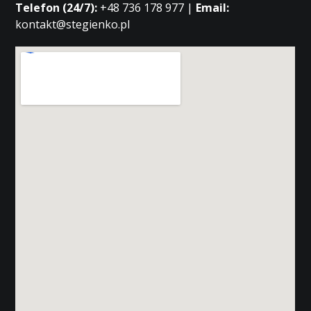
Telefon (24/7):
+48 736 178 977 |
Email:
kontakt@stegienko.pl