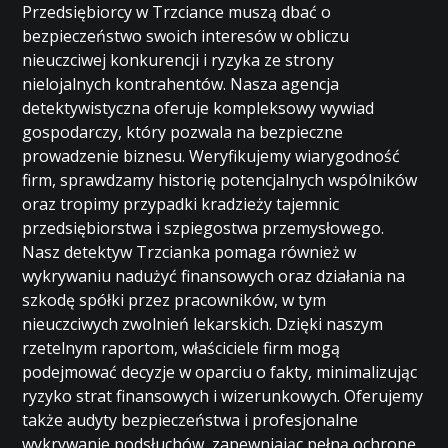
Przedsiębiorcy w Trzciance muszą dbać o
bezpieczeństwo swoich interesów w obliczu
nieuczciwej konkurencji i ryzyka ze strony
nielojalnych kontrahentów. Nasza agencja
detektywistyczna oferuje kompleksowy wywiad
gospodarczy, który pozwala na bezpieczne
prowadzenie biznesu. Weryfikujemy wiarygodność
firm, sprawdzamy historię potencjalnych wspólników
oraz tropimy przypadki kradzieży tajemnic
przedsiębiorstwa i szpiegostwa przemysłowego.
Nasz detektyw Trzcianka pomaga również w
wykrywaniu nadużyć finansowych oraz działania na
szkodę spółki przez pracowników, w tym
nieuczciwych zwolnień lekarskich. Dzięki naszym
rzetelnym raportom, właściciele firm mogą
podejmować decyzje w oparciu o fakty, minimalizując
ryzyko strat finansowych i wizerunkowych. Oferujemy
także audyty bezpieczeństwa i profesjonalne
wykrywanie podsłuchów, zapewniając pełną ochronę