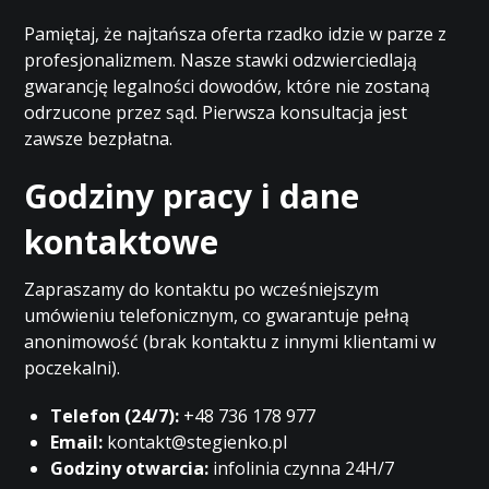
Pamiętaj, że najtańsza oferta rzadko idzie w parze z
profesjonalizmem. Nasze stawki odzwierciedlają
gwarancję legalności dowodów, które nie zostaną
odrzucone przez sąd. Pierwsza konsultacja jest
zawsze bezpłatna.
Godziny pracy i dane
kontaktowe
Zapraszamy do kontaktu po wcześniejszym
umówieniu telefonicznym, co gwarantuje pełną
anonimowość (brak kontaktu z innymi klientami w
poczekalni).
Telefon (24/7):
+48 736 178 977
Email:
kontakt@stegienko.pl
Godziny otwarcia:
infolinia czynna 24H/7