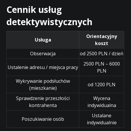
Cennik usług
detektywistycznych
Orientacyjny
Usługa
koszt
Obserwacja
od 2500 PLN / dzień
2500 PLN – 6000
Ustalenie adresu / miejsca pracy
PLN
Wykrywanie podsłuchów
od 1200 PLN
(mieszkanie)
Sprawdzenie przeszłości
Wycena
kontrahenta
indywidualna
Ustalane
Poszukiwanie osób
indywidualnie