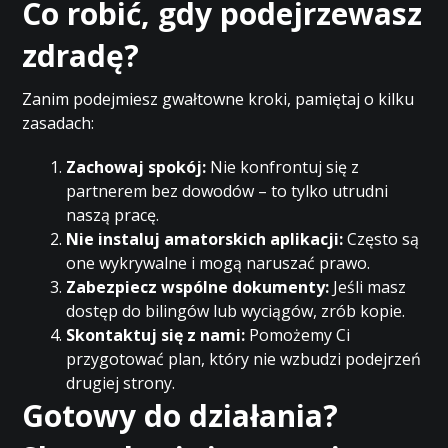
Co robić, gdy podejrzewasz
zdradę?
Zanim podejmiesz gwałtowne kroki, pamiętaj o kilku
zasadach:
Zachowaj spokój:
Nie konfrontuj się z
partnerem bez dowodów – to tylko utrudni
naszą pracę.
Nie instaluj amatorskich aplikacji:
Często są
one wykrywalne i mogą naruszać prawo.
Zabezpiecz wspólne dokumenty:
Jeśli masz
dostęp do bilingów lub wyciągów, zrób kopie.
Skontaktuj się z nami:
Pomożemy Ci
przygotować plan, który nie wzbudzi podejrzeń
drugiej strony.
Gotowy do działania?