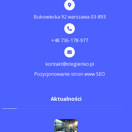
Bukowiecka 92 warszawa 03-893
+48 736-178-977
kontakt@stegienko.pl
Pozycjonowanie stron www SEO
Aktualności