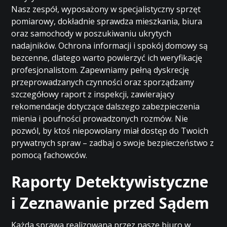
Nasz zespół, wyposażony w specjalistyczny sprzęt
pomiarowy, dokładnie sprawdza mieszkania, biura
oraz samochody w poszukiwaniu ukrytych
nadajników. Ochrona informacji i spokój domowy są
bezcenne, dlatego warto powierzyć ich weryfikację
profesjonalistom. Zapewniamy pełną dyskrecję
przeprowadzanych czynności oraz sporządzamy
szczegółowy raport z inspekcji, zawierający
rekomendacje dotyczące dalszego zabezpieczenia
mienia i poufności prowadzonych rozmów. Nie
pozwól, by ktoś niepowołany miał dostęp do Twoich
prywatnych spraw – zadbaj o swoje bezpieczeństwo z
pomocą fachowców.
Raporty Detektywistyczne
i Zeznawanie przed Sądem
Każda sprawa realizowana przez nasze biuro w