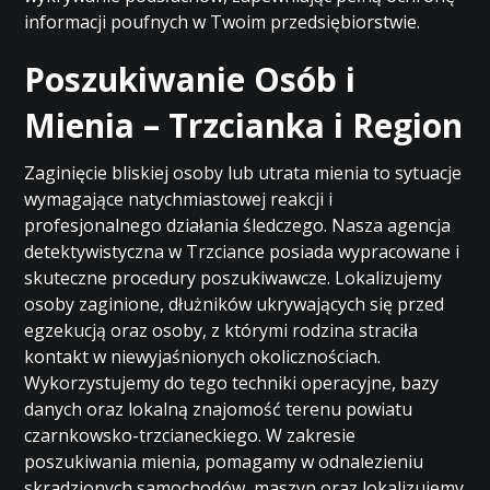
informacji poufnych w Twoim przedsiębiorstwie.
Poszukiwanie Osób i
Mienia – Trzcianka i Region
Zaginięcie bliskiej osoby lub utrata mienia to sytuacje
wymagające natychmiastowej reakcji i
profesjonalnego działania śledczego. Nasza agencja
detektywistyczna w Trzciance posiada wypracowane i
skuteczne procedury poszukiwawcze. Lokalizujemy
osoby zaginione, dłużników ukrywających się przed
egzekucją oraz osoby, z którymi rodzina straciła
kontakt w niewyjaśnionych okolicznościach.
Wykorzystujemy do tego techniki operacyjne, bazy
danych oraz lokalną znajomość terenu powiatu
czarnkowsko-trzcianeckiego. W zakresie
poszukiwania mienia, pomagamy w odnalezieniu
skradzionych samochodów, maszyn oraz lokalizujemy