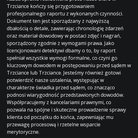
Trzciance kończy się przygotowaniem
profesjonalnego raportu z wykonanych czynności.
Dokument ten jest sporządzany z najwyższą
dbałością o detale, zawierając chronologię zdarzeń
oraz materiał dowodowy w postaci zdjęć i nagrań,
sporządzony zgodnie z wymogami prawa. Jako
licencjonowani detektywi dbamy o to, by raport
spełniał wszystkie wymogi formalne, co czyni go
kluczowym dowodem w postępowaniu przed sądem w
Trzciance lub Trzciance. Jesteśmy również gotowi
potwierdzić nasze ustalenia, występując w
charakterze świadka przed sądem, co znacząco
podnosi wiarygodność przedstawionych dowodów.
Współpracujemy z kancelariami prawnymi, co
pozwala na spójne i skuteczne prowadzenie sprawy
klienta od początku do końca, zapewniając mu
przewagę procesową i rzetelne wsparcie
merytoryczne.