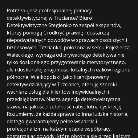
Potrzebujesz profesjonalnej pomocy
detektywistycznej w Trzciance? Biuro
Detektywistyczne Stegienko to zespół ekspertów,
którzy pomogą Ci odkryć prawdę i dostarczą
niepodważalnych dowodów w sprawach osobistych i
biznesowych. Trzcianka, położona w sercu Pojezierza
Wałeckiego, wymaga od prywatnego detektywa nie
tylko doskonałego przygotowania merytorycznego,
ale i doskonałej znajomości lokalnych realiów regionu
północnej Wielkopolski. Jako licencjonowany
detektyw działający w Trzciance, oferuję szeroki
wachlarz usług dla klientów indywidualnych i
przedsiębiorstw. Nasza agencja detektywistyczna
stawia na jakość, rzetelność i absolutną dyskrecję.
Rozumiemy, że każda sprawa to inna ludzka historia,
dlatego gwarantujemy pełne wsparcie i
profesjonalizm na każdym etapie współpracy,
dostarczając dowody, które obronią się przed każdym