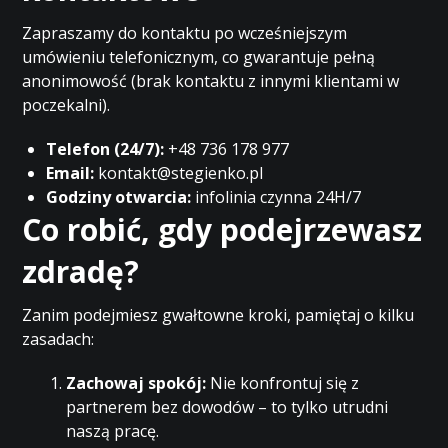
Zapraszamy do kontaktu po wcześniejszym
umówieniu telefonicznym, co gwarantuje pełną
anonimowość (brak kontaktu z innymi klientami w
poczekalni).
Telefon (24/7):
+48 736 178 977
Email:
kontakt@stegienko.pl
Godziny otwarcia:
infolinia czynna 24H/7
Co robić, gdy podejrzewasz
zdradę?
Zanim podejmiesz gwałtowne kroki, pamiętaj o kilku
zasadach:
Zachowaj spokój:
Nie konfrontuj się z
partnerem bez dowodów – to tylko utrudni
naszą pracę.