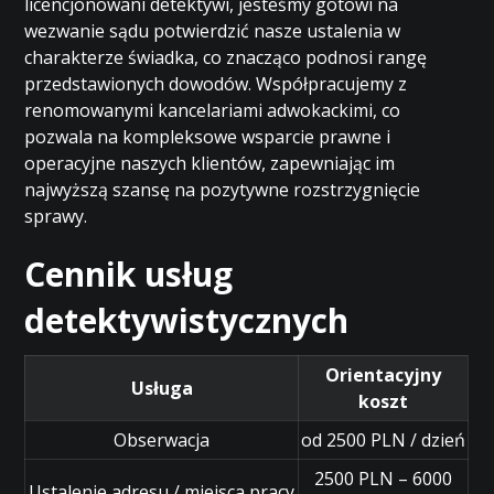
licencjonowani detektywi, jesteśmy gotowi na
wezwanie sądu potwierdzić nasze ustalenia w
charakterze świadka, co znacząco podnosi rangę
przedstawionych dowodów. Współpracujemy z
renomowanymi kancelariami adwokackimi, co
pozwala na kompleksowe wsparcie prawne i
operacyjne naszych klientów, zapewniając im
najwyższą szansę na pozytywne rozstrzygnięcie
sprawy.
Cennik usług
detektywistycznych
Orientacyjny
Usługa
koszt
Obserwacja
od 2500 PLN / dzień
2500 PLN – 6000
Ustalenie adresu / miejsca pracy