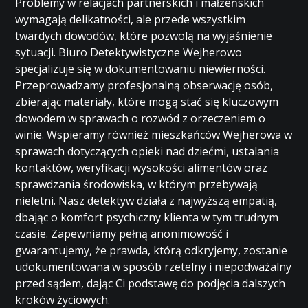
Problemy w relacjach partnerskich i małżeńskich
wymagają delikatności, ale przede wszystkim
twardych dowodów, które pozwolą na wyjaśnienie
sytuacji. Biuro Detektywistyczne Wejherowo
specjalizuje się w dokumentowaniu niewierności.
Przeprowadzamy profesjonalną obserwację osób,
zbierając materiały, które mogą stać się kluczowym
dowodem w sprawach o rozwód z orzeczeniem o
winie. Wspieramy również mieszkańców Wejherowa w
sprawach dotyczących opieki nad dziećmi, ustalania
kontaktów, weryfikacji wysokości alimentów oraz
sprawdzania środowiska, w którym przebywają
nieletni. Nasz detektyw działa z najwyższą empatią,
dbając o komfort psychiczny klienta w tym trudnym
czasie. Zapewniamy pełną anonimowość i
gwarantujemy, że prawda, którą odkryjemy, zostanie
udokumentowana w sposób rzetelny i niepodważalny
przed sądem, dając Ci podstawę do podjęcia dalszych
kroków życiowych.