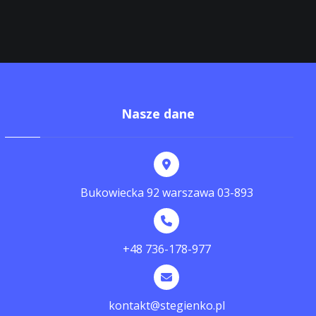
Nasze dane
Bukowiecka 92 warszawa 03-893
+48 736-178-977
kontakt@stegienko.pl