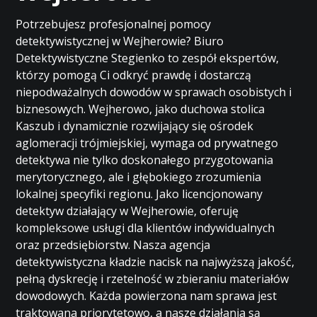
Potrzebujesz profesjonalnej pomocy
detektywistycznej w Wejherowie? Biuro
Detektywistyczne Stegienko to zespół ekspertów,
którzy pomogą Ci odkryć prawdę i dostarczą
niepodważalnych dowodów w sprawach osobistych i
biznesowych. Wejherowo, jako duchowa stolica
Kaszub i dynamicznie rozwijający się ośrodek
aglomeracji trójmiejskiej, wymaga od prywatnego
detektywa nie tylko doskonałego przygotowania
merytorycznego, ale i głębokiego zrozumienia
lokalnej specyfiki regionu. Jako licencjonowany
detektyw działający w Wejherowie, oferuję
kompleksowe usługi dla klientów indywidualnych
oraz przedsiębiorstw. Nasza agencja
detektywistyczna kładzie nacisk na najwyższą jakość,
pełną dyskrecję i rzetelność w zbieraniu materiałów
dowodowych. Każda powierzona nam sprawa jest
traktowana priorytetowo, a nasze działania są