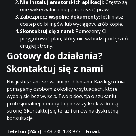
Nie instaluj amatorskich aplikacji:
Często są
one wykrywalne i mogą naruszać prawo.
Zabezpiecz wspólne dokumenty:
Jeśli masz
dostęp do bilingów lub wyciągów, zrób kopie.
Skontaktuj się z nami:
Pomożemy Ci
przygotować plan, który nie wzbudzi podejrzeń
drugiej strony.
Gotowy do działania?
Skontaktuj się z nami
Nie jesteś sam ze swoimi problemami. Każdego dnia
pomagamy osobom z okolicy w sytuacjach, które
wydają się bez wyjścia. Twoja decyzja o szukaniu
profesjonalnej pomocy to pierwszy krok w dobrą
stronę. Skontaktuj się teraz i umów na dyskretną
konsultację.
Telefon (24/7):
+48 736 178 977 |
Email: