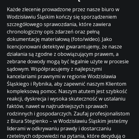
Każde zlecenie prowadzone przez nasze biuro w
Wodzisławiu Śląskim kończy się sporządzeniem
szczegółowego sprawozdania, które zawiera
chronologiczny opis zdarzeń oraz pełną
dokumentację materiałową (foto/wideo). Jako
licencjonowani detektywi gwarantujemy, że nasze
działania są zgodne z obowiązującym prawem, a
zebrane dowody mogą być legalnie użyte w procesie
sądowym. Współpracujemy z najlepszymi
kancelariami prawnymi w regionie Wodzisławia
Śląskiego i Rybnika, aby zapewnić naszym Klientom
kompleksową pomoc. Naszym atutem jest szybkość
reakcji, dyskrecja i wysoka skuteczność w ustalaniu
faktów, nawet w najtrudniejszych sprawach
rodzinnych i gospodarczych. Zaufaj profesjonalistom
z Biura Stegienko – w Wodzisławiu Śląskim jesteśmy
liderami w odkrywaniu prawdy i dostarczaniu
rzetelnych odpowiedzi na pytania, które decydują o