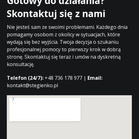
Gotowy do działania?
Skontaktuj się z nami
Nie jesteś sam ze swoimi problemami. Każdego dnia
pomagamy osobom z okolicy w sytuacjach, które
wydają się bez wyjścia. Twoja decyzja o szukaniu
profesjonalnej pomocy to pierwszy krok w dobrą
stronę. Skontaktuj się teraz i umów na dyskretną
konsultację.
Telefon (24/7):
+48 736 178 977 |
Email:
kontakt@stegienko.pl