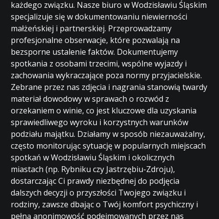
każdego związku. Nasze biuro w Wodzisławiu Śląskim
specjalizuje się w dokumentowaniu niewierności
małżeńskiej i partnerskiej. Przeprowadzamy
profesjonalne obserwacje, które pozwalają na
bezsporne ustalenie faktów. Dokumentujemy
spotkania z osobami trzecimi, wspólne wyjazdy i
zachowania wykraczające poza normy przyjacielskie.
Zebrane przez nas zdjęcia i nagrania stanowią twardy
materiał dowodowy w sprawach o rozwód z
orzekaniem o winie, co jest kluczowe dla uzyskania
sprawiedliwego wyroku i korzystnych warunków
podziału majątku. Działamy w sposób niezauważalny,
często monitorując sytuację w popularnych miejscach
spotkań w Wodzisławiu Śląskim i okolicznych
miastach (np. Rybniku czy Jastrzębiu-Zdroju),
dostarczając Ci prawdy niezbędnej do podjęcia
dalszych decyzji o przyszłości Twojego związku i
rodziny, zawsze dbając o Twój komfort psychiczny i
pełną anonimowość podejmowanych przez nas