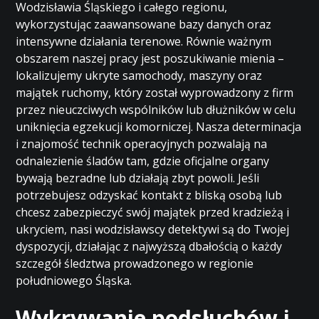
Wodzisławia Śląskiego i całego regionu,
wykorzystując zaawansowane bazy danych oraz
intensywne działania terenowe. Równie ważnym
obszarem naszej pracy jest poszukiwanie mienia –
lokalizujemy ukryte samochody, maszyny oraz
majątek ruchomy, który został wyprowadzony z firm
przez nieuczciwych wspólników lub dłużników w celu
uniknięcia egzekucji komorniczej. Nasza determinacja
i znajomość technik operacyjnych pozwalają na
odnalezienie śladów tam, gdzie oficjalne organy
bywają bezradne lub działają zbyt powoli. Jeśli
potrzebujesz odzyskać kontakt z bliską osobą lub
chcesz zabezpieczyć swój majątek przed kradzieżą i
ukryciem, nasi wodzisławscy detektywi są do Twojej
dyspozycji, działając z najwyższą dbałością o każdy
szczegół śledztwa prowadzonego w regionie
południowego Śląska.
Wykrywanie podsłuchów i