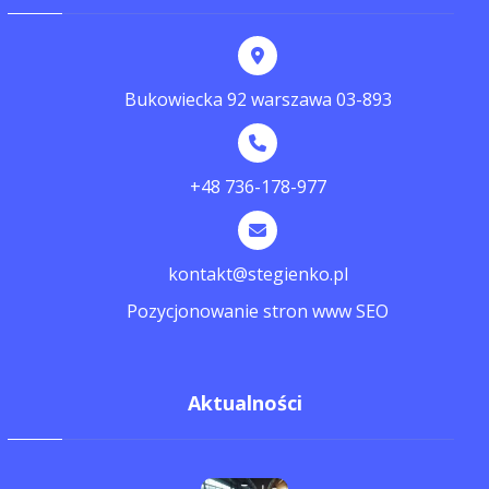
Bukowiecka 92 warszawa 03-893
+48 736-178-977
kontakt@stegienko.pl
Pozycjonowanie stron www SEO
Aktualności