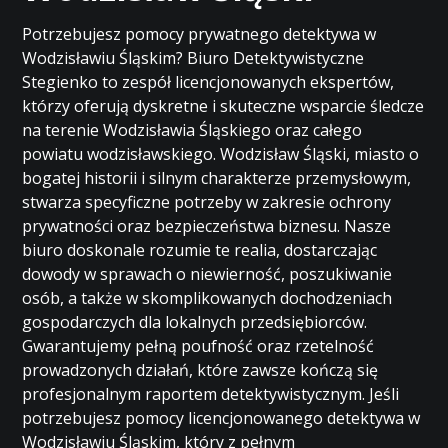
Potrzebujesz pomocy prywatnego detektywa w
Wodzisławiu Śląskim? Biuro Detektywistyczne
Stegienko to zespół licencjonowanych ekspertów,
którzy oferują dyskretne i skuteczne wsparcie śledcze
na terenie Wodzisławia Śląskiego oraz całego
powiatu wodzisławskiego. Wodzisław Śląski, miasto o
bogatej historii i silnym charakterze przemysłowym,
stwarza specyficzne potrzeby w zakresie ochrony
prywatności oraz bezpieczeństwa biznesu. Nasze
biuro doskonale rozumie te realia, dostarczając
dowody w sprawach o niewierność, poszukiwanie
osób, a także w skomplikowanych dochodzeniach
gospodarczych dla lokalnych przedsiębiorców.
Gwarantujemy pełną poufność oraz rzetelność
prowadzonych działań, które zawsze kończą się
profesjonalnym raportem detektywistycznym. Jeśli
potrzebujesz pomocy licencjonowanego detektywa w
Wodzisławiu Śląskim, który z pełnym