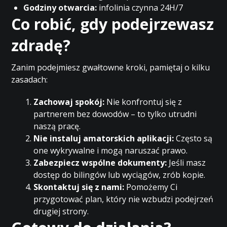
Godziny otwarcia:
infolinia czynna 24H/7
Co robić, gdy podejrzewasz
zdradę?
Zanim podejmiesz gwałtowne kroki, pamiętaj o kilku
zasadach:
Zachowaj spokój:
Nie konfrontuj się z
partnerem bez dowodów – to tylko utrudni
naszą pracę.
Nie instaluj amatorskich aplikacji:
Często są
one wykrywalne i mogą naruszać prawo.
Zabezpiecz wspólne dokumenty:
Jeśli masz
dostęp do bilingów lub wyciągów, zrób kopie.
Skontaktuj się z nami:
Pomożemy Ci
przygotować plan, który nie wzbudzi podejrzeń
drugiej strony.