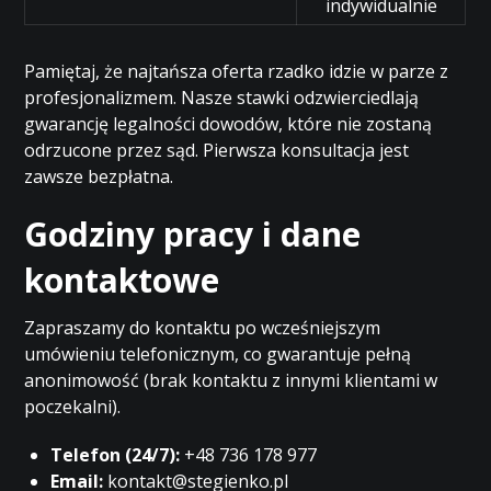
indywidualnie
Pamiętaj, że najtańsza oferta rzadko idzie w parze z
profesjonalizmem. Nasze stawki odzwierciedlają
gwarancję legalności dowodów, które nie zostaną
odrzucone przez sąd. Pierwsza konsultacja jest
zawsze bezpłatna.
Godziny pracy i dane
kontaktowe
Zapraszamy do kontaktu po wcześniejszym
umówieniu telefonicznym, co gwarantuje pełną
anonimowość (brak kontaktu z innymi klientami w
poczekalni).
Telefon (24/7):
+48 736 178 977
Email:
kontakt@stegienko.pl