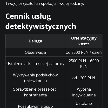
Twojej przyszłości i spokoju Twojej rodziny.
Cennik usług
detektywistycznych
Orientacyjny
Usługa
koszt
Obserwacja
od 2500 PLN / dzień
2500 PLN – 6000
Ustalenie adresu / miejsca pracy
PLN
Wykrywanie podsłuchów
od 1200 PLN
(mieszkanie)
Sprawdzenie przeszłości
Wycena
kontrahenta
indywidualna
Ustalane
Poszukiwanie osób