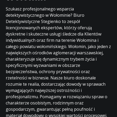
Szukasz profesjonalnego wsparcia
detektywistycznego w Wołominie? Biuro
Detektywistyczne Stegienko to zespół
licencjonowanych ekspertów, którzy oferują
dyskretne i skuteczne usługi śledcze dla Klientów
indywidualnych oraz firm na terenie Wołomina i
całego powiatu wołomińskiego. Wołomin, jako jeden z
największych ośrodków aglomeracji warszawskiej,
charakteryzuje się dynamicznym trybem życia i
specyficznymi wyzwaniami w obszarze
bezpieczeństwa, ochrony prywatności oraz
rzetelności w biznesie. Nasze biuro doskonale
rozumie te realia, dostarczając dowody w sprawach
wymagających najwyższej ostrożności i
profesjonalizmu. Pomagamy w rozwiązaniu spraw o
charakterze osobistym, rodzinnym oraz
gospodarczym, gwarantując pełną poufność i
materiał dowodowy o wysokiej wartości procesowej.