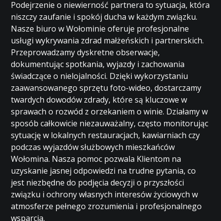
Podejrzenie o niewierność partnera to sytuacja, która
niszczy zaufanie i spokój ducha w każdym związku.
Nasze biuro w Wołominie oferuje profesjonalne
usługi wykrywania zdrad małżeńskich i partnerskich.
Przeprowadzamy dyskretne obserwacje,
dokumentując spotkania, wyjazdy i zachowania
świadczące o nielojalności. Dzięki wykorzystaniu
zaawansowanego sprzętu foto-wideo, dostarczamy
twardych dowodów zdrady, które są kluczowe w
sprawach o rozwód z orzekaniem o winie. Działamy w
sposób całkowicie niezauważalny, często monitorując
sytuację w lokalnych restauracjach, kawiarniach czy
podczas wyjazdów służbowych mieszkańców
Wołomina. Nasza pomoc pozwala Klientom na
uzyskanie jasnej odpowiedzi na trudne pytania, co
jest niezbędne do podjęcia decyzji o przyszłości
związku i ochrony własnych interesów życiowych w
atmosferze pełnego zrozumienia i profesjonalnego
wsparcia.