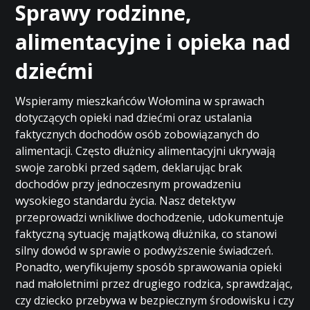
Sprawy rodzinne,
alimentacyjne i opieka nad
dziećmi
Wspieramy mieszkańców Wołomina w sprawach
dotyczących opieki nad dziećmi oraz ustalania
faktycznych dochodów osób zobowiązanych do
alimentacji. Często dłużnicy alimentacyjni ukrywają
swoje zarobki przed sądem, deklarując brak
dochodów przy jednoczesnym prowadzeniu
wysokiego standardu życia. Nasz detektyw
przeprowadzi wnikliwe dochodzenie, udokumentuje
faktyczną sytuację majątkową dłużnika, co stanowi
silny dowód w sprawie o podwyższenie świadczeń.
Ponadto, weryfikujemy sposób sprawowania opieki
nad małoletnimi przez drugiego rodzica, sprawdzając,
czy dziecko przebywa w bezpiecznym środowisku i czy