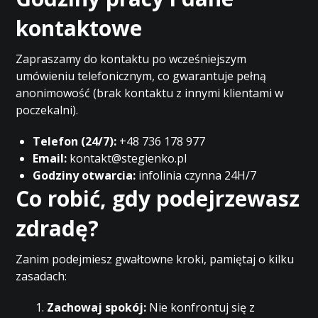
kontaktowe
Zapraszamy do kontaktu po wcześniejszym
umówieniu telefonicznym, co gwarantuje pełną
anonimowość (brak kontaktu z innymi klientami w
poczekalni).
Telefon (24/7):
+48 736 178 977
Email:
kontakt@stegienko.pl
Godziny otwarcia:
infolinia czynna 24H/7
Co robić, gdy podejrzewasz
zdradę?
Zanim podejmiesz gwałtowne kroki, pamiętaj o kilku
zasadach:
Zachowaj spokój:
Nie konfrontuj się z