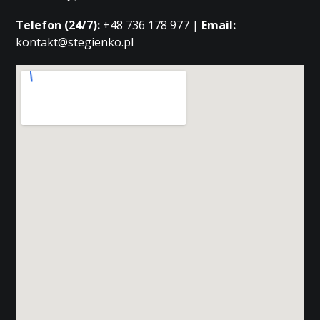
Telefon (24/7):
+48 736 178 977 |
Email:
kontakt@stegienko.pl