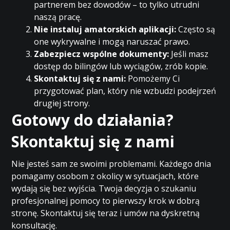
partnerem bez dowodów – to tylko utrudni
naszą pracę.
Nie instaluj amatorskich aplikacji:
Często są
one wykrywalne i mogą naruszać prawo.
Zabezpiecz wspólne dokumenty:
Jeśli masz
dostęp do bilingów lub wyciągów, zrób kopie.
Skontaktuj się z nami:
Pomożemy Ci
przygotować plan, który nie wzbudzi podejrzeń
drugiej strony.
Gotowy do działania?
Skontaktuj się z nami
Nie jesteś sam ze swoimi problemami. Każdego dnia
pomagamy osobom z okolicy w sytuacjach, które
wydają się bez wyjścia. Twoja decyzja o szukaniu
profesjonalnej pomocy to pierwszy krok w dobrą
stronę. Skontaktuj się teraz i umów na dyskretną
konsultację.