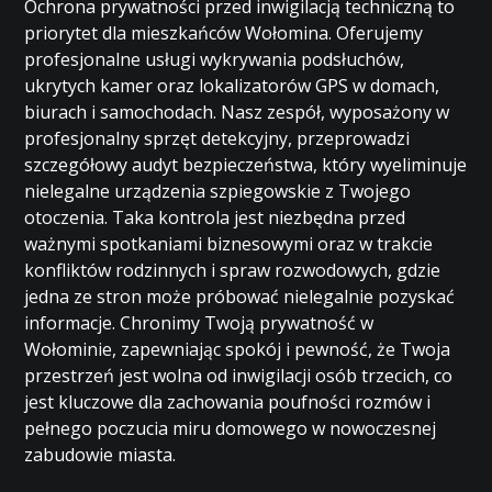
Ochrona prywatności przed inwigilacją techniczną to
priorytet dla mieszkańców Wołomina. Oferujemy
profesjonalne usługi wykrywania podsłuchów,
ukrytych kamer oraz lokalizatorów GPS w domach,
biurach i samochodach. Nasz zespół, wyposażony w
profesjonalny sprzęt detekcyjny, przeprowadzi
szczegółowy audyt bezpieczeństwa, który wyeliminuje
nielegalne urządzenia szpiegowskie z Twojego
otoczenia. Taka kontrola jest niezbędna przed
ważnymi spotkaniami biznesowymi oraz w trakcie
konfliktów rodzinnych i spraw rozwodowych, gdzie
jedna ze stron może próbować nielegalnie pozyskać
informacje. Chronimy Twoją prywatność w
Wołominie, zapewniając spokój i pewność, że Twoja
przestrzeń jest wolna od inwigilacji osób trzecich, co
jest kluczowe dla zachowania poufności rozmów i
pełnego poczucia miru domowego w nowoczesnej
zabudowie miasta.