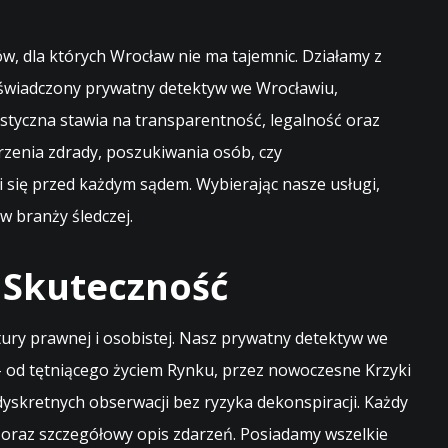
w, dla których Wrocław nie ma tajemnic. Działamy z
oświadczony prywatny detektyw we Wrocławiu,
istyczna stawia na transparentność, legalność oraz
rzenia zdrady, poszukiwania osób, czy
się przed każdym sądem. Wybierając nasze usługi,
w branży śledczej.
 Skuteczność
tury prawnej i osobistej. Nasz prywatny detektyw we
– od tętniącego życiem Rynku, przez nowoczesne Krzyki
yskretnych obserwacji bez ryzyka dekonspiracji. Każdy
 oraz szczegółowy opis zdarzeń. Posiadamy wszelkie