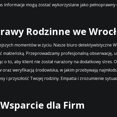
nas informacje mogą zostać wykorzystane jako pełnoprawny 
prawy Rodzinne we Wroc
niejszych momentów w życiu. Nasze biuro detektywistyczne W
ć małżeńską. Przeprowadzamy profesjonalną obserwację, ust
jąc o to, aby klient nie został narażony na dodatkowy stre
 oraz weryfikacją środowiska, w jakim przebywają najmłodsi
y i przyszłość Twojej rodziny. Empatia i zrozumienie sytuacj
Wsparcie dla Firm