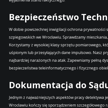
wyjaśnienia stanu faktycznego.
Bezpieczeństwo Techn
W dobie powszechnej inwigilacji ochrona prywatności s
szpiegowskich we Wrocławiu. Sprawdzamy mieszkania,
Korzystamy z wysokiej klasy sprzętu pomiarowego, któ
uśpionym lub przesyłających dane impulsowo. Nasz pr
najbardziej narażonych na atak. Zapewniamy pełną dy
bezpieczeństwa teleinformatycznego i fizycznego obie
Dokumentacja do Sądu
Jednym z najważniejszych aspektów pracy detektywa je
Wrocławiu kończy się sporządzeniem szczegółowego ra