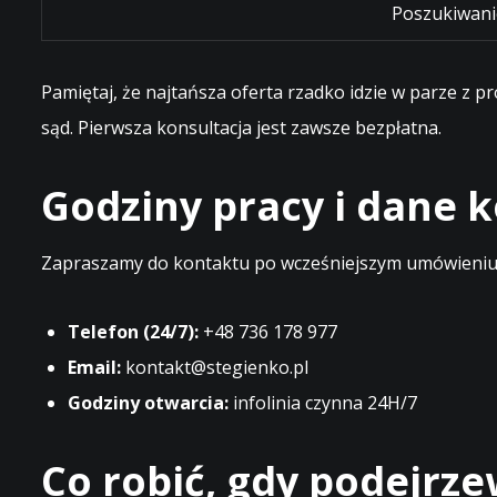
Poszukiwani
Pamiętaj, że najtańsza oferta rzadko idzie w parze z 
sąd. Pierwsza konsultacja jest zawsze bezpłatna.
Godziny pracy i dane
Zapraszamy do kontaktu po wcześniejszym umówieniu t
Telefon (24/7):
+48 736 178 977
Email:
kontakt@stegienko.pl
Godziny otwarcia:
infolinia czynna 24H/7
Co robić, gdy podejrz