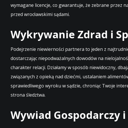
wymagane licencje, co gwarantuje, że zebrane przez 
przed wrocławskimi sądami.
Wykrywanie Zdrad i S
Podejrzenie niewierności partnera to jeden z najtrud
dostarczając niepodważalnych dowodów na nielojalnoś
charakter relacji. Działamy w sposób niewidoczny, dba
związanych z opieką nad dziećmi, ustalaniem alimentów
sprawiedliwego wyroku w sądzie, chroniąc Twoje interes
strona śledztwa.
Wywiad Gospodarczy i 