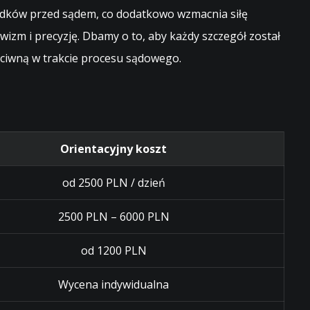
iadków przed sądem, co dodatkowo wzmacnia siłę
zm i precyzję. Dbamy o to, aby każdy szczegół został
ciwną w trakcie procesu sądowego.
Orientacyjny koszt
od 2500 PLN / dzień
2500 PLN – 6000 PLN
od 1200 PLN
Wycena indywidualna