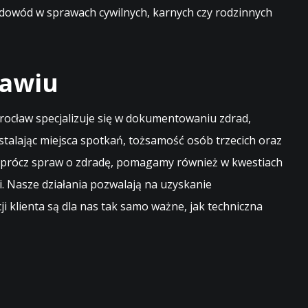
dowód w sprawach cywilnych, karnych czy rodzinnych
ławiu
rocław specjalizuje się w dokumentowaniu zdrad,
alając miejsca spotkań, tożsamość osób trzecich oraz
s. Oprócz spraw o zdradę, pomagamy również w kwestiach
. Nasze działania pozwalają na uzyskanie
i klienta są dla nas tak samo ważne, jak techniczna