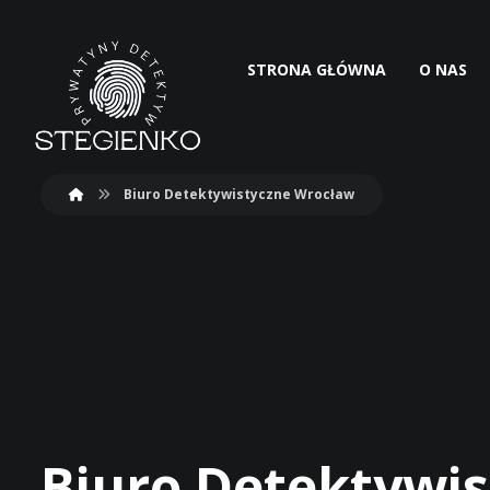
STRONA GŁÓWNA
O NAS
Biuro Detektywistyczne Wrocław
Biuro Detektywi