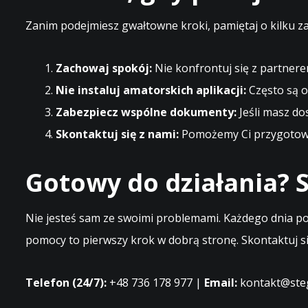
Zanim podejmiesz gwałtowne kroki, pamiętaj o kilku z
Zachowaj spokój:
Nie konfrontuj się z partnere
Nie instaluj amatorskich aplikacji:
Często są o
Zabezpiecz wspólne dokumenty:
Jeśli masz do
Skontaktuj się z nami:
Pomożemy Ci przygotować
Gotowy do działania? S
Nie jesteś sam ze swoimi problemami. Każdego dnia po
pomocy to pierwszy krok w dobrą stronę. Skontaktuj si
Telefon (24/7):
+48 736 178 977 |
Email:
kontakt@steg