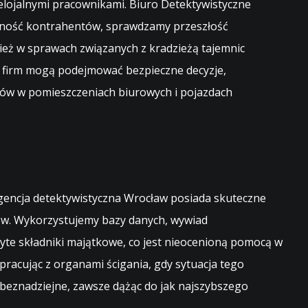
ielojalnymi pracownikami. Biuro Detektywistyczne
dność kontrahentów, sprawdzamy przeszłość
eż w sprawach związanych z kradzieżą tajemnic
y firm mogą podejmować bezpieczne decyzje,
hów w pomieszczeniach biurowych i pojazdach
 agencja detektywistyczna Wrocław posiada skuteczne
ków. Wykorzystujemy bazy danych, wywiad
yte składniki majątkowe, co jest nieocenioną pomocą w
racując z organami ścigania, gdy sytuacja tego
beznadziejne, zawsze dążąc do jak najszybszego