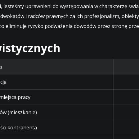
tywi, jesteśmy uprawnieni do występowania w charakterze św
wokatów i radców prawnych za ich profesjonalizm, obiektywi
o eliminuje ryzyko podważenia dowodów przez stronę prze
istycznych
a
cja
 miejsca pracy
ów (mieszkanie)
ści kontrahenta