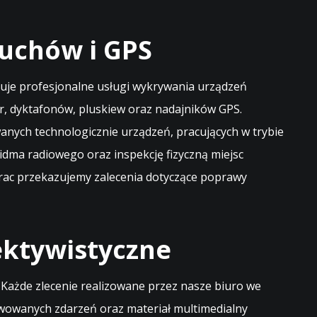
uchów i GPS
eruje profesjonalne usługi wykrywania urządzeń
, dyktafonów, pluskiew oraz nadajników GPS.
nych technologicznie urządzeń, pracujących w trybie
dma radiowego oraz inspekcję fizyczną miejsc
rac przekazujemy zalecenia dotyczące poprawy
ektywistyczne
 Każde zlecenie realizowane przez nasze biuro we
wowanych zdarzeń oraz materiał multimedialny