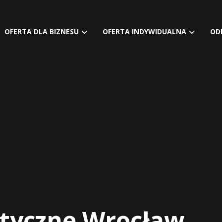
OFERTA DLA BIZNESU
OFERTA INDYWIDUALNA
OD
styczne Wrocław