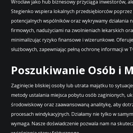
Wrocław jako hub biznesowy przyciąga inwestorów, ale 
Stegienko wspiera lokalnych przedsiębiorców poprze
potencjalnych wspólników oraz wykrywamy działania n
firmowych, nadużyciami na zwolnieniach lekarskich o
minimalizując ryzyko finansowe i wizerunkowe. Oferu
służbowych, zapewniając pełną ochronę informacji w T
Poszukiwanie Osób i M
Zaginięcie bliskiej osoby lub utrata majątku to sytua
metody ustalania miejsca pobytu osób zaginionych, uk
środowiskowy oraz zaawansowaną analitykę, aby dotrze
procesach windykacyjnych. Działamy nie tylko w samym 
wymaga. Nasze doświadczenie pozwala nam na skuteczne