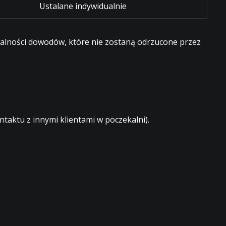
Ustalane indywidualnie
egalności dowodów, które nie zostaną odrzucone przez
aktu z innymi klientami w poczekalni).