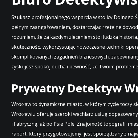
Szukasz profesjonalnego wsparcia w stolicy Dolnego Ś
pełnym zaangażowaniem, dostarczając rzetelne dowody
rozumiem, że za każdym zleceniem stoi ludzka historia
skuteczność, wykorzystując nowoczesne techniki opera
skomplikowanych zagadnień biznesowych, zapewniamy p
zyskujesz spokój ducha i pewność, że Twoim problemem 
Prywatny Detektyw Wro
Wrocław to dynamiczne miasto, w którym życie toczy si
Wrocławiu oferuje szeroki wachlarz usług dopasowanyc
i Fabryczną, aż po Psie Pole. Znajomość topografii mi
raport, który przygotowujemy, jest sporządzany z naj