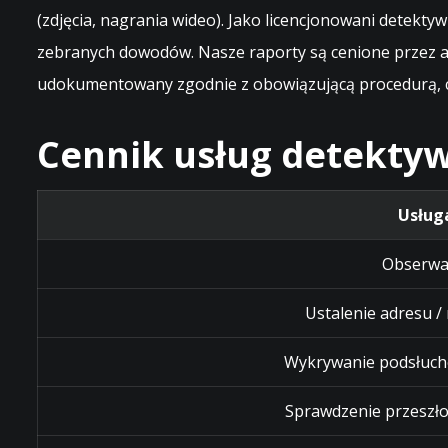
(zdjęcia, nagrania wideo). Jako licencjonowani detek
zebranych dowodów. Nasze raporty są cenione przez ad
udokumentowany zgodnie z obowiązującą procedurą, c
Cennik usług detektyw
Usług
Obserwa
Ustalenie adresu /
Wykrywanie podsłuch
Sprawdzenie przeszło