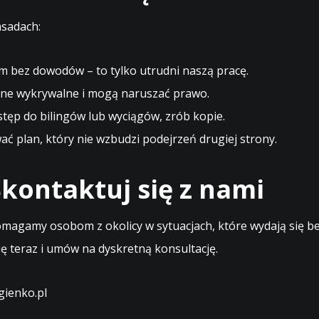
asadach:
m bez dowodów – to tylko utrudni naszą pracę.
ne wykrywalne i mogą naruszać prawo.
stęp do bilingów lub wyciągów, zrób kopie.
 plan, który nie wzbudzi podejrzeń drugiej strony.
kontaktuj się z nami
magamy osobom z okolicy w sytuacjach, które wydają się bez
ę teraz i umów na dyskretną konsultację.
ienko.pl