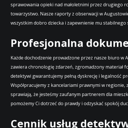
sprawowania opieki nad małoletnimi przez drugiego ro
towarzystwo. Nasze raporty z obserwacji w Augustowi
wszystkim dobro dziecka i zapewnienie mu stabilnego
Profesjonalna dokumen
Każde dochodzenie prowadzone przez nasze biuro w A
zawiera chronologię zdarzeń, zgromadzony materiał f
detektywi gwarantujemy pełną dyskrecję i legalność pr
Współpracujemy z kancelariami prawnymi w regionie, z
sprawiają, że jesteśmy zaufanym partnerem dla miesz
pomożemy Ci dotrzeć do prawdy i odzyskać spokój duch
Cennik usług detektyw