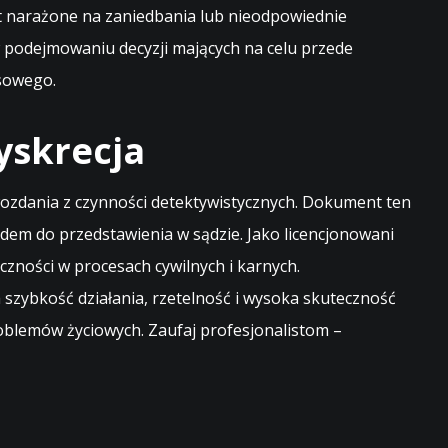
st narażone na zaniedbania lub nieodpowiednie
podejmowaniu decyzji mających na celu przede
nsowego.
yskrecja
zdania z czynności detektywistycznych. Dokument ten
em do przedstawienia w sądzie. Jako licencjonowani
czności w procesach cywilnych i karnych.
szybkość działania, rzetelność i wysoka skuteczność
blemów życiowych. Zaufaj profesjonalistom –