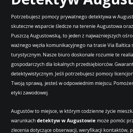
Potrzebujesz pomocy prywatnego detektywa w Augustow
skuteczne wsparcie śledcze na terenie Augustowa oraz
Puszczą Augustowską, to jeden z najważniejszych ośro
ważnego węzła komunikacyjnego na trasie Via Baltica 
turystycznym. Nasze biuro doskonale rozumie te real
gospodarczych dla lokalnych przedsiębiorców. Gwaran
detektywistycznym. Jeśli potrzebujesz pomocy licenc
Twoją sprawą, jesteś w odpowiednim miejscu. Pomożemy
etyki zawodowej.
Augustów to miejsce, w którym codzienne życie mieszk
warunkach
detektyw w Augustowie
może pomóc przy
zlecenia dotyczące obserwacji, weryfikacji kontaktów, 