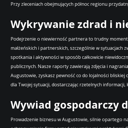
Przy zleceniach obejmujących północ regionu przyda
Wykrywanie zdrad i ni
Podejrzenie o niewierność partnera to trudny moment
małżeńskich i partnerskich, szczególnie w sytuacjac
spotkania i aktywności w sposób całkowicie niewidoczn
publicznych. Nasze raporty zawierają zdjęcia i nagra
Augustowie, zyskasz pewność co do lojalności bliskiej 
dla Twojej sytuacji, dostarczając rzetelnych informac
Wywiad gospodarczy d
Prowadzenie biznesu w Augustowie, silnie opartego na 