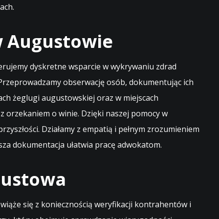
kach
.
w Augustowie
ferujemy dyskretne wsparcie w wykrywaniu zdrad
. Przeprowadzamy obserwację osób, dokumentując ich
kach żeglugi augustowskiej oraz w miejscach
 z orzekaniem o winie. Dzięki naszej pomocy w
j przyszłości. Działamy z empatią i pełnym zrozumieniem
 Nasza dokumentacja ułatwia pracę adwokatom.
gustowa
iąże się z koniecznością weryfikacji kontrahentów i