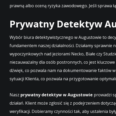
prawną albo oceną ryzyka zawodowego. Jeśli sprawa łą
Prywatny Detektyw A
Wybór biura detektywistycznego w Augustowie to decyzj
fundamentem naszej działalności. Działamy sprawnie n
wypoczynkowych nad jeziorami Necko, Białe czy Studzie
niezauważalny dla osób postronnych, co jest kluczowe
dźwięk, co pozwala nam na dokumentowanie faktów w na
sytuacji Klienta, co pozwala na przygotowanie optyma
Nasz
prywatny detektyw w Augustowie
prowadzi sp
działań. Klient może zgłosić się z podejrzeniem dotyc
weryfikacji. Dobieramy czynności tak, aby ustalenia 