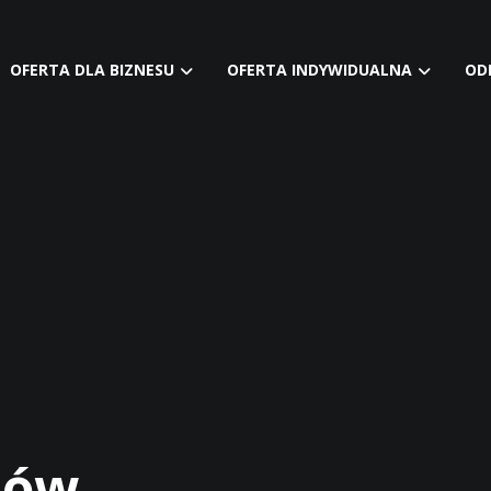
OFERTA DLA BIZNESU
OFERTA INDYWIDUALNA
OD
tów