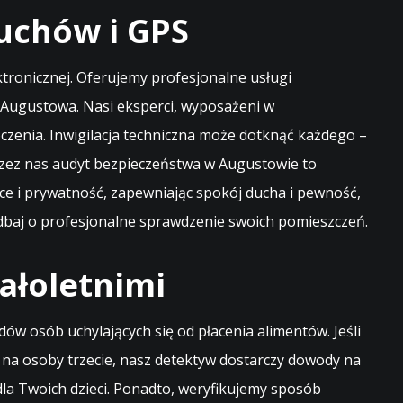
uchów i GPS
ektronicznej. Oferujemy profesjonalne usługi
Augustowa. Nasi eksperci, wyposażeni w
czenia. Inwigilacja techniczna może dotknąć każdego –
zez nas audyt bezpieczeństwa w Augustowie to
ce i prywatność, zapewniając spokój ducha i pewność,
dbaj o profesjonalne sprawdzenie swoich pomieszczeń.
ałoletnimi
 osób uchylających się od płacenia alimentów. Jeśli
k na osoby trzecie, nasz detektyw dostarczy dowody na
dla Twoich dzieci. Ponadto, weryfikujemy sposób