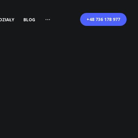
+48 736 178 977
DZIAŁY
BLOG