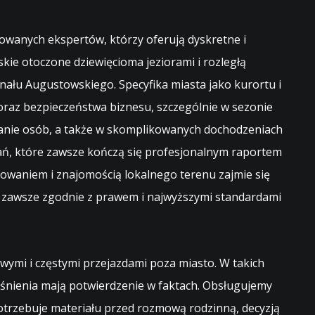
owanych ekspertów, którzy oferują dyskretne i
ie otoczone dziewięcioma jeziorami i rozległą
nału Augustowskiego. Specyfika miasta jako kurortu i
oraz bezpieczeństwa biznesu, szczególnie w sezonie
wanie osób, a także w skomplikowanych dochodzeniach
ań, które zawsze kończą się profesjonalnym raportem
owaniem i znajomością lokalnego terenu zajmie się
c zawsze zgodnie z prawem i najwyższymi standardami
ymi i częstymi przejazdami poza miasto. W takich
nienia mają potwierdzenie w faktach. Obsługujemy
 potrzebuje materiału przed rozmową rodzinną, decyzją