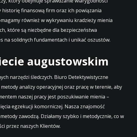
czy, który obejmuje sprawdzanie wiarygodności
historię finansową firm oraz ich powiązania
pomagamy również w wykrywaniu kradzieży mienia
h, które są niezbędne dla bezpieczeństwa
es na solidnych fundamentach i unikać oszustów.
wiecie augustowskim
ych narzędzi śledczych. Biuro Detektywistyczne
etody analizy operacyjnej oraz pracę w terenie, aby
mentem naszej pracy jest poszukiwanie mienia –
ięcia egzekucji komorniczej. Nasza znajomość
 metody zawodzą. Działamy szybko i metodycznie, co w
ci przez naszych Klientów.