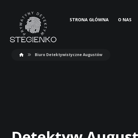
STRONA GŁÓWNA
O NAS
Biuro Detektywistyczne Augustów
Detektyw Augus