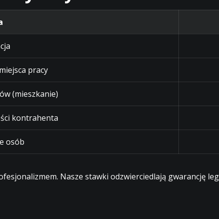
a
cja
 miejsca pracy
ów (mieszkanie)
ści kontrahenta
e osób
profesjonalizmem. Nasze stawki odzwierciedlają gwarancję l