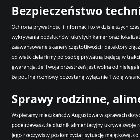
Bezpieczeństwo techn
Ochrona prywatności i informacji to w dzisiejszych cza
wykrywania podsłuchów, ukrytych kamer oraz lokaliza
zaawansowane skanery częstotliwości i detektory złąc
od właściciela firmy po osobę prywatną będącą w tra
gwarancja, że Twoja przestrzeń jest wolna od nielega
że poufne rozmowy pozostaną wyłącznie Twoją własnoś
Sprawy rodzinne, alim
Wspieramy mieszkańców Augustowa w sprawach dotyczący
podejrzewasz, że dłużnik alimentacyjny ukrywa swoje re
jego rzeczywisty poziom życia i sytuację majątkową, c