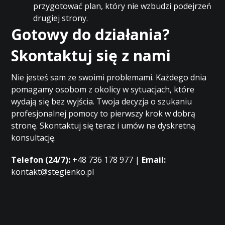
przygotować plan, który nie wzbudzi podejrzeń
drugiej strony.
Gotowy do działania?
Skontaktuj się z nami
Nie jesteś sam ze swoimi problemami. Każdego dnia
pomagamy osobom z okolicy w sytuacjach, które
wydają się bez wyjścia. Twoja decyzja o szukaniu
profesjonalnej pomocy to pierwszy krok w dobrą
stronę. Skontaktuj się teraz i umów na dyskretną
konsultację.
Telefon (24/7):
+48 736 178 977 |
Email:
kontakt@stegienko.pl