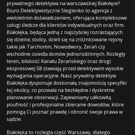
prywatnego detektywa na warszawskiej Białołęce?
Biuro Detektywistyczne Stegienko to agencja z
wieloletnim doświadczeniem, oferująca kompleksowe
usługi śledcze dla klientów indywidualnych oraz firm.
Białołęka, będąca jedną z najszybciej rozrastających
się dzielnic stolicy, dzieli się na zróżnicowane rejony
takie jak Tarchomin, Nowodwory, Żerań czy
wschodnie osiedla domów jednorodzinnych. Rozległy
teren, bliskość Kanału Żerańskiego oraz drogi
ekspresowej S8 stawiają przed detektywem wysokie
wymagania operacyjne. Nasz prywatny detektyw
Białołęka dysponuje doskonałą znajomością specyfiki
tej okolicy, co pozwala na bezbłędne i dyskretne
planowanie obserwacji. Zapewniamy całkowitą
poufność i profesjonalne zbieranie dowodów, które
pomogą Ci poznać prawdę i obronić swoje prawa w
sądzie.
Białołęka to rozległa część Warszawy, dlatego