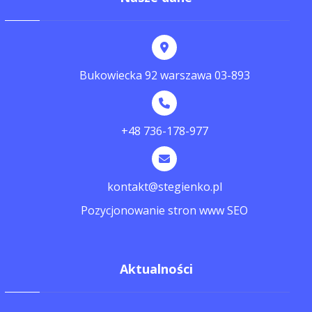
Bukowiecka 92 warszawa 03-893
+48 736-178-977
kontakt@stegienko.pl
Pozycjonowanie stron www SEO
Aktualności