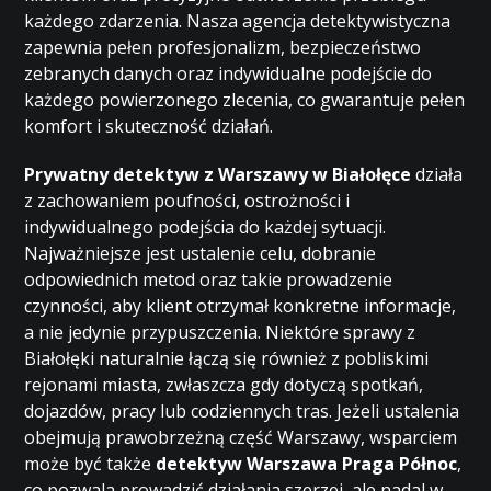
każdego zdarzenia. Nasza agencja detektywistyczna
zapewnia pełen profesjonalizm, bezpieczeństwo
zebranych danych oraz indywidualne podejście do
każdego powierzonego zlecenia, co gwarantuje pełen
komfort i skuteczność działań.
Prywatny detektyw z Warszawy w Białołęce
działa
z zachowaniem poufności, ostrożności i
indywidualnego podejścia do każdej sytuacji.
Najważniejsze jest ustalenie celu, dobranie
odpowiednich metod oraz takie prowadzenie
czynności, aby klient otrzymał konkretne informacje,
a nie jedynie przypuszczenia. Niektóre sprawy z
Białołęki naturalnie łączą się również z pobliskimi
rejonami miasta, zwłaszcza gdy dotyczą spotkań,
dojazdów, pracy lub codziennych tras. Jeżeli ustalenia
obejmują prawobrzeżną część Warszawy, wsparciem
może być także
detektyw Warszawa Praga Północ
,
co pozwala prowadzić działania szerzej, ale nadal w