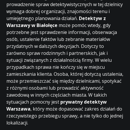
prowadzenie spraw detektywistycznych w tej dzielnicy
wymaga dobrej organizacji, znajomości terenu i
umiejętnego planowania działań.
Detektyw z
Warszawy w Białołęce
może pomóc wtedy, gdy
potrzebne jest sprawdzenie informacji, obserwacja
osób, ustalenie faktów lub zebranie materiałów
przydatnych w dalszych decyzjach. Dotyczy to
zarówno spraw rodzinnych i partnerskich, jak i
sytuacji związanych z działalnością firmy. W wielu
przypadkach sprawa nie kończy się w miejscu
zamieszkania klienta. Osoba, której dotyczą ustalenia,
może przemieszczać się między dzielnicami, spotykać
z różnymi osobami lub prowadzić aktywność
zawodową w innych częściach miasta. W takich
sytuacjach pomocny jest
prywatny detektyw
Warszawa
, który może dopasować zakres działań do
rzeczywistego przebiegu sprawy, a nie tylko do jednej
lokalizacji.