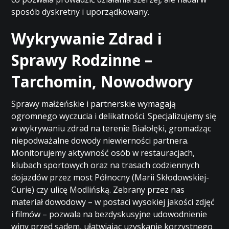
sposób dyskretny i uporządkowany.
Wykrywanie Zdrad i
Sprawy Rodzinne –
Tarchomin, Nowodwory
Sprawy małżeńskie i partnerskie wymagają
ogromnego wyczucia i delikatności. Specjalizujemy się
w wykrywaniu zdrad na terenie Białołęki, gromadząc
niepodważalne dowody niewierności partnera.
Monitorujemy aktywność osób w restauracjach,
klubach sportowych oraz na trasach codziennych
dojazdów przez most Północny (Marii Skłodowskiej-
Curie) czy ulicę Modlińską. Zebrany przez nas
materiał dowodowy – w postaci wysokiej jakości zdjęć
i filmów – pozwala na bezdyskusyjne udowodnienie
winy przed sądem, ułatwiając uzyskanie korzystnego