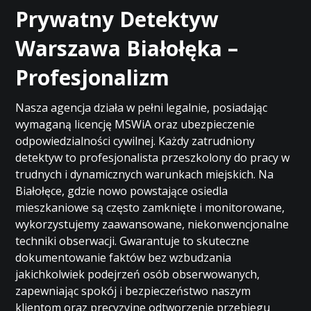
Prywatny Detektyw
Warszawa Białołęka –
Profesjonalizm
Nasza agencja działa w pełni legalnie, posiadając
wymaganą licencję MSWiA oraz ubezpieczenie
odpowiedzialności cywilnej. Każdy zatrudniony
detektyw to profesjonalista przeszkolony do pracy w
trudnych i dynamicznych warunkach miejskich. Na
Białołęce, gdzie nowo powstające osiedla
mieszkaniowe są często zamknięte i monitorowane,
wykorzystujemy zaawansowane, niekonwencjonalne
techniki obserwacji. Gwarantuje to skuteczne
dokumentowanie faktów bez wzbudzania
jakichkolwiek podejrzeń osób obserwowanych,
zapewniając spokój i bezpieczeństwo naszym
klientom oraz precyzyjne odtworzenie przebiegu