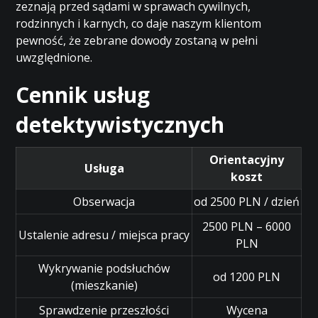
zeznają przed sądami w sprawach cywilnych,
rodzinnych i karnych, co daje naszym klientom
pewność, że zebrane dowody zostaną w pełni
uwzględnione.
Cennik usług
detektywistycznych
Orientacyjny
Usługa
koszt
Obserwacja
od 2500 PLN / dzień
2500 PLN – 6000
Ustalenie adresu / miejsca pracy
PLN
Wykrywanie podsłuchów
od 1200 PLN
(mieszkanie)
Sprawdzenie przeszłości
Wycena