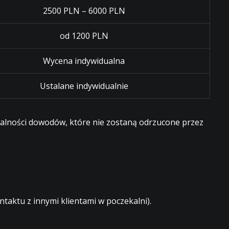
2500 PLN – 6000 PLN
od 1200 PLN
Wycena indywidualna
Ustalane indywidualnie
egalności dowodów, które nie zostaną odrzucone przez
aktu z innymi klientami w poczekalni).