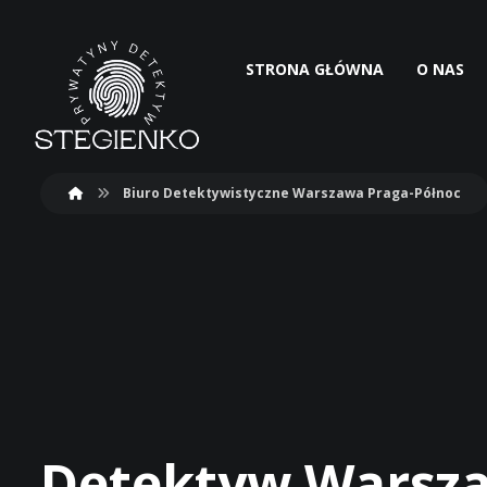
STRONA GŁÓWNA
O NAS
Biuro Detektywistyczne Warszawa Praga-Północ
Detektyw Warsza