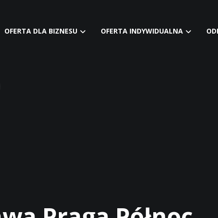
OFERTA DLA BIZNESU
OFERTA INDYWIDUALNA
OD
wa Praga Północ