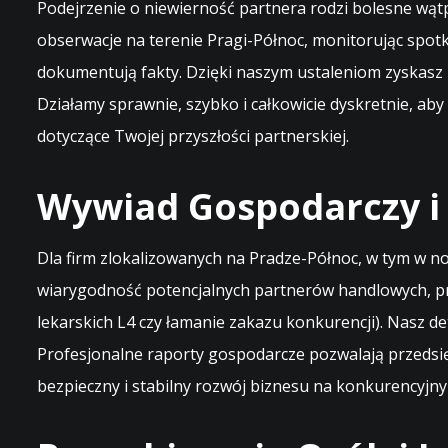
Podejrzenie o niewierność partnera rodzi bolesne wąt
obserwacje na terenie Pragi-Północ, monitorując spotk
dokumentują fakty. Dzięki naszym ustaleniom zyskasz
Działamy sprawnie, szybko i całkowicie dyskretnie, aby 
dotyczące Twojej przyszłości partnerskiej.
Wywiad Gospodarczy i
Dla firm zlokalizowanych na Pradze-Północ, w tym w 
wiarygodność potencjalnych partnerów handlowych, pr
lekarskich L4 czy łamanie zakazu konkurencji). Nasz 
Profesjonalne raporty gospodarcze pozwalają przedsię
bezpieczny i stabilny rozwój biznesu na konkurencyjn