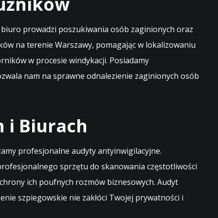
łużników
e biuro prowadzi poszukiwania osób zaginionych oraz
ników na terenie Warszawy, pomagając w lokalizowaniu
rników w procesie windykacji. Posiadamy
ozwala nam na sprawne odnalezienie zaginionych osób
 i Biurach
my profesjonalne audyty antyinwigilacyjne.
rofesjonalnego sprzętu do skanowania częstotliwości
ochrony ich poufnych rozmów biznesowych. Audyt
nie szpiegowskie nie zakłóci Twojej prywatności i