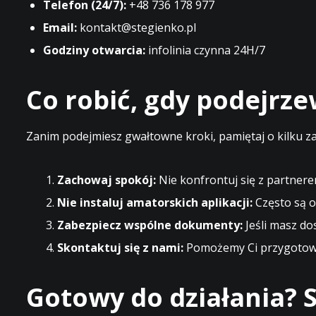
Telefon (24/7):
+48 736 178 977
Email:
kontakt@stegienko.pl
Godziny otwarcia:
infolinia czynna 24H/7
Co robić, gdy podejrz
Zanim podejmiesz gwałtowne kroki, pamiętaj o kilku z
Zachowaj spokój:
Nie konfrontuj się z partnere
Nie instaluj amatorskich aplikacji:
Często są o
Zabezpiecz wspólne dokumenty:
Jeśli masz do
Skontaktuj się z nami:
Pomożemy Ci przygotować
Gotowy do działania? S