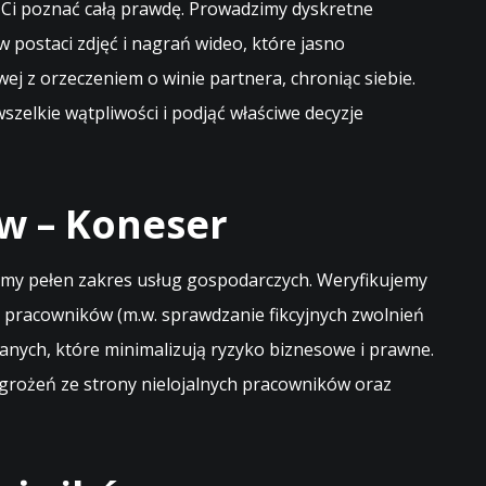
e Ci poznać całą prawdę. Prowadzimy dyskretne
 postaci zdjęć i nagrań wideo, które jasno
 z orzeczeniem o winie partnera, chroniąc siebie.
szelkie wątpliwości i podjąć właściwe decyzje
w – Koneser
emy pełen zakres usług gospodarczych. Weryfikujemy
pracowników (m.w. sprawdzanie fikcyjnych zwolnień
anych, które minimalizują ryzyko biznesowe i prawne.
agrożeń ze strony nielojalnych pracowników oraz