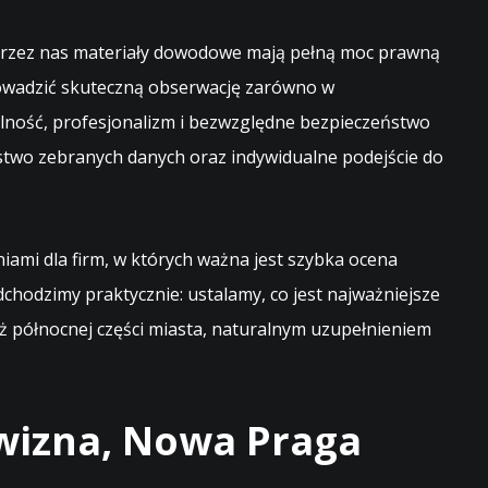
przez nas materiały dowodowe mają pełną moc prawną
rowadzić skuteczną obserwację zarówno w
lność, profesjonalizm i bezwzględne bezpieczeństwo
stwo zebranych danych oraz indywidualne podejście do
iami dla firm, w których ważna jest szybka ocena
chodzimy praktycznie: ustalamy, co jest najważniejsze
ież północnej części miasta, naturalnym uzupełnieniem
wizna, Nowa Praga