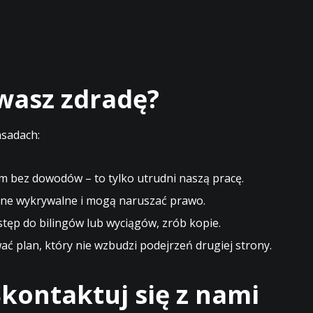
ewasz zdradę?
asadach:
m bez dowodów – to tylko utrudni naszą pracę.
ne wykrywalne i mogą naruszać prawo.
stęp do bilingów lub wyciągów, zrób kopie.
 plan, który nie wzbudzi podejrzeń drugiej strony.
kontaktuj się z nami