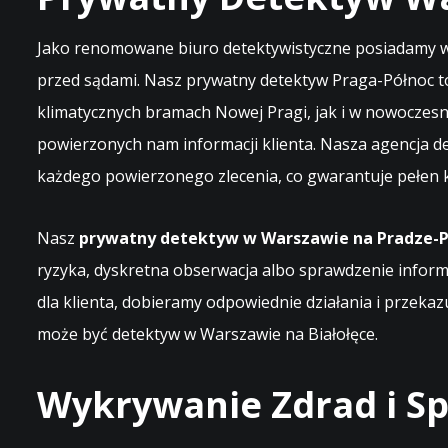
Jako renomowane biuro detektywistyczne posiadamy w
przed sądami. Nasz prywatny detektyw Praga-Północ t
klimatycznych bramach Nowej Pragi, jak i w nowoczes
powierzonych nam informacji klienta. Nasza agencja d
każdego powierzonego zlecenia, co gwarantuje pełen k
Nasz
prywatny detektyw w Warszawie na Pradze-P
ryzyka, dyskretna obserwacja albo sprawdzenie informa
dla klienta, dobieramy odpowiednie działania i przekaz
może być
detektyw w Warszawie na Białołęce
.
Wykrywanie Zdrad i S