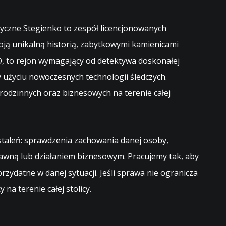
yczne Stegienko to zespół licencjonowanych
oją unikalną historią, zabytkowymi kamienicami
O, to rejon wymagający od detektywa doskonałej
y użyciu nowoczesnych technologii śledczych.
odzinnych oraz biznesowych na terenie całej
staleń: sprawdzenia zachowania danej osoby,
rawną lub działaniem biznesowym. Pracujemy tak, aby
rzydatne w danej sytuacji. Jeśli sprawa nie ogranicza
cy na terenie całej stolicy.