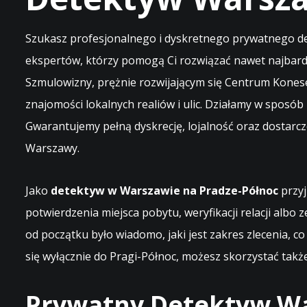
Szukasz profesjonalnego i dyskretnego prywatnego de
ekspertów, którzy pomogą Ci rozwiązać nawet najbardz
Szmulowizny, prężnie rozwijającym się Centrum Konese
znajomości lokalnych realiów i ulic. Działamy w sposób
Gwarantujemy pełną dyskrecję, lojalność oraz dostar
Warszawy.
Jako
detektyw w Warszawie na Pradze-Północ
przyj
potwierdzenia miejsca pobytu, weryfikacji relacji alb
od początku było wiadomo, jaki jest zakres zlecenia, co
się wyłącznie do Pragi-Północ, możesz skorzystać takż
Prywatny Detektyw Wa