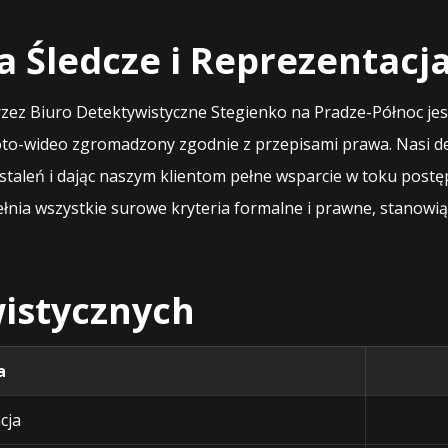
a Śledcze i Reprezentacj
 Biuro Detektywistyczne Stegienko na Pradze-Północ jest
oto-wideo zgromadzony zgodnie z przepisami prawa. Nasi d
staleń i dając naszym klientom pełne wsparcie w toku post
ia wszystkie surowe kryteria formalne i prawne, stanowią
istycznych
a
cja