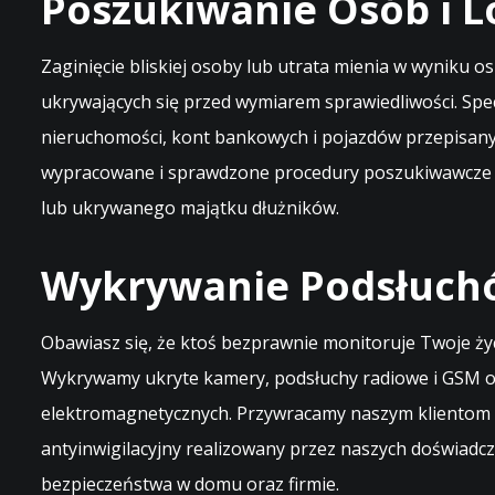
Poszukiwanie Osób i 
Zaginięcie bliskiej osoby lub utrata mienia w wyniku
ukrywających się przed wymiarem sprawiedliwości. Spe
nieruchomości, kont bankowych i pojazdów przepisanyc
wypracowane i sprawdzone procedury poszukiwawcze o
lub ukrywanego majątku dłużników.
Wykrywanie Podsłuchó
Obawiasz się, że ktoś bezprawnie monitoruje Twoje ż
Wykrywamy ukryte kamery, podsłuchy radiowe i GSM or
elektromagnetycznych. Przywracamy naszym klientom 
antyinwigilacyjny realizowany przez naszych doświadc
bezpieczeństwa w domu oraz firmie.