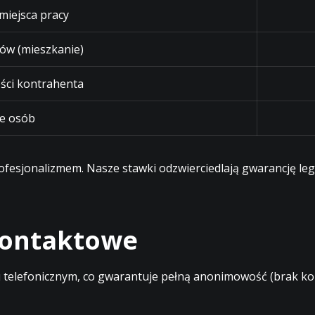
 miejsca pracy
ów (mieszkanie)
ści kontrahenta
e osób
profesjonalizmem. Nasze stawki odzwierciedlają gwarancję l
 kontaktowe
elefonicznym, co gwarantuje pełną anonimowość (brak kont