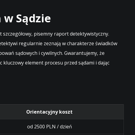
a w Sądzie
 szczegółowy, pisemny raport detektywistyczny.
etektywi regularnie zeznają w charakterze świadków
ępowań sądowych i cywilnych. Gwarantujemy, że
c kluczowy element procesu przed sądami i dając
Orientacyjny koszt
od 2500 PLN / dzień